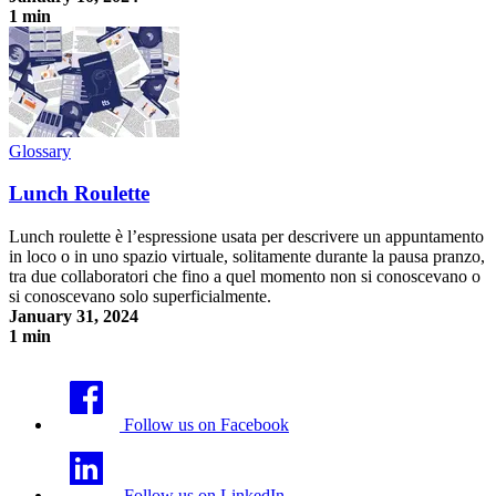
1 min
Expert Debriefing
Glossary
Lunch Roulette
Lunch roulette è l’espressione usata per descrivere un appuntamento
in loco o in uno spazio virtuale, solitamente durante la pausa pranzo,
tra due collaboratori che fino a quel momento non si conoscevano o
si conoscevano solo superficialmente.
January 31, 2024
1 min
Lunch Roulette
Follow us on Facebook
Follow us on LinkedIn