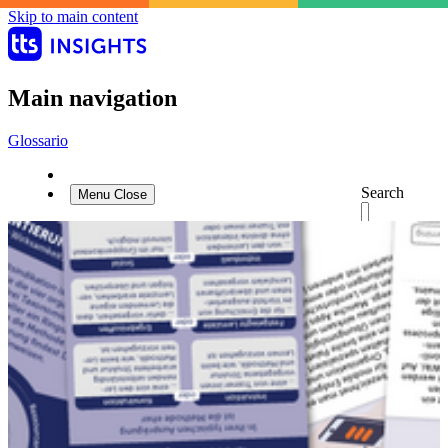
Skip to main content
Main navigation
Glossario
Search
Menu
Close