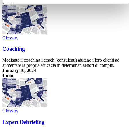
1 min
Social Whiteboarding
Glossary
Coaching
Mediante il coaching i coach (consulenti) aiutano i loro clienti ad
aumentare la propria efficacia in determinati settori di compiti.
January 10, 2024
1 min
Coaching
Glossary
Expert Debriefing