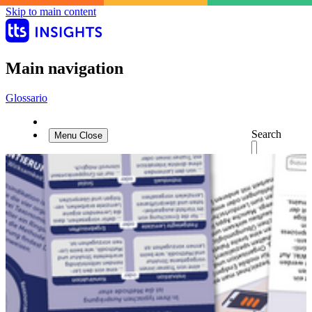
Skip to main content
Main navigation
Glossario
Search
Menu
Close