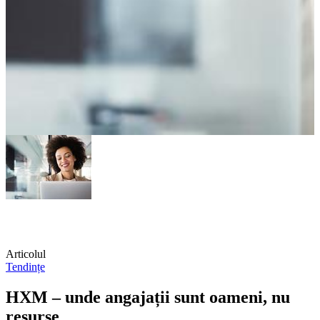
Articolul
Tendințe
HXM – unde angajații sunt oameni, nu
resurse