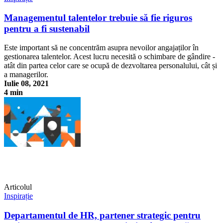
Managementul talentelor trebuie să fie riguros
pentru a fi sustenabil
Este important să ne concentrăm asupra nevoilor angajaților în
gestionarea talentelor. Acest lucru necesită o schimbare de gândire -
atât din partea celor care se ocupă de dezvoltarea personalului, cât și
a managerilor.
Iulie 08, 2021
4 min
Managementul talentelor trebuie să fie riguros pentru a fi sustenabil
Articolul
Inspirație
Departamentul de HR, partener strategic pentru