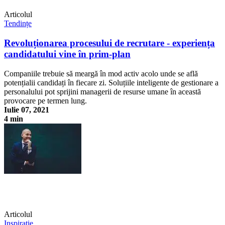
Articolul
Tendințe
Revoluționarea procesului de recrutare - experiența
candidatului vine în prim-plan
Companiile trebuie să meargă în mod activ acolo unde se află
potențialii candidați în fiecare zi. Soluțiile inteligente de gestionare a
personalului pot sprijini managerii de resurse umane în această
provocare pe termen lung.
Iulie 07, 2021
4 min
Revoluționarea procesului de recrutare - experiența candidatului vine
în prim-plan
Articolul
Inspirație