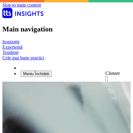
Skip to main content
Main navigation
Inspirație
Experienţă
Tendințe
Cele mai bune practici
Căutare
Meniu
Închideți