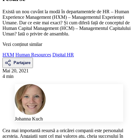
Există un nou cuvânt la modă în departamentele de HR – Human
Experience Management (HXM) – Managementul Experienței
Umane. Dar ce este mai exact? Și cum diferă față de conceptul de
Human Capital Management (HCM) – Managementul Capitalului
Uman? Iată o privire de ansamblu.
Vezi conținut similar
HXM
Human Resources
Digital HR
Partajare
Mai 20, 2021
4 min
Johanna Kuch
Cea mai importantă resursă a oricărei companii este personalul
acesteia. Angajații sunt cel mai valoros atu, cheia succesului în