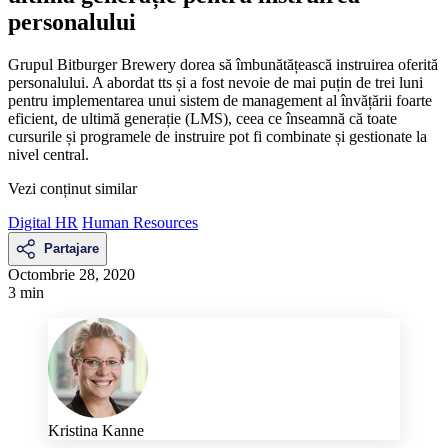
personalului
Grupul Bitburger Brewery dorea să îmbunătățească instruirea oferită
personalului. A abordat tts și a fost nevoie de mai puțin de trei luni
pentru implementarea unui sistem de management al învățării foarte
eficient, de ultimă generație (LMS), ceea ce înseamnă că toate
cursurile și programele de instruire pot fi combinate și gestionate la
nivel central.
Vezi conținut similar
Digital HR
Human Resources
Partajare
Octombrie 28, 2020
3 min
Kristina Kanne