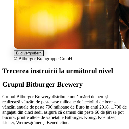
Bild vergrößern
© Bitburger Braugruppe GmbH
Trecerea instruirii la următorul nivel
Grupul Bitburger Brewery
Grupul Bitburger Brewery distribuie nouă mărci de bere și
realizează vânzări de peste șase milioane de hectolitri de bere și
vânzări anuale de peste 790 milioane de Euro în anul 2018. 1.700 de
angajați din cinci sedii asigură că oameni din peste 60 de țări se pot
bucura, printre altele de varietățile Bitburger, König, Köstritzer,
Licher, Wernesgrüner și Benedictine.