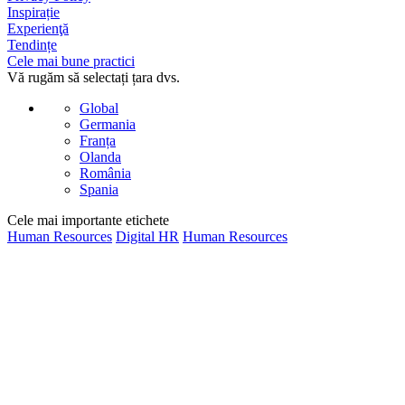
Inspirație
Experienţă
Tendințe
Cele mai bune practici
Vă rugăm să selectați țara dvs.
Global
Germania
Franța
Olanda
România
Spania
Cele mai importante etichete
Human Resources
Digital HR
Human Resources