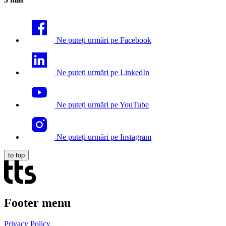
Armonizarea proceselor de HR și învățare digitală în „cloud”
Ne puteți urmări pe Facebook
Ne puteți urmări pe LinkedIn
Ne puteți urmări pe YouTube
Ne puteți urmări pe Instagram
to top
Footer menu
Privacy Policy