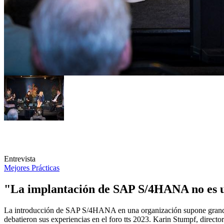
Entrevista
Mejores Prácticas
"La implantación de SAP S/4HANA no es u
La introducción de SAP S/4HANA en una organización supone grandes 
debatieron sus experiencias en el foro tts 2023. Karin Stumpf, dire