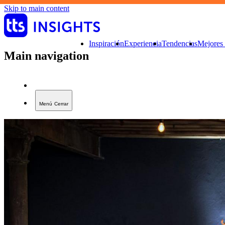
Skip to main content
Inspiración
Experiencia
Tendencias
Mejores 
Main navigation
Menú
Cerrar