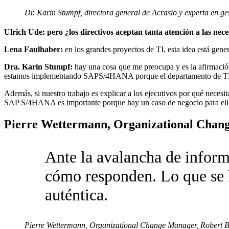
Dr. Karin Stumpf, directora general de Acrasio y experta en ge
Ulrich Ude: pero ¿los directivos aceptan tanta atención a las nec
Lena Faulhaber:
en los grandes proyectos de TI, esta idea está gene
Dra. Karin Stumpf:
hay una cosa que me preocupa y es la afirmaci
estamos implementando SAPS/4HANA porque el departamento de TI as
Además, si nuestro trabajo es explicar a los ejecutivos por qué nece
SAP S/4HANA es importante porque hay un caso de negocio para ello
Pierre Wettermann, Organizational Cha
Ante la avalancha de inform
cómo responden. Lo que se 
auténtica.
Pierre Wettermann, Organizational Change Manager, Robert