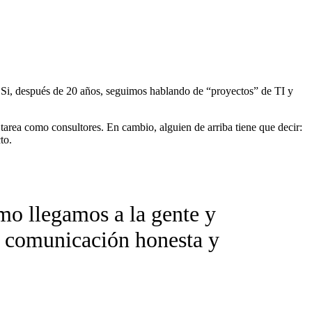
i, después de 20 años, seguimos hablando de “proyectos” de TI y
area como consultores. En cambio, alguien de arriba tiene que decir:
to.
mo llegamos a la gente y
a comunicación honesta y