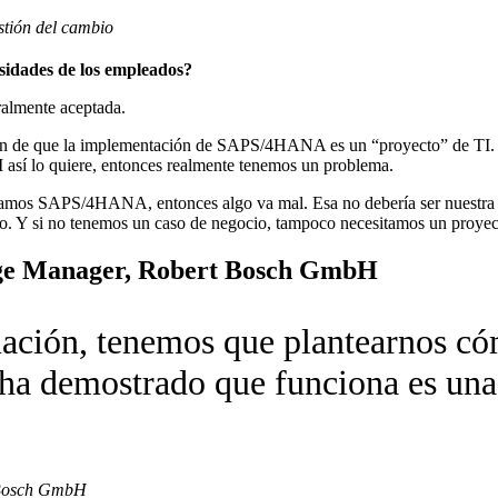
stión del cambio
esidades de los empleados?
ralmente aceptada.
ón de que la implementación de SAPS/4HANA es un “proyecto” de TI. S
í lo quiere, entonces realmente tenemos un problema.
sitamos SAPS/4HANA, entonces algo va mal. Esa no debería ser nuestra t
. Y si no tenemos un caso de negocio, tampoco necesitamos un proyec
nge Manager, Robert Bosch GmbH
ación, tenemos que plantearnos có
ha demostrado que funciona es un
 Bosch GmbH