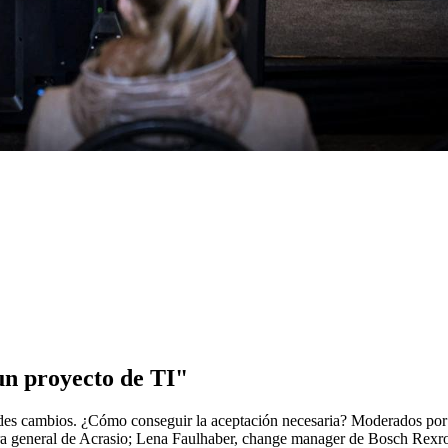
n proyecto de TI"
cambios. ¿Cómo conseguir la aceptación necesaria? Moderados por el d
ctora general de Acrasio; Lena Faulhaber, change manager de Bosch Rex