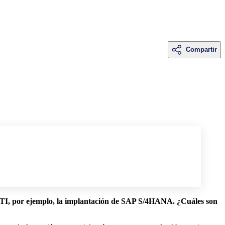
Compartir
de TI, por ejemplo, la implantación de SAP S/4HANA. ¿Cuáles son