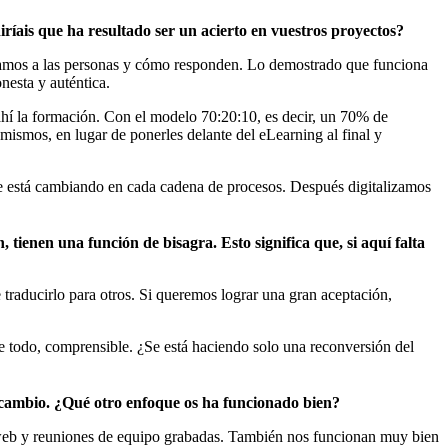
íais que ha resultado ser un acierto en vuestros proyectos?
gamos a las personas y cómo responden. Lo demostrado que funciona
nesta y auténtica.
í la formación. Con el modelo 70:20:10, es decir, un 70% de
ismos, en lugar de ponerles delante del eLearning al final y
que está cambiando en cada cadena de procesos. Después digitalizamos
tienen una función de bisagra. Esto significa que, si aquí falta
 traducirlo para otros. Si queremos lograr una gran aceptación,
 todo, comprensible. ¿Se está haciendo solo una reconversión del
l cambio. ¿Qué otro enfoque os ha funcionado bien?
 web y reuniones de equipo grabadas. También nos funcionan muy bien