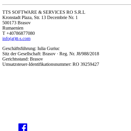
TTS SOFTWARE & SERVICES RO S.R.L
Kronstadt Plaza, Str. 13 Decembrie Nr. 1
500173 Brasov
Rumaenien
T +40786877080
info(at)tt-s.com
Geschäftsführung: Iulia Guriuc
Sitz der Gesellschaft: Brasov · Reg. Nr. J8/988/2018
Gerichtsstand: Brasov
Umsatzsteuer-Identifikationsnummer: RO 39259427