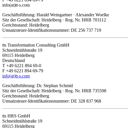
info(at)tt-s.com
Geschäftsführung: Harald Weingartner · Alexander Woelke
Sitz der Gesellschaft: Heidelberg · Reg. Nr. HRB 703112
Gerichtsstand: Heidelberg
Umsatzsteuer-Identifikationsnummer: DE 256 737 719
tts Transformation Consulting GmbH
Schneidmühlstraße 19
69115 Heidelberg
Deutschland
T +49 6221 894 69-0
F +49 6221 894 69-79
info(at)tt-s.com
Geschäftsführung: Dr. Stephan Schmid
Sitz der Gesellschaft: Heidelberg · Reg. Nr. HRB 735598
Gerichtsstand: Heidelberg
Umsatzsteuer-Identifikationsnummer: DE 328 837 968
tts HRS GmbH
Schneidmühlstraße 19
69115 Heidelberg