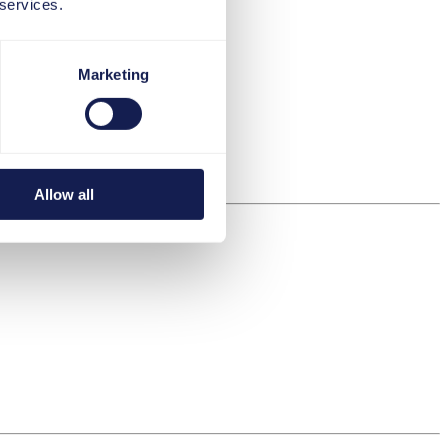
 services.
Marketing
Allow all