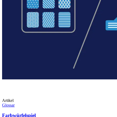
Artikel
Glossar
Farbwürfelspiel