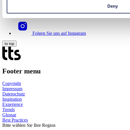
Deny
Folgen Sie uns auf YouTube
Folgen Sie uns auf Instagram
to top
Footer menu
Copyright
Impressum
Datenschutz
Inspiration
Experience
Trends
Glossar
Best Practices
Bitte wählen Sie Ihre Region