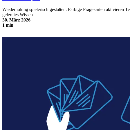
Wiederholung spielerisch gestalten: Farbige Fragekarten aktivieren Tea
gelerntes Wissen.
30. März 2026
1 min
Farbwürfelspiel