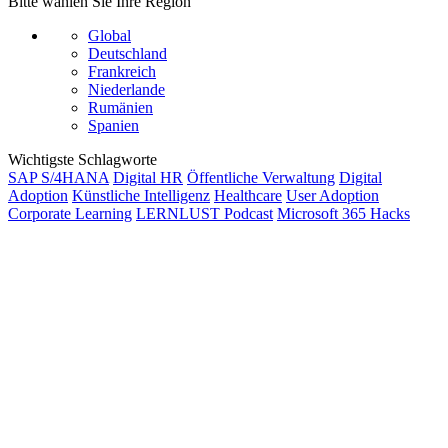
Bitte wählen Sie Ihre Region
Global
Deutschland
Frankreich
Niederlande
Rumänien
Spanien
Wichtigste Schlagworte
SAP S/4HANA
Digital HR
Öffentliche Verwaltung
Digital
Adoption
Künstliche Intelligenz
Healthcare
User Adoption
Corporate Learning
LERNLUST Podcast
Microsoft 365 Hacks