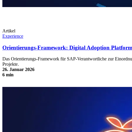
Artikel
Experience
Orientierungs-Framework: Digital Adoption Platfo
Das Orientierungs-Framework für SAP-Verantwortliche zur Einordn
Projekte.
26. Januar 2026
6 min
Orientierungs-Framework: Digital Adoption Platform für S/4HANA