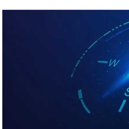
Ein Software-Rollout braucht mehr als Dokumentation