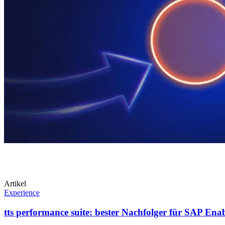
Artikel
Experience
tts performance suite: bester Nachfolger für SAP En