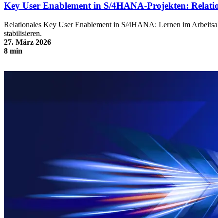
Key User Enablement in S/4HANA-Projekten: Relatio
Relationales Key User Enablement in S/4HANA: Lernen im Arbeitsall
stabilisieren.
27. März 2026
8 min
Key User Enablement in S/4HANA-Projekten: Relationales Lernen
als Hebel