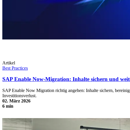
Artikel
Best Practices
SAP Enable Now-Migration: Inhalte sichern und weit
SAP Enable Now Migration richtig angehen: Inhalte sichern, bereinig
Investitionsverlust.
02. März 2026
6 min
SAP Enable Now-Migration: Inhalte sichern und weiterentwickeln