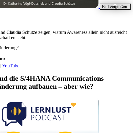
Bild vergrößern
nd Claudia Schütze zeigen, warum Awareness allein nicht ausreicht
haft entsteht.
ränderung?
rm:
|
YouTube
nd die S/4HANA Communications
nderung aufbauen – aber wie?