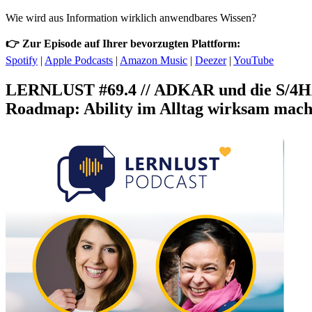
Wie wird aus Information wirklich anwendbares Wissen?
👉 Zur Episode auf Ihrer bevorzugten Plattform:
Spotify
|
Apple Podcasts
|
Amazon Music
|
Deezer
|
YouTube
LERNLUST #69.4 // ADKAR und die S/4
Roadmap: Ability im Alltag wirksam mach