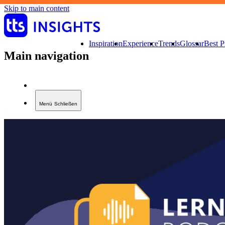
Skip to main content
Inspiration
Experience
Trends
Glossar
Best P
Main navigation
Menü
Schließen