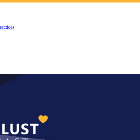
ractices