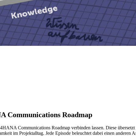
A Communications Roadmap
r S/4HANA Communications Roadmap verbinden lassen. Diese überse
keit im Projektalltag. Jede Episode beleuchtet dabei einen anderen 