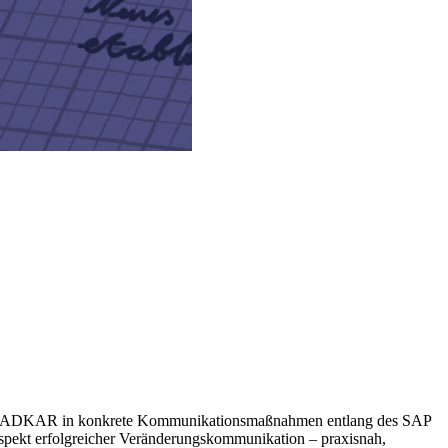
tzt ADKAR in konkrete Kommunikationsmaßnahmen entlang des SAP
Aspekt erfolgreicher Veränderungskommunikation – praxisnah,