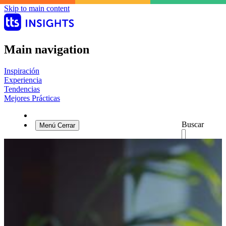
Skip to main content
Main navigation
Inspiración
Experiencia
Tendencias
Mejores Prácticas
Buscar
Menú
Cerrar