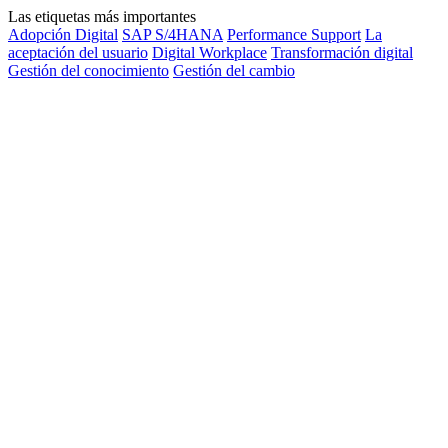
Las etiquetas más importantes
Adopción Digital
SAP S/4HANA
Performance Support
La
aceptación del usuario
Digital Workplace
Transformación digital
Gestión del conocimiento
Gestión del cambio