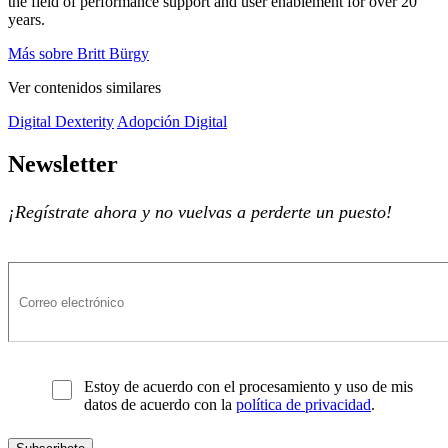
the field of performance support and user enablement for over 20
years.
Más sobre Britt Bürgy
Ver contenidos similares
Digital Dexterity
Adopción Digital
Newsletter
¡Regístrate ahora y no vuelvas a perderte un puesto!
Estoy de acuerdo con el procesamiento y uso de mis
datos de acuerdo con la
política de privacidad
.