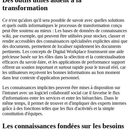
Des outils utiles aident à la
transformation
Ce n'est qu'alors qu'il sera possible de savoir avec quelles solutions
et quels outils informatiques le processus de transformation conçu
peut être soutenu au mieux : Les bases de données de connaissances
wiki, par exemple, qui peuvent être utilisées pour stocker, classer et
rendre accessibles des connaissances spécialisées explicites ainsi que
des documents, permettent de localiser rapidement les documents
pertinents. Les concepts de Digital Workplace fournissent une aide
précieuse basée sur les rôles dans la sélection et la contextualisation
efficaces du savoir-faire, et les applications de performance support
offrent un soutien important et surtout rapide pour le travail réel, car
les utilisateurs reçoivent les bonnes informations au bon moment
dans leur contexte d'application personnel.
Les connaissances implicites peuvent être mises à disposition sur
l'intranet avec un logiciel collaboratif social car il favorise le flux
d'informations entre les services et entre les hiérarchies. Dans le
même temps, il permet de trouver et d'impliquer des experts internes
grâce à des fonctions telles que les flux d'activités et la simple
constitution d'équipes.
Les connaissances fondées sur les besoins