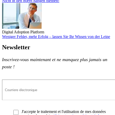
Nicht in den 80ern hängen bleiben!
Nicht in den 80ern hängen bleiben!
Digital Adoption Platform
Weniger Fehler, mehr Erfolg – lassen Sie Ihr Wissen von der Leine
Weniger Fehler, mehr Erfolg – lassen Sie Ihr Wissen von der Leine
Newsletter
Inscrivez-vous maintenant et ne manquez plus jamais un
poste !
J'accepte le traitement et l'utilisation de mes données