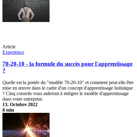
Article
Experience
70-20-10 - la formule du succès pour l'apprentissage
?
Quelle est la portée du "modèle 70-20-10" et comment peut-elle être
mise en œuvre dans le cadre d'un concept d'apprentissage holistique
? Cinq conseils vous aideront à intégrer le modèle d'apprentissage
dans votre entreprise.
13. Octobre 2022
8 min
70-20-10 - la formule du succès pour l'apprentissage ?