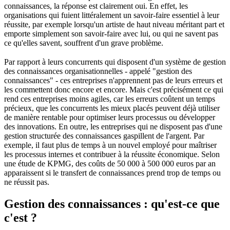
connaissances, la réponse est clairement oui. En effet, les
organisations qui fuient littéralement un savoir-faire essentiel à leur
réussite, par exemple lorsqu'un artiste de haut niveau méritant part et
emporte simplement son savoir-faire avec lui, ou qui ne savent pas
ce qu'elles savent, souffrent d'un grave problème.
Par rapport à leurs concurrents qui disposent d'un système de gestion
des connaissances organisationnelles - appelé "gestion des
connaissances" - ces entreprises n'apprennent pas de leurs erreurs et
les commettent donc encore et encore. Mais c'est précisément ce qui
rend ces entreprises moins agiles, car les erreurs coûtent un temps
précieux, que les concurrents les mieux placés peuvent déjà utiliser
de manière rentable pour optimiser leurs processus ou développer
des innovations. En outre, les entreprises qui ne disposent pas d'une
gestion structurée des connaissances gaspillent de l'argent. Par
exemple, il faut plus de temps à un nouvel employé pour maîtriser
les processus internes et contribuer à la réussite économique. Selon
une étude de KPMG, des coûts de 50 000 à 500 000 euros par an
apparaissent si le transfert de connaissances prend trop de temps ou
ne réussit pas.
Gestion des connaissances : qu'est-ce que
c'est ?