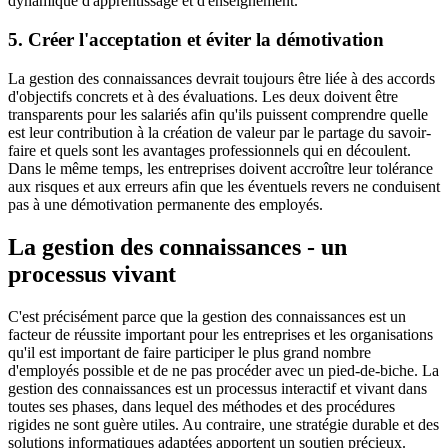
dynamique d'apprentissage et d'enseignement.
5. Créer l'acceptation et éviter la démotivation
La gestion des connaissances devrait toujours être liée à des accords
d'objectifs concrets et à des évaluations. Les deux doivent être
transparents pour les salariés afin qu'ils puissent comprendre quelle
est leur contribution à la création de valeur par le partage du savoir-
faire et quels sont les avantages professionnels qui en découlent.
Dans le même temps, les entreprises doivent accroître leur tolérance
aux risques et aux erreurs afin que les éventuels revers ne conduisent
pas à une démotivation permanente des employés.
La gestion des connaissances - un
processus vivant
C'est précisément parce que la gestion des connaissances est un
facteur de réussite important pour les entreprises et les organisations
qu'il est important de faire participer le plus grand nombre
d'employés possible et de ne pas procéder avec un pied-de-biche. La
gestion des connaissances est un processus interactif et vivant dans
toutes ses phases, dans lequel des méthodes et des procédures
rigides ne sont guère utiles. Au contraire, une stratégie durable et des
solutions informatiques adaptées apportent un soutien précieux.