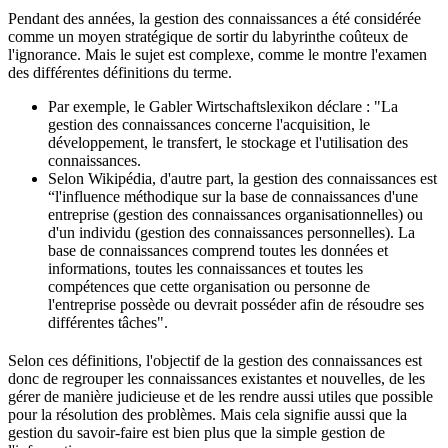
Pendant des années, la gestion des connaissances a été considérée
comme un moyen stratégique de sortir du labyrinthe coûteux de
l'ignorance. Mais le sujet est complexe, comme le montre l'examen
des différentes définitions du terme.
Par exemple, le Gabler Wirtschaftslexikon déclare : "La
gestion des connaissances concerne l'acquisition, le
développement, le transfert, le stockage et l'utilisation des
connaissances.
Selon Wikipédia, d'autre part, la gestion des connaissances est
“l'influence méthodique sur la base de connaissances d'une
entreprise (gestion des connaissances organisationnelles) ou
d'un individu (gestion des connaissances personnelles). La
base de connaissances comprend toutes les données et
informations, toutes les connaissances et toutes les
compétences que cette organisation ou personne de
l'entreprise possède ou devrait posséder afin de résoudre ses
différentes tâches".
Selon ces définitions, l'objectif de la gestion des connaissances est
donc de regrouper les connaissances existantes et nouvelles, de les
gérer de manière judicieuse et de les rendre aussi utiles que possible
pour la résolution des problèmes. Mais cela signifie aussi que la
gestion du savoir-faire est bien plus que la simple gestion de