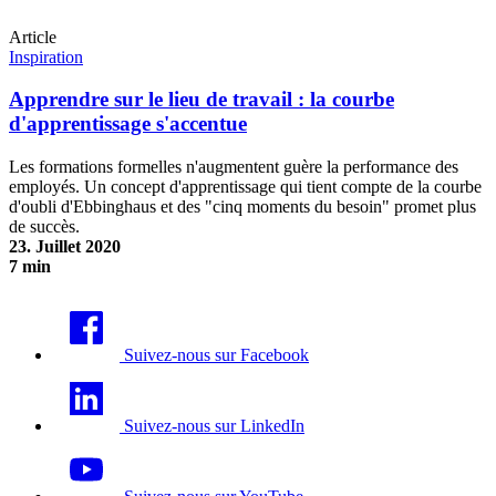
Article
Inspiration
Apprendre sur le lieu de travail : la courbe
d'apprentissage s'accentue
Les formations formelles n'augmentent guère la performance des
employés. Un concept d'apprentissage qui tient compte de la courbe
d'oubli d'Ebbinghaus et des "cinq moments du besoin" promet plus
de succès.
23. Juillet 2020
7 min
Apprendre sur le lieu de travail : la courbe d'apprentissage s'accentue
Suivez-nous sur Facebook
Suivez-nous sur LinkedIn