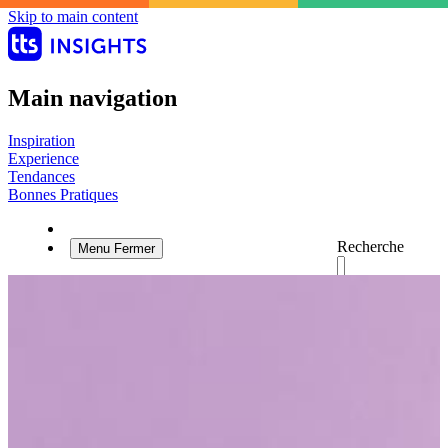
Skip to main content
Main navigation
Inspiration
Experience
Tendances
Bonnes Pratiques
Recherche
Menu
Fermer