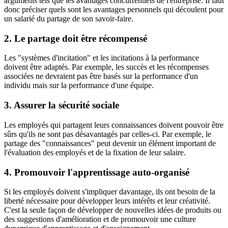
arguments tels que les avantages concurrentiels de l'entreprise. Il faut
donc préciser quels sont les avantages personnels qui découlent pour
un salarié du partage de son savoir-faire.
2. Le partage doit être récompensé
Les "systèmes d'incitation" et les incitations à la performance
doivent être adaptés. Par exemple, les succès et les récompenses
associées ne devraient pas être basés sur la performance d'un
individu mais sur la performance d'une équipe.
3. Assurer la sécurité sociale
Les employés qui partagent leurs connaissances doivent pouvoir être
sûrs qu'ils ne sont pas désavantagés par celles-ci. Par exemple, le
partage des "connaissances" peut devenir un élément important de
l'évaluation des employés et de la fixation de leur salaire.
4. Promouvoir l'apprentissage auto-organisé
Si les employés doivent s'impliquer davantage, ils ont besoin de la
liberté nécessaire pour développer leurs intérêts et leur créativité.
C'est la seule façon de développer de nouvelles idées de produits ou
des suggestions d'amélioration et de promouvoir une culture