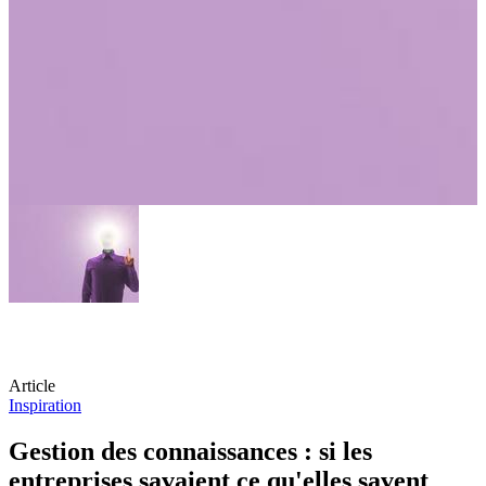
Article
Inspiration
Gestion des connaissances : si les
entreprises savaient ce qu'elles savent