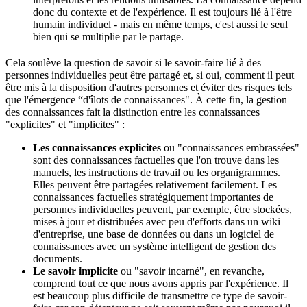
donc du contexte et de l'expérience. Il est toujours lié à l'être
humain individuel - mais en même temps, c'est aussi le seul
bien qui se multiplie par le partage.
Cela soulève la question de savoir si le savoir-faire lié à des
personnes individuelles peut être partagé et, si oui, comment il peut
être mis à la disposition d'autres personnes et éviter des risques tels
que l'émergence “d'îlots de connaissances". À cette fin, la gestion
des connaissances fait la distinction entre les connaissances
"explicites" et "implicites" :
Les connaissances explicites
ou "connaissances embrassées"
sont des connaissances factuelles que l'on trouve dans les
manuels, les instructions de travail ou les organigrammes.
Elles peuvent être partagées relativement facilement. Les
connaissances factuelles stratégiquement importantes de
personnes individuelles peuvent, par exemple, être stockées,
mises à jour et distribuées avec peu d'efforts dans un wiki
d'entreprise, une base de données ou dans un logiciel de
connaissances avec un système intelligent de gestion des
documents.
Le savoir implicite
ou "savoir incarné", en revanche,
comprend tout ce que nous avons appris par l'expérience. Il
est beaucoup plus difficile de transmettre ce type de savoir-