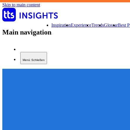
Skip to main content
Inspiration
Experience
Trends
Glossar
Best P
Main navigation
Menü
Schließen