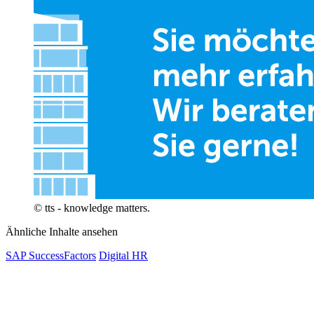
© tts - knowledge matters.
Ähnliche Inhalte ansehen
SAP SuccessFactors
Digital HR