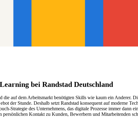
Learning bei Randstad Deutschland
d die auf dem Arbeitsmarkt benötigten Skills wie kaum ein Anderer. Die
s Gebot der Stunde. Deshalb setzt Randstad konsequent auf moderne Tec
uch-Strategie des Unternehmens, das digitale Prozesse immer dann ein
r den persönlichen Kontakt zu Kunden, Bewerbern und Mitarbeitenden