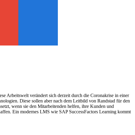
se Arbeitswelt verändert sich derzeit durch die Coronakrise in einer
hnologien. Diese sollen aber nach dem Leitbild von Randstad für den
setzt, wenn sie den Mitarbeitenden helfen, ihre Kunden und
 schaffen. Ein modernes LMS wie SAP SuccessFactors Learning kommt