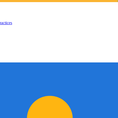
ractices