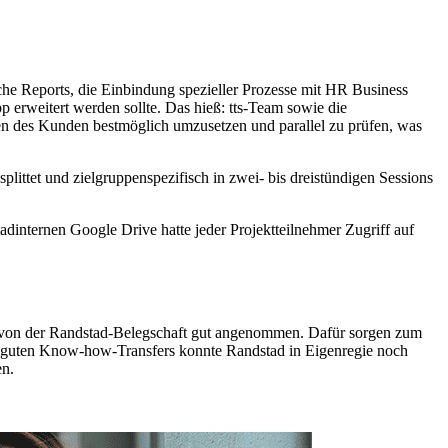
che Reports, die Einbindung spezieller Prozesse mit HR Business
 erweitert werden sollte. Das hieß: tts-Team sowie die
ten des Kunden bestmöglich umzusetzen und parallel zu prüfen, was
ttet und zielgruppenspezifisch in zwei- bis dreistündigen Sessions
tadinternen Google Drive hatte jeder Projektteilnehmer Zugriff auf
 von der Randstad-Belegschaft gut angenommen. Dafür sorgen zum
s guten Know-how-Transfers konnte Randstad in Eigenregie noch
en.