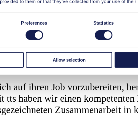
 provided to them or that they’ve collected from your use of their
Preferences
Statistics
ch gleich auf die Probe gestellt. Denn pünktlich zum Projektbeginn im 
rchgeführt werden.
Google Hangouts. Auf ein Kennenlerntreffen folgten diverse Absprache
ochphase kam das Team zwei- bis dreimal in der Woche zusammen. Diese
Allow selection
h auf ihren Job vorzubereiten, ben
tts haben wir einen kompetenten D
sgezeichneten Zusammenarbeit in ku