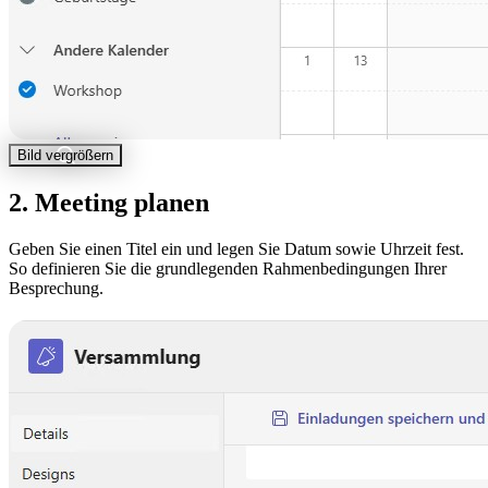
Bild vergrößern
2. Meeting planen
Geben Sie einen Titel ein und legen Sie Datum sowie Uhrzeit fest.
So definieren Sie die grundlegenden Rahmenbedingungen Ihrer
Besprechung.