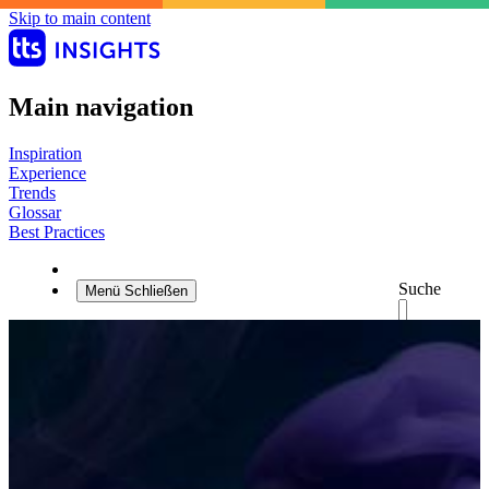
Skip to main content
Main navigation
Inspiration
Experience
Trends
Glossar
Best Practices
Suche
Menü
Schließen