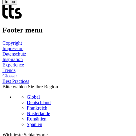
to top
Footer menu
Copyright
Impressum
Datenschutz
Inspiration
Experience
Trends
Glossar
Best Practices
Bitte wählen Sie Ihre Region
Global
Deutschland
Frankreich
Niederlande
Rumänien
Spanien
Wichtigste Schlagworte