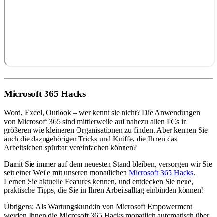
Microsoft 365 Hacks
Word, Excel, Outlook – wer kennt sie nicht? Die Anwendungen
von Microsoft 365 sind mittlerweile auf nahezu allen PCs in
größeren wie kleineren Organisationen zu finden. Aber kennen Sie
auch die dazugehörigen Tricks und Kniffe, die Ihnen das
Arbeitsleben spürbar vereinfachen können?
Damit Sie immer auf dem neuesten Stand bleiben, versorgen wir Sie
seit einer Weile mit unseren monatlichen
Microsoft 365 Hacks
.
Lernen Sie aktuelle Features kennen, und entdecken Sie neue,
praktische Tipps, die Sie in Ihren Arbeitsalltag einbinden können!
Übrigens: Als Wartungskund:in von Microsoft Empowerment
werden Ihnen die Microsoft 365 Hacks monatlich automatisch über