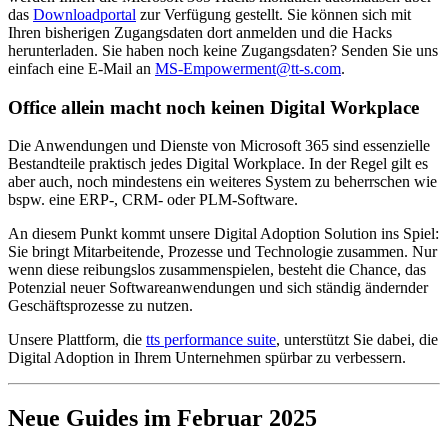
das
Downloadportal
zur Verfügung gestellt. Sie können sich mit
Ihren bisherigen Zugangsdaten dort anmelden und die Hacks
herunterladen. Sie haben noch keine Zugangsdaten? Senden Sie uns
einfach eine E-Mail an
MS-Empowerment@tt-s.com
.
Office allein macht noch keinen Digital Workplace
Die Anwendungen und Dienste von Microsoft 365 sind essenzielle
Bestandteile praktisch jedes Digital Workplace. In der Regel gilt es
aber auch, noch mindestens ein weiteres System zu beherrschen wie
bspw. eine ERP-, CRM- oder PLM-Software.
An diesem Punkt kommt unsere Digital Adoption Solution ins Spiel:
Sie bringt Mitarbeitende, Prozesse und Technologie zusammen. Nur
wenn diese reibungslos zusammenspielen, besteht die Chance, das
Potenzial neuer Softwareanwendungen und sich ständig ändernder
Geschäftsprozesse zu nutzen.
Unsere Plattform, die
tts performance suite
, unterstützt Sie dabei, die
Digital Adoption in Ihrem Unternehmen spürbar zu verbessern.
Neue Guides im Februar 2025