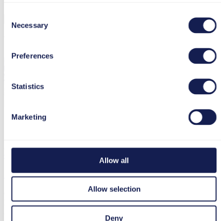
Consent
Necessary
Selection
Verwandte Artikel
Preferences
Statistics
Marketing
Artikel
Glossar
Allow all
Open Educational Resources
Allow selection
Open Educational Resources (OER) sind frei nutz- und anpassbare
Lernmaterialien wie Videos, Texte, Übungen oder ganze Kurse.
29. Juli 2025
Deny
1 min