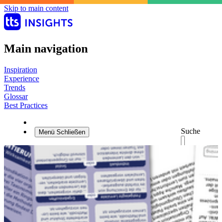
Skip to main content
Main navigation
Inspiration
Experience
Trends
Glossar
Best Practices
Suche
Menü
Schließen