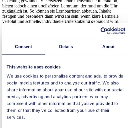
Coaching gewinnen. Sie ersetzen keine menschliche Interaktion,
bieten jedoch einen urteilsfreien Lernraum, der rund um die Uhr
zugänglich ist. So können sie Lernbarrieren abbauen, Inhalte
festigen und besonders dann wirksam sein, wenn klare Lernziele
verfolgt und schnelle, individuelle Unterstützung gebraucht wird.
Ähnliche Inhalte ansehen
Lerndesignkarten
OnlineLearning
WorkplaceLearning
Consent
Details
About
Newsletter
This website uses cookies
Jetzt anmelden und keinen Beitrag mehr verpassen!
We use cookies to personalise content and ads, to provide
social media features and to analyse our traffic. We also
share information about your use of our site with our social
media, advertising and analytics partners who may
combine it with other information that you’ve provided to
them or that they’ve collected from your use of their
services.
Ich bin mit der Verarbeitung und Nutzung meiner Daten
gemäß
Datenschutzerklärung
einverstanden.