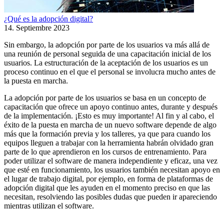
¿Qué es la adopción digital?
14. Septiembre 2023
Sin embargo, la adopción por parte de los usuarios va más allá de
una reunión de personal seguida de una capacitación inicial de los
usuarios. La estructuración de la aceptación de los usuarios es un
proceso continuo en el que el personal se involucra mucho antes de
la puesta en marcha.
La adopción por parte de los usuarios se basa en un concepto de
capacitación que ofrece un apoyo continuo antes, durante y después
de la implementación. ¡Esto es muy importante! Al fin y al cabo, el
éxito de la puesta en marcha de un nuevo software depende de algo
más que la formación previa y los talleres, ya que para cuando los
equipos lleguen a trabajar con la herramienta habrán olvidado gran
parte de lo que aprendieron en los cursos de entrenamiento. Para
poder utilizar el software de manera independiente y eficaz, una vez
que esté en funcionamiento, los usuarios también necesitan apoyo en
el lugar de trabajo digital, por ejemplo, en forma de plataformas de
adopción digital que les ayuden en el momento preciso en que las
necesitan, resolviendo las posibles dudas que pueden ir apareciendo
mientras utilizan el software.