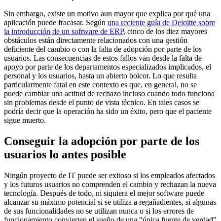
Sin embargo, existe un motivo aun mayor que explica por qué una
aplicación puede fracasar. Según
una reciente guía de Deloitte sobre
la introducción de un software de ERP
, cinco de los diez mayores
obstáculos están directamente relacionados con una gestión
deficiente del cambio o con la falta de adopción por parte de los
usuarios. Las consecuencias de estos fallos van desde la falta de
apoyo por parte de los departamentos especializados implicados, el
personal y los usuarios, hasta un abierto boicot. Lo que resulta
particularmente fatal en este contexto es que, en general, no se
puede cambiar una actitud de rechazo incluso cuando todo funciona
sin problemas desde el punto de vista técnico. En tales casos se
podría decir que la operación ha sido un éxito, pero que el paciente
sigue muerto.
Conseguir la adopción por parte de los
usuarios lo antes posible
Ningún proyecto de IT puede ser exitoso si los empleados afectados
y los futuros usuarios no comprenden el cambio y rechazan la nueva
tecnología. Después de todo, ni siquiera el mejor software puede
alcanzar su máximo potencial si se utiliza a regañadientes, si algunas
de sus funcionalidades no se utilizan nunca o si los errores de
funcionamiento convierten el sueño de una "única fuente de verdad"