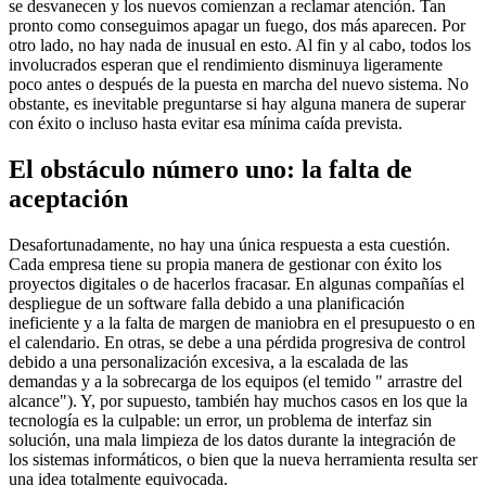
se desvanecen y los nuevos comienzan a reclamar atención. Tan
pronto como conseguimos apagar un fuego, dos más aparecen. Por
otro lado, no hay nada de inusual en esto. Al fin y al cabo, todos los
involucrados esperan que el rendimiento disminuya ligeramente
poco antes o después de la puesta en marcha del nuevo sistema. No
obstante, es inevitable preguntarse si hay alguna manera de superar
con éxito o incluso hasta evitar esa mínima caída prevista.
El obstáculo número uno: la falta de
aceptación
Desafortunadamente, no hay una única respuesta a esta cuestión.
Cada empresa tiene su propia manera de gestionar con éxito los
proyectos digitales o de hacerlos fracasar. En algunas compañías el
despliegue de un software falla debido a una planificación
ineficiente y a la falta de margen de maniobra en el presupuesto o en
el calendario. En otras, se debe a una pérdida progresiva de control
debido a una personalización excesiva, a la escalada de las
demandas y a la sobrecarga de los equipos (el temido " arrastre del
alcance"). Y, por supuesto, también hay muchos casos en los que la
tecnología es la culpable: un error, un problema de interfaz sin
solución, una mala limpieza de los datos durante la integración de
los sistemas informáticos, o bien que la nueva herramienta resulta ser
una idea totalmente equivocada.