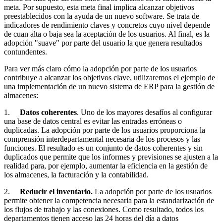
meta. Por supuesto, esta meta final implica alcanzar objetivos
preestablecidos con la ayuda de un nuevo software. Se trata de
indicadores de rendimiento claves y concretos cuyo nivel depende
de cuan alta o baja sea la aceptación de los usuarios. Al final, es la
adopción "suave" por parte del usuario la que genera resultados
contundentes.
Para ver más claro cómo la adopción por parte de los usuarios
contribuye a alcanzar los objetivos clave, utilizaremos el ejemplo de
una implementación de un nuevo sistema de ERP para la gestión de
almacenes:
1.
Datos coherentes
. Uno de los mayores desafíos al configurar
una base de datos central es evitar las entradas erróneas o
duplicadas. La adopción por parte de los usuarios proporciona la
comprensión interdepartamental necesaria de los procesos y las
funciones. El resultado es un conjunto de datos coherentes y sin
duplicados que permite que los informes y previsiones se ajusten a la
realidad para, por ejemplo, aumentar la eficiencia en la gestión de
los almacenes, la facturación y la contabilidad.
2.
Reducir el inventario.
La adopción por parte de los usuarios
permite obtener la competencia necesaria para la estandarización de
los flujos de trabajo y las conexiones. Como resultado, todos los
departamentos tienen acceso las 24 horas del día a datos