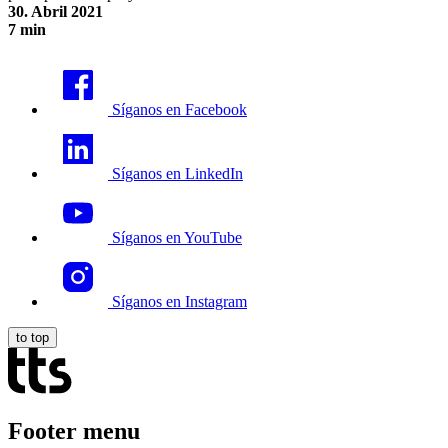
30. Abril 2021
7 min
Diez consejos para tener éxito en la adopción de los usuarios
Síganos en Facebook
Síganos en LinkedIn
Síganos en YouTube
Síganos en Instagram
to top
Footer menu