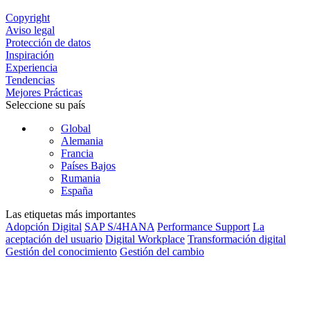
Copyright
Aviso legal
Protección de datos
Inspiración
Experiencia
Tendencias
Mejores Prácticas
Seleccione su país
Global
Alemania
Francia
Países Bajos
Rumania
España
Las etiquetas más importantes
Adopción Digital
SAP S/4HANA
Performance Support
La
aceptación del usuario
Digital Workplace
Transformación digital
Gestión del conocimiento
Gestión del cambio