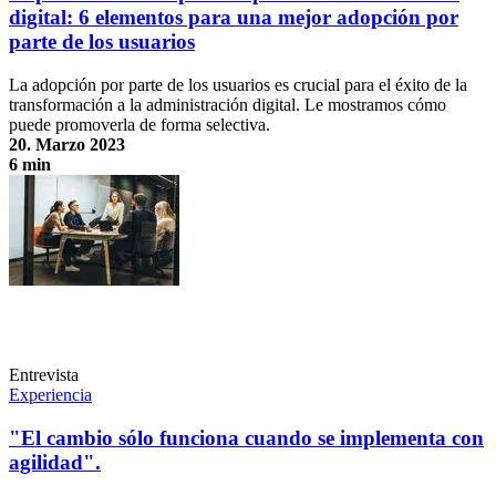
digital: 6 elementos para una mejor adopción por
parte de los usuarios
La adopción por parte de los usuarios es crucial para el éxito de la
transformación a la administración digital. Le mostramos cómo
puede promoverla de forma selectiva.
20. Marzo 2023
6 min
Capacitar a los empleados para la administración digital: 6 elementos
para una mejor adopción por parte de los usuarios
Entrevista
Experiencia
"El cambio sólo funciona cuando se implementa con
agilidad".