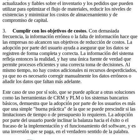
actualizados y fiables sobre el inventario y los pedidos que pueden
utilizar para optimizar el flujo de materiales, reducir los niveles de
existencias y minimizar los costos de almacenamiento y de
compromiso de capital.
3.
Cumplir con los objetivos de costos
. Con demasiada
frecuencia, la información errónea o la falta de información hace que
las empresas no alcancen sus objetivos de reducción de costos. La
adopción por parte del usuario ayuda a asegurar que los datos se
registren de forma completa y correcta. La información del sistema
refleja entonces la realidad, y hay una única fuente de verdad que
permite procesos eficientes y una correcta toma de decisiones. Al
mismo tiempo, no hay costos adicionales ni recursos desperdiciados,
ya que no es necesario corregir manualmente los datos erróneos o
añadir los datos que faltan más adelante.
Este caso de uso por sí solo, que se puede aplicar a otras soluciones
como las herramientas de CRM y PLM o los sistemas bancarios
básicos, demuestra que la adopción por parte de los usuarios es más
que una simple "buena práctica" de la que se puede prescindir si las
limitaciones de tiempo o de presupuesto lo requieren. La adopción
por parte del usuario puede inclinar la balanza hacia el éxito o el
fracaso de la implementación y el funcionamiento del software, y es
una inversión que se paga, en el verdadero sentido de la palabra.