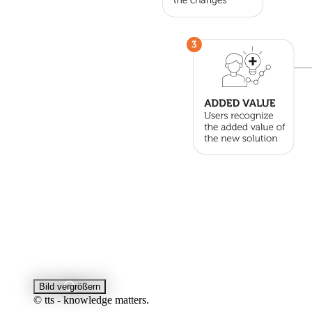
Bild vergrößern
© tts - knowledge matters.