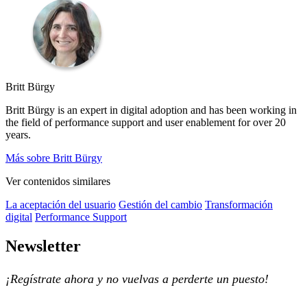
Britt Bürgy
Britt Bürgy is an expert in digital adoption and has been working in
the field of performance support and user enablement for over 20
years.
Más sobre Britt Bürgy
Ver contenidos similares
La aceptación del usuario
Gestión del cambio
Transformación
digital
Performance Support
Newsletter
¡Regístrate ahora y no vuelvas a perderte un puesto!