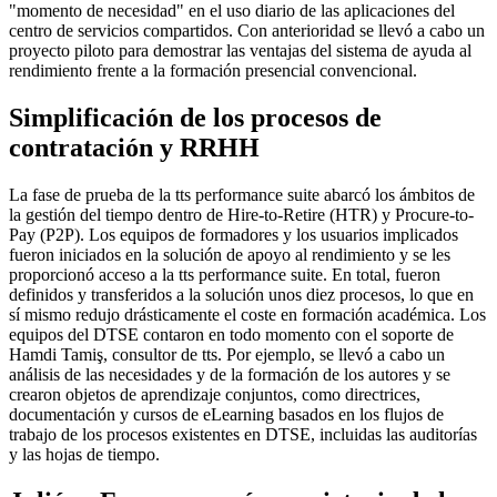
"momento de necesidad" en el uso diario de las aplicaciones del
centro de servicios compartidos. Con anterioridad se llevó a cabo un
proyecto piloto para demostrar las ventajas del sistema de ayuda al
rendimiento frente a la formación presencial convencional.
Simplificación de los procesos de
contratación y RRHH
La fase de prueba de la tts performance suite abarcó los ámbitos de
la gestión del tiempo dentro de Hire-to-Retire (HTR) y Procure-to-
Pay (P2P). Los equipos de formadores y los usuarios implicados
fueron iniciados en la solución de apoyo al rendimiento y se les
proporcionó acceso a la tts performance suite. En total, fueron
definidos y transferidos a la solución unos diez procesos, lo que en
sí mismo redujo drásticamente el coste en formación académica. Los
equipos del DTSE contaron en todo momento con el soporte de
Hamdi Tamiş, consultor de tts. Por ejemplo, se llevó a cabo un
análisis de las necesidades y de la formación de los autores y se
crearon objetos de aprendizaje conjuntos, como directrices,
documentación y cursos de eLearning basados en los flujos de
trabajo de los procesos existentes en DTSE, incluidas las auditorías
y las hojas de tiempo.