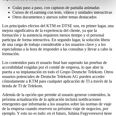
Guías paso a paso, con capturas de pantalla animadas
Cursos de eLearning con tests, vídeos y unidades interactivas
Otros documentos y anexos sobre temas destacados
Los principales efectos del KTM en DTSE son, en primer lugar, una
mejora significativa de la experiencia del cliente, ya que la
formación y la asistencia requieren menos tiempo y el personal
participa de forma interactiva. En segundo lugar, la solución libera
de una carga de trabajo considerable a los usuarios clave y a los
especialistas a la hora de responder a las consultas y llevar a cabo la
formación.
Los contenidos para el usuario final han superado las pruebas de
accesibilidad exigidas por el comité de empresa, lo que abre la
puerta a su implantación en todo el Grupo Deutsche Telekom. Otros
usuarios potenciales de Deutsche Telekom AG pueden acceder
cómodamente a KTM para cualquier aplicación de TI a través de la
tienda de TI de Telekom.
Además de la opción que permite al usuario generar contenidos, la
próxima actualización de la aplicación incluirá notificaciones
emergentes que informarán a los usuarios sobre las normas de viaje
de la empresa cuando reserven su próximo viaje de negocios, por
ejemplo. Y esto no es todo: en el futuro, Juliána Fegyveresová tiene