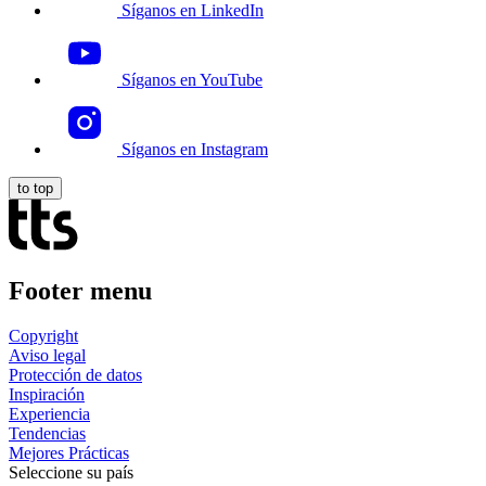
Síganos en LinkedIn
Síganos en YouTube
Síganos en Instagram
to top
Footer menu
Copyright
Aviso legal
Protección de datos
Inspiración
Experiencia
Tendencias
Mejores Prácticas
Seleccione su país