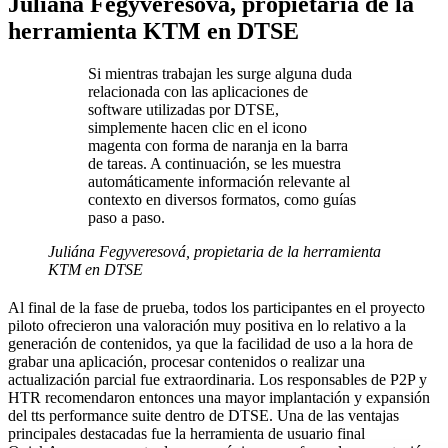
Juliána Fegyveresová, propietaria de la
herramienta KTM en DTSE
Si mientras trabajan les surge alguna duda
relacionada con las aplicaciones de
software utilizadas por DTSE,
simplemente hacen clic en el icono
magenta con forma de naranja en la barra
de tareas. A continuación, se les muestra
automáticamente información relevante al
contexto en diversos formatos, como guías
paso a paso.
Juliána Fegyveresová, propietaria de la herramienta
KTM en DTSE
Al final de la fase de prueba, todos los participantes en el proyecto
piloto ofrecieron una valoración muy positiva en lo relativo a la
generación de contenidos, ya que la facilidad de uso a la hora de
grabar una aplicación, procesar contenidos o realizar una
actualización parcial fue extraordinaria. Los responsables de P2P y
HTR recomendaron entonces una mayor implantación y expansión
del tts performance suite dentro de DTSE. Una de las ventajas
principales destacadas fue la herramienta de usuario final