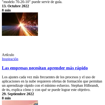
"modelo 70-20-10" puede servir de guía.
13. Octubre 2022
8 min
70-20-10– ¿Es esta la fórmula para un aprendizaje de éxito?
Artículo
Inspiración
Las empresas necesitan aprender más rápido
Los ajustes cada vez más frecuentes de los procesos y el uso de
aplicaciones en la nube requieren ofertas de formación que permitan
un aprendizaje rápido con el mínimo esfuerzo. Stephan Hilbrandt,
de tts, explica cómo y con qué se puede lograr este objetivo.
29. Septiembre 2022
8 min
Las empresas necesitan aprender más rápido