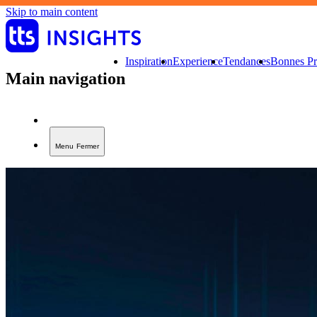
Skip to main content
Inspiration
Experience
Tendances
Bonnes Pr
Main navigation
Menu
Fermer