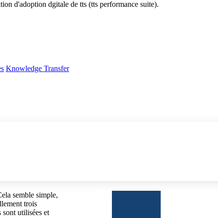
tion d'adoption dgitale de tts (tts performance suite).
es
Knowledge Transfer
 Cela semble simple,
llement trois
sont utilisées et