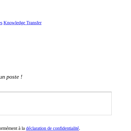
es
Knowledge Transfer
un poste !
nformément à la
déclaration de confidentialité
.