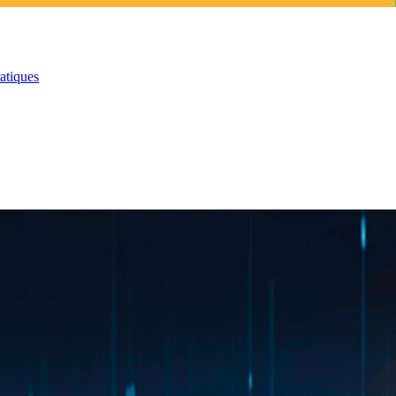
atiques