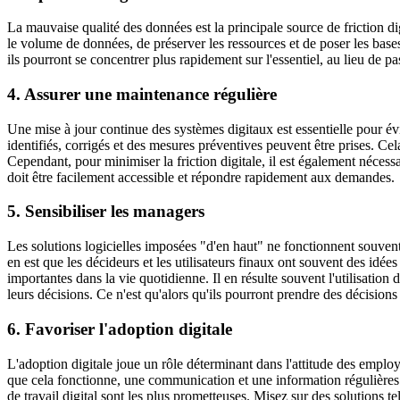
La mauvaise qualité des données est la principale source de friction d
le volume de données, de préserver les ressources et de poser les base
ils pourront se concentrer plus rapidement sur l'essentiel, au lieu de 
4. Assurer une maintenance régulière
Une mise à jour continue des systèmes digitaux est essentielle pour évi
identifiés, corrigés et des mesures préventives peuvent être prises. Cel
Cependant, pour minimiser la friction digitale, il est également néces
doit être facilement accessible et répondre rapidement aux demandes.
5. Sensibiliser les managers
Les solutions logicielles imposées "d'en haut" ne fonctionnent souven
en est que les décideurs et les utilisateurs finaux ont souvent des idée
importantes dans la vie quotidienne. Il en résulte souvent l'utilisation 
leurs décisions. Ce n'est qu'alors qu'ils pourront prendre des décisions
6. Favoriser l'adoption digitale
L'adoption digitale joue un rôle déterminant dans l'attitude des employ
que cela fonctionne, une communication et une information régulières s
de travail digital sont les plus prometteuses. Misez sur des solutions 