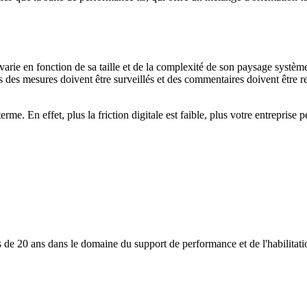
e varie en fonction de sa taille et de la complexité de son paysage systèm
ts des mesures doivent être surveillés et des commentaires doivent être r
rme. En effet, plus la friction digitale est faible, plus votre entreprise p
s de 20 ans dans le domaine du support de performance et de l'habilitatio