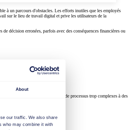
able à un parcours d'obstacles. Les efforts inutiles que les employés
 sur le lieu de travail digital et prive les utilisateurs de la
ises de décision erronées, parfois avec des conséquences financières ou
About
 nombreux points de friction, allant de processus trop complexes à des
 données.
se our traffic. We also share
ers who may combine it with