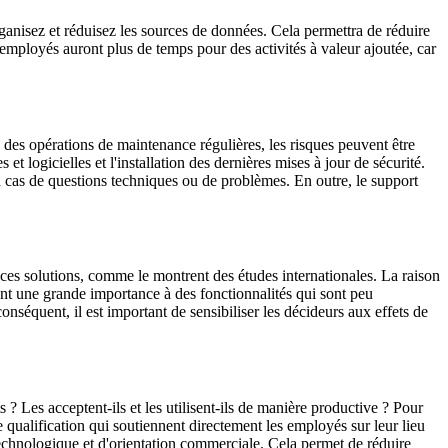
rganisez et réduisez les sources de données. Cela permettra de réduire
employés auront plus de temps pour des activités à valeur ajoutée, car
s des opérations de maintenance régulières, les risques peuvent être
 logicielles et l'installation des dernières mises à jour de sécurité.
en cas de questions techniques ou de problèmes. En outre, le support
ces solutions, comme le montrent des études internationales. La raison
uvent une grande importance à des fonctionnalités qui sont peu
conséquent, il est important de sensibiliser les décideurs aux effets de
? Les acceptent-ils et les utilisent-ils de manière productive ? Pour
qualification qui soutiennent directement les employés sur leur lieu
n technologique et d'orientation commerciale. Cela permet de réduire