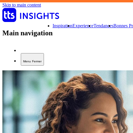
Skip to main content
Inspiration
Experience
Tendances
Bonnes Pr
Main navigation
Menu
Fermer