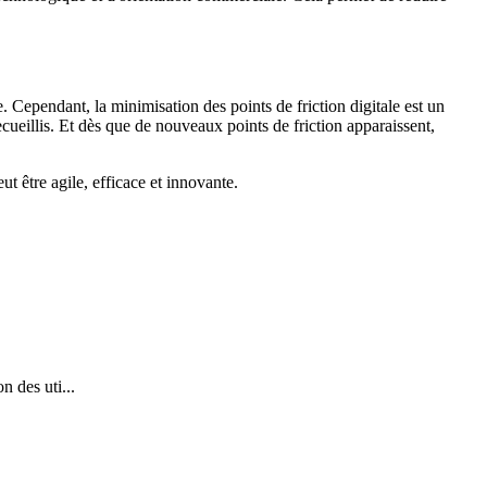
e. Cependant, la minimisation des points de friction digitale est un
ecueillis. Et dès que de nouveaux points de friction apparaissent,
eut être agile, efficace et innovante.
n des uti...