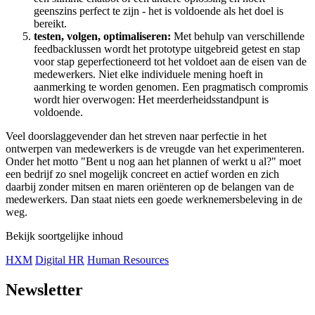
geenszins perfect te zijn - het is voldoende als het doel is
bereikt.
testen, volgen, optimaliseren:
Met behulp van verschillende
feedbacklussen wordt het prototype uitgebreid getest en stap
voor stap geperfectioneerd tot het voldoet aan de eisen van de
medewerkers. Niet elke individuele mening hoeft in
aanmerking te worden genomen. Een pragmatisch compromis
wordt hier overwogen: Het meerderheidsstandpunt is
voldoende.
Veel doorslaggevender dan het streven naar perfectie in het
ontwerpen van medewerkers is de vreugde van het experimenteren.
Onder het motto "Bent u nog aan het plannen of werkt u al?" moet
een bedrijf zo snel mogelijk concreet en actief worden en zich
daarbij zonder mitsen en maren oriënteren op de belangen van de
medewerkers. Dan staat niets een goede werknemersbeleving in de
weg.
Bekijk soortgelijke inhoud
HXM
Digital HR
Human Resources
Newsletter