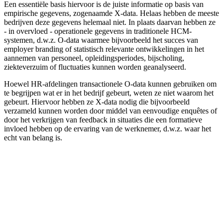
Een essentiële basis hiervoor is de juiste informatie op basis van
empirische gegevens, zogenaamde X-data. Helaas hebben de meeste
bedrijven deze gegevens helemaal niet. In plaats daarvan hebben ze
- in overvloed - operationele gegevens in traditionele HCM-
systemen, d.w.z. O-data waarmee bijvoorbeeld het succes van
employer branding of statistisch relevante ontwikkelingen in het
aannemen van personeel, opleidingsperiodes, bijscholing,
ziekteverzuim of fluctuaties kunnen worden geanalyseerd.
Hoewel HR-afdelingen transactionele O-data kunnen gebruiken om
te begrijpen wat er in het bedrijf gebeurt, weten ze niet waarom het
gebeurt. Hiervoor hebben ze X-data nodig die bijvoorbeeld
verzameld kunnen worden door middel van eenvoudige enquêtes of
door het verkrijgen van feedback in situaties die een formatieve
invloed hebben op de ervaring van de werknemer, d.w.z. waar het
echt van belang is.