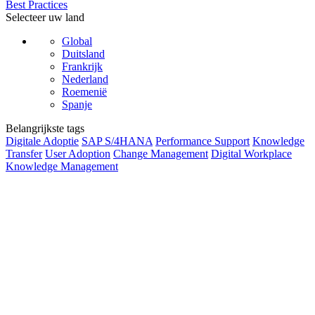
Best Practices
Selecteer uw land
Global
Duitsland
Frankrijk
Nederland
Roemenië
Spanje
Belangrijkste tags
Digitale Adoptie
SAP S/4HANA
Performance Support
Knowledge
Transfer
User Adoption
Change Management
Digital Workplace
Knowledge Management