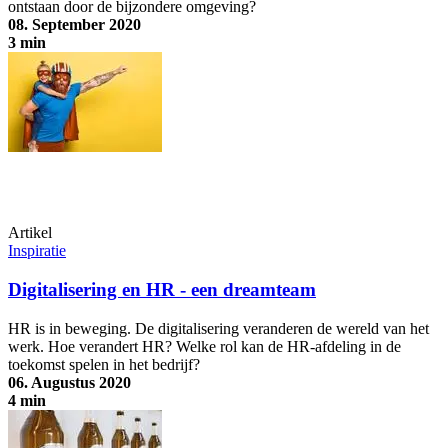
ontstaan door de bijzondere omgeving?
08. September 2020
3 min
Live-ticker: Hoe een LMS op afstand te implementeren
Artikel
Inspiratie
Digitalisering en HR - een dreamteam
HR is in beweging. De digitalisering veranderen de wereld van het
werk. Hoe verandert HR? Welke rol kan de HR-afdeling in de
toekomst spelen in het bedrijf?
06. Augustus 2020
4 min
Digitalisering en HR - een dreamteam