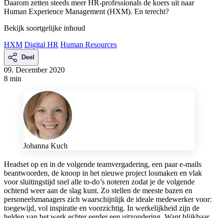
Daarom zetten steeds meer HR-professionals de koers uit naar
Human Experience Management (HXM). En terecht?
Bekijk soortgelijke inhoud
HXM
Digital HR
Human Resources
Deel
09. December 2020
8 min
Johanna Kuch
Headset op en in de volgende teamvergadering, een paar e-mails
beantwoorden, de knoop in het nieuwe project losmaken en vlak
voor sluitingstijd snel alle to-do’s noteren zodat je de volgende
ochtend weer aan de slag kunt. Zo stellen de meeste bazen en
personeelsmanagers zich waarschijnlijk de ideale medewerker voor:
toegewijd, vol inspiratie en voorzichtig. In werkelijkheid zijn de
helden van het werk echter eerder een uitzondering. Want blijkbaar