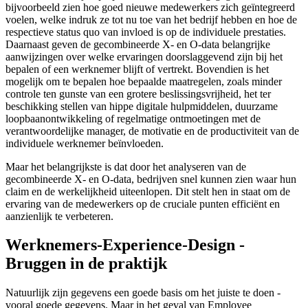
bijvoorbeeld zien hoe goed nieuwe medewerkers zich geïntegreerd
voelen, welke indruk ze tot nu toe van het bedrijf hebben en hoe de
respectieve status quo van invloed is op de individuele prestaties.
Daarnaast geven de gecombineerde X- en O-data belangrijke
aanwijzingen over welke ervaringen doorslaggevend zijn bij het
bepalen of een werknemer blijft of vertrekt. Bovendien is het
mogelijk om te bepalen hoe bepaalde maatregelen, zoals minder
controle ten gunste van een grotere beslissingsvrijheid, het ter
beschikking stellen van hippe digitale hulpmiddelen, duurzame
loopbaanontwikkeling of regelmatige ontmoetingen met de
verantwoordelijke manager, de motivatie en de productiviteit van de
individuele werknemer beïnvloeden.
Maar het belangrijkste is dat door het analyseren van de
gecombineerde X- en O-data, bedrijven snel kunnen zien waar hun
claim en de werkelijkheid uiteenlopen. Dit stelt hen in staat om de
ervaring van de medewerkers op de cruciale punten efficiënt en
aanzienlijk te verbeteren.
Werknemers-Experience-Design -
Bruggen in de praktijk
Natuurlijk zijn gegevens een goede basis om het juiste te doen -
vooral goede gegevens. Maar in het geval van Employee