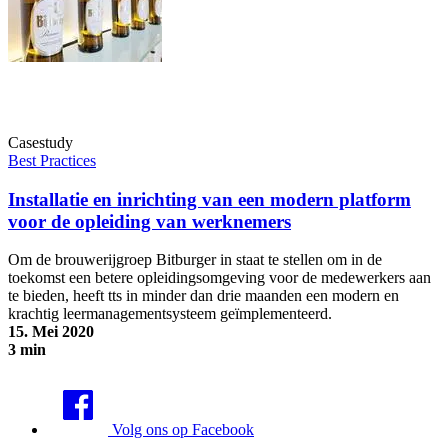
Casestudy
Best Practices
Installatie en inrichting van een modern platform
voor de opleiding van werknemers
Om de brouwerijgroep Bitburger in staat te stellen om in de
toekomst een betere opleidingsomgeving voor de medewerkers aan
te bieden, heeft tts in minder dan drie maanden een modern en
krachtig leermanagementsysteem geïmplementeerd.
15. Mei 2020
3 min
Installatie en inrichting van een modern platform voor de opleiding
van werknemers
Volg ons op Facebook