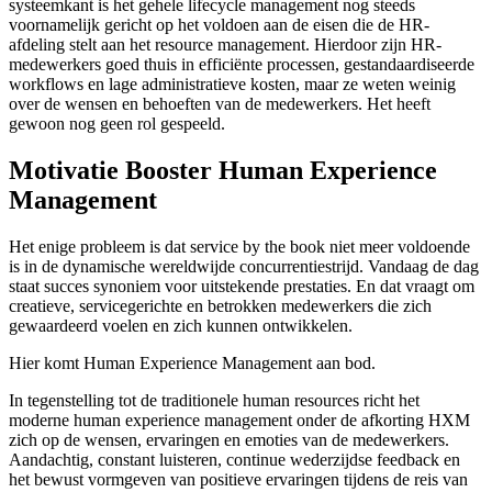
systeemkant is het gehele lifecycle management nog steeds
voornamelijk gericht op het voldoen aan de eisen die de HR-
afdeling stelt aan het resource management. Hierdoor zijn HR-
medewerkers goed thuis in efficiënte processen, gestandaardiseerde
workflows en lage administratieve kosten, maar ze weten weinig
over de wensen en behoeften van de medewerkers. Het heeft
gewoon nog geen rol gespeeld.
Motivatie Booster Human Experience
Management
Het enige probleem is dat service by the book niet meer voldoende
is in de dynamische wereldwijde concurrentiestrijd. Vandaag de dag
staat succes synoniem voor uitstekende prestaties. En dat vraagt om
creatieve, servicegerichte en betrokken medewerkers die zich
gewaardeerd voelen en zich kunnen ontwikkelen.
Hier komt Human Experience Management aan bod.
In tegenstelling tot de traditionele human resources richt het
moderne human experience management onder de afkorting HXM
zich op de wensen, ervaringen en emoties van de medewerkers.
Aandachtig, constant luisteren, continue wederzijdse feedback en
het bewust vormgeven van positieve ervaringen tijdens de reis van