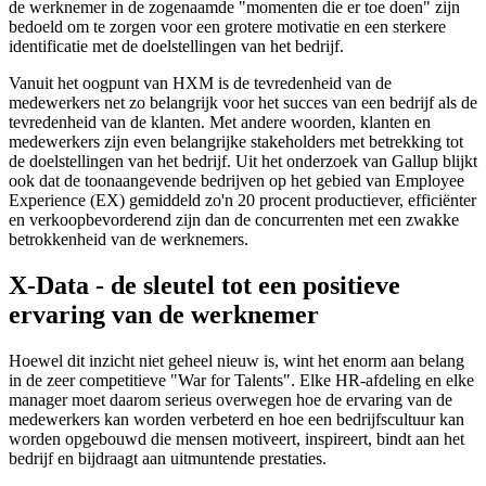
de werknemer in de zogenaamde "momenten die er toe doen" zijn
bedoeld om te zorgen voor een grotere motivatie en een sterkere
identificatie met de doelstellingen van het bedrijf.
Vanuit het oogpunt van HXM is de tevredenheid van de
medewerkers net zo belangrijk voor het succes van een bedrijf als de
tevredenheid van de klanten. Met andere woorden, klanten en
medewerkers zijn even belangrijke stakeholders met betrekking tot
de doelstellingen van het bedrijf. Uit het onderzoek van Gallup blijkt
ook dat de toonaangevende bedrijven op het gebied van Employee
Experience (EX) gemiddeld zo'n 20 procent productiever, efficiënter
en verkoopbevorderend zijn dan de concurrenten met een zwakke
betrokkenheid van de werknemers.
X-Data - de sleutel tot een positieve
ervaring van de werknemer
Hoewel dit inzicht niet geheel nieuw is, wint het enorm aan belang
in de zeer competitieve "War for Talents". Elke HR-afdeling en elke
manager moet daarom serieus overwegen hoe de ervaring van de
medewerkers kan worden verbeterd en hoe een bedrijfscultuur kan
worden opgebouwd die mensen motiveert, inspireert, bindt aan het
bedrijf en bijdraagt aan uitmuntende prestaties.