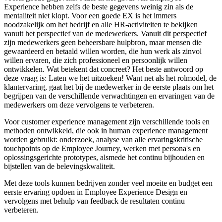
Experience hebben zelfs de beste gegevens weinig zin als de
mentaliteit niet klopt. Voor een goede EX is het immers
noodzakelijk om het bedrijf en alle HR-activiteiten te bekijken
vanuit het perspectief van de medewerkers. Vanuit dit perspectief
zijn medewerkers geen beheersbare hulpbron, maar mensen die
gewaardeerd en betaald willen worden, die hun werk als zinvol
willen ervaren, die zich professioneel en persoonlijk willen
ontwikkelen. Wat betekent dat concreet? Het beste antwoord op
deze vraag is: Laten we het uitzoeken! Want net als het rolmodel, de
klantervaring, gaat het bij de medewerker in de eerste plaats om het
begrijpen van de verschillende verwachtingen en ervaringen van de
medewerkers om deze vervolgens te verbeteren.
Voor customer experience management zijn verschillende tools en
methoden ontwikkeld, die ook in human experience management
worden gebruikt: onderzoek, analyse van alle ervaringskritische
touchpoints op de Employee Journey, werken met persona's en
oplossingsgerichte prototypes, alsmede het continu bijhouden en
bijstellen van de belevingskwaliteit.
Met deze tools kunnen bedrijven zonder veel moeite en budget een
eerste ervaring opdoen in Employee Experience Design en
vervolgens met behulp van feedback de resultaten continu
verbeteren.