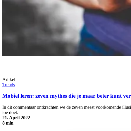
Artikel
Trends
Mobiel leren: zeven mythes die je maar beter kunt ve
In dit commentaar ontkrachten we de zeven meest voorkomende illusie
toe doet.
21. April 2022
8 min
Mobiel leren: zeven mythes die je maar beter kunt vergeten