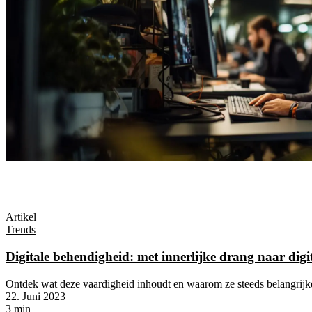
Artikel
Trends
Digitale behendigheid: met innerlijke drang naar digi
Ontdek wat deze vaardigheid inhoudt en waarom ze steeds belangrijk
22. Juni 2023
3 min