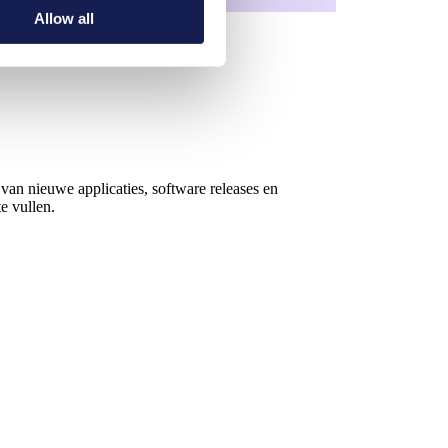
Allow all
n nieuwe applicaties, software releases en
e vullen.