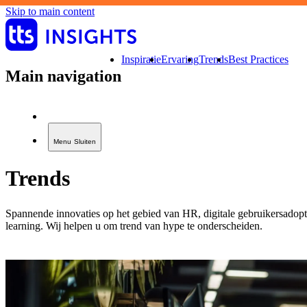
Skip to main content
Inspiratie
Ervaring
Trends
Best Practices
Main navigation
Menu
Sluiten
Trends
Spannende innovaties op het gebied van HR, digitale gebruikersadopti
learning. Wij helpen u om trend van hype te onderscheiden.