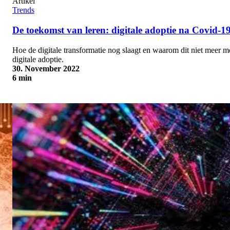
Artikel
Trends
De toekomst van leren: digitale adoptie na Covid-1
Hoe de digitale transformatie nog slaagt en waarom dit niet meer m
digitale adoptie.
30. November 2022
6 min
De toekomst van leren: digitale adoptie na Covid-19