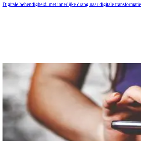
Digitale behendigheid: met innerlijke drang naar digitale transformatie