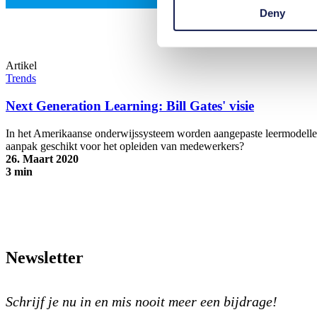
Deny
Artikel
Trends
Next Generation Learning: Bill Gates' visie
In het Amerikaanse onderwijssysteem worden aangepaste leermodellen 
aanpak geschikt voor het opleiden van medewerkers?
26. Maart 2020
3 min
Next Generation Learning: Bill Gates' visie
Newsletter
Schrijf je nu in en mis nooit meer een bijdrage!