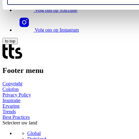
Volg ons op YouTube
Volg ons op Instagram
to top
Footer menu
Copyright
Colofon
Privacy Policy
Inspiratie
Ervaring
Trends
Best Practices
Selecteer uw land
Global
Duitsland