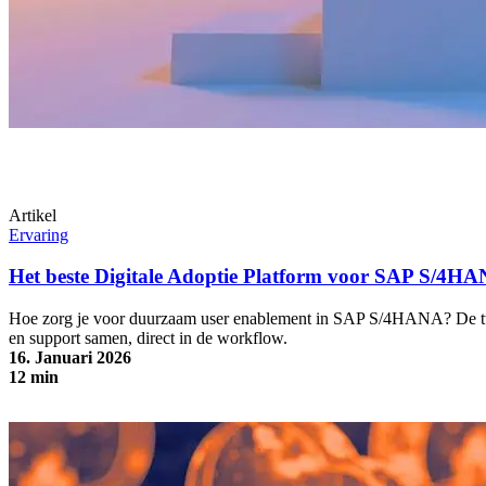
Artikel
Ervaring
Het beste Digitale Adoptie Platform voor SAP S/4H
Hoe zorg je voor duurzaam user enablement in SAP S/4HANA? De tts 
en support samen, direct in de workflow.
16. Januari 2026
12 min
Het beste Digitale Adoptie Platform voor SAP S/4HANA