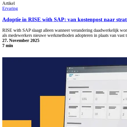
Artikel
Ervaring
Adoptie in RISE with SAP: van kostenpost naar stra
RISE with SAP slaagt alleen wanneer verandering daadwerkelijk wo
als medewerkers nieuwe werkmethoden adopteren in plaats van vast 
27. November 2025
7 min
Adoptie in RISE with SAP: van kostenpost naar strategische waarde