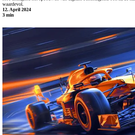
waardevol.
12. April 2024
3 min
Digitale behendigheid: vijf voordelen waar geen enkele organisatie
zonder kan