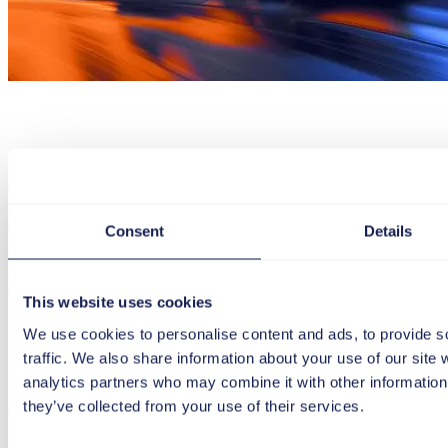
Artikel
Ervaring
DAP als efficiëntie booster voor generatieve AI
Consent
Details
Vijf use cases die laten zien hoe een Digitaal Adoptie Platform helpt o
28. Februari 2024
8 min
This website uses cookies
DAP als efficiëntie booster voor generatieve AI
We use cookies to personalise content and ads, to provide s
traffic. We also share information about your use of our site 
Laad meer
analytics partners who may combine it with other information 
they’ve collected from your use of their services.
Newsletter