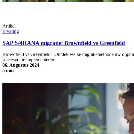
Artikel
Ervaring
SAP S/4HANA migratie: Brownfield vs Greenfield
Brownfield vs Greenfield - Ontdek welke migratiemethode uw org
succesvol te implementeren.
06. Augustus 2024
5 min
SAP S/4HANA migratie: Brownfield vs Greenfield