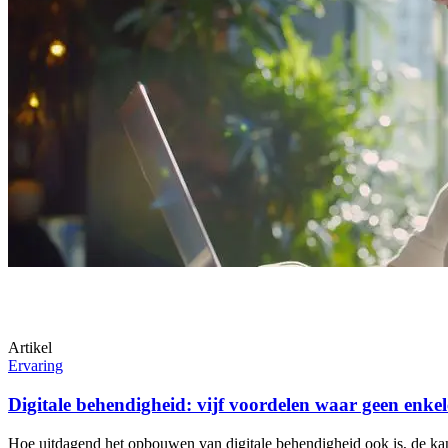
Artikel
Ervaring
Digitale behendigheid: vijf voordelen waar geen enke
Hoe uitdagend het opbouwen van digitale behendigheid ook is, de kanse