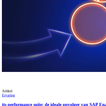
Artikel
Ervaring
tts performance suite: de ideale opvolger van SAP E