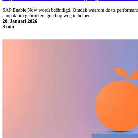
SAP Enable Now wordt beëindigd. Ontdek waarom de tts performance 
aanpak om gebruikers goed op weg te helpen.
20. Januari 2026
8 min
tts performance suite: de ideale opvolger van SAP Enable Now®