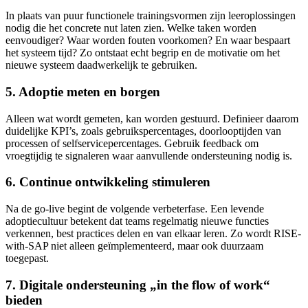
In plaats van puur functionele trainingsvormen zijn leeroplossingen
nodig die het concrete nut laten zien. Welke taken worden
eenvoudiger? Waar worden fouten voorkomen? En waar bespaart
het systeem tijd? Zo ontstaat echt begrip en de motivatie om het
nieuwe systeem daadwerkelijk te gebruiken.
5. Adoptie meten en borgen
Alleen wat wordt gemeten, kan worden gestuurd. Definieer daarom
duidelijke KPI’s, zoals gebruikspercentages, doorlooptijden van
processen of selfservicepercentages. Gebruik feedback om
vroegtijdig te signaleren waar aanvullende ondersteuning nodig is.
6. Continue ontwikkeling stimuleren
Na de go-live begint de volgende verbeterfase. Een levende
adoptiecultuur betekent dat teams regelmatig nieuwe functies
verkennen, best practices delen en van elkaar leren. Zo wordt RISE-
with-SAP niet alleen geïmplementeerd, maar ook duurzaam
toegepast.
7. Digitale ondersteuning „in the flow of work“
bieden