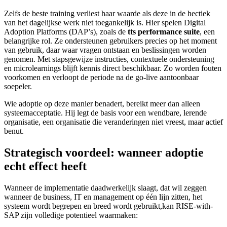
Zelfs de beste training verliest haar waarde als deze in de hectiek
van het dagelijkse werk niet toegankelijk is. Hier spelen Digital
Adoption Platforms (DAP’s), zoals de
tts performance suite
, een
belangrijke rol. Ze ondersteunen gebruikers precies op het moment
van gebruik, daar waar vragen ontstaan en beslissingen worden
genomen. Met stapsgewijze instructies, contextuele ondersteuning
en microlearnings blijft kennis direct beschikbaar. Zo worden fouten
voorkomen en verloopt de periode na de go-live aantoonbaar
soepeler.
Wie adoptie op deze manier benadert, bereikt meer dan alleen
systeemacceptatie. Hij legt de basis voor een wendbare, lerende
organisatie, een organisatie die veranderingen niet vreest, maar actief
benut.
Strategisch voordeel: wanneer adoptie
echt effect heeft
Wanneer de implementatie daadwerkelijk slaagt, dat wil zeggen
wanneer de business, IT en management op één lijn zitten, het
systeem wordt begrepen en breed wordt gebruikt,kan RISE-with-
SAP zijn volledige potentieel waarmaken: