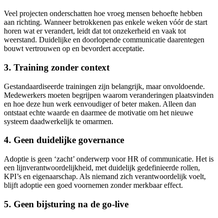
Veel projecten onderschatten hoe vroeg mensen behoefte hebben
aan richting. Wanneer betrokkenen pas enkele weken vóór de start
horen wat er verandert, leidt dat tot onzekerheid en vaak tot
weerstand. Duidelijke en doorlopende communicatie daarentegen
bouwt vertrouwen op en bevordert acceptatie.
3. Training zonder context
Gestandaardiseerde trainingen zijn belangrijk, maar onvoldoende.
Medewerkers moeten begrijpen waarom veranderingen plaatsvinden
en hoe deze hun werk eenvoudiger of beter maken. Alleen dan
ontstaat echte waarde en daarmee de motivatie om het nieuwe
systeem daadwerkelijk te omarmen.
4. Geen duidelijke governance
Adoptie is geen ‘zacht’ onderwerp voor HR of communicatie. Het is
een lijnverantwoordelijkheid, met duidelijk gedefinieerde rollen,
KPI’s en eigenaarschap. Als niemand zich verantwoordelijk voelt,
blijft adoptie een goed voornemen zonder merkbaar effect.
5. Geen bijsturing na de go-live