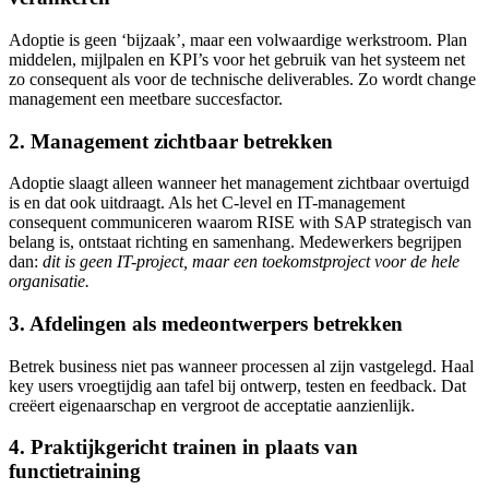
Adoptie is geen ‘bijzaak’, maar een volwaardige werkstroom. Plan
middelen, mijlpalen en KPI’s voor het gebruik van het systeem net
zo consequent als voor de technische deliverables. Zo wordt change
management een meetbare succesfactor.
2. Management zichtbaar betrekken
Adoptie slaagt alleen wanneer het management zichtbaar overtuigd
is en dat ook uitdraagt. Als het C-level en IT-management
consequent communiceren waarom RISE with SAP strategisch van
belang is, ontstaat richting en samenhang. Medewerkers begrijpen
dan:
dit is geen IT-project, maar een toekomstproject voor de hele
organisatie.
3. Afdelingen als medeontwerpers betrekken
Betrek business niet pas wanneer processen al zijn vastgelegd. Haal
key users vroegtijdig aan tafel bij ontwerp, testen en feedback. Dat
creëert eigenaarschap en vergroot de acceptatie aanzienlijk.
4. Praktijkgericht trainen in plaats van
functietraining