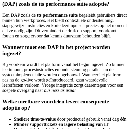
(DAP) zoals de tts performance suite adoptie?
Een DAP zoals de
tts performance suite
begeleidt gebruikers direct
binnen hun werkproces. Het biedt contextuele ondersteuning,
stapsgewijze instructies en korte leerimpulsen precies op het moment
dat ze nodig zijn. Dit vermindert de druk op support, voorkomt
fouten en zorgt ervoor dat kennis duurzaam behouden blijft.
Wanneer moet een DAP in het project worden
ingezet?
Bij voorkeur wordt het platform vanaf het begin ingezet. Zo kunnen
leerinhoud, procesinstructies en ondersteuning parallel aan de
systeemimplementatie worden opgebouwd. Wanneer het platform
pas na de go-live wordt geïntroduceerd, gaan waardevolle
leereffecten verloren. Vroege integratie zorgt daarentegen voor een
soepele overgang naar
business as usual
.
Welke meetbare voordelen levert consequente
adoptie op?
Snellere time-to-value
door productief gebruik vanaf dag één
Minder supporttickets en lagere belasting van IT