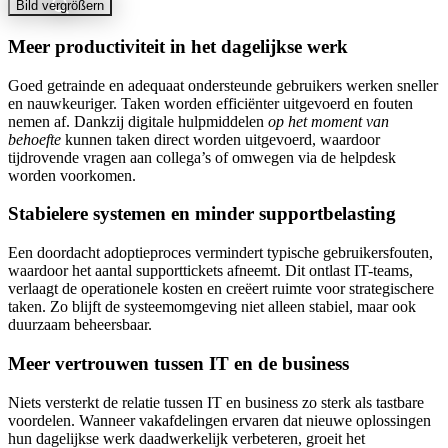
Bild vergrößern
Meer productiviteit in het dagelijkse werk
Goed getrainde en adequaat ondersteunde gebruikers werken sneller
en nauwkeuriger. Taken worden efficiënter uitgevoerd en fouten
nemen af. Dankzij digitale hulpmiddelen
op het moment van
behoefte
kunnen taken direct worden uitgevoerd, waardoor
tijdrovende vragen aan collega’s of omwegen via de helpdesk
worden voorkomen.
Stabielere systemen en minder supportbelasting
Een doordacht adoptieproces vermindert typische gebruikersfouten,
waardoor het aantal supporttickets afneemt. Dit ontlast IT-teams,
verlaagt de operationele kosten en creëert ruimte voor strategischere
taken. Zo blijft de systeemomgeving niet alleen stabiel, maar ook
duurzaam beheersbaar.
Meer vertrouwen tussen IT en de business
Niets versterkt de relatie tussen IT en business zo sterk als tastbare
voordelen. Wanneer vakafdelingen ervaren dat nieuwe oplossingen
hun dagelijkse werk daadwerkelijk verbeteren, groeit het