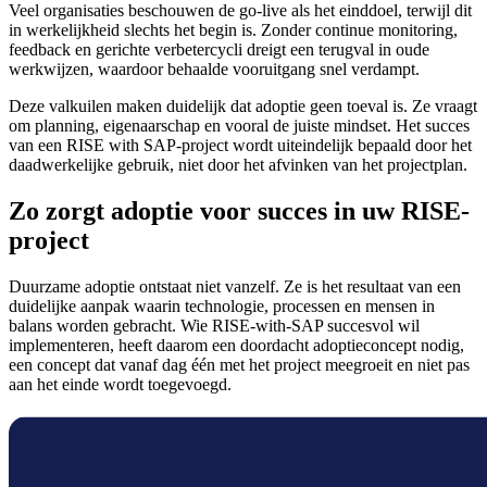
Veel organisaties beschouwen de go-live als het einddoel, terwijl dit
in werkelijkheid slechts het begin is. Zonder continue monitoring,
feedback en gerichte verbetercycli dreigt een terugval in oude
werkwijzen, waardoor behaalde vooruitgang snel verdampt.
Deze valkuilen maken duidelijk dat adoptie geen toeval is. Ze vraagt
om planning, eigenaarschap en vooral de juiste mindset. Het succes
van een RISE with SAP-project wordt uiteindelijk bepaald door het
daadwerkelijke gebruik, niet door het afvinken van het projectplan.
Zo zorgt adoptie voor succes in uw RISE-
project
Duurzame adoptie ontstaat niet vanzelf. Ze is het resultaat van een
duidelijke aanpak waarin technologie, processen en mensen in
balans worden gebracht. Wie RISE-with-SAP succesvol wil
implementeren, heeft daarom een doordacht adoptieconcept nodig,
een concept dat vanaf dag één met het project meegroeit en niet pas
aan het einde wordt toegevoegd.