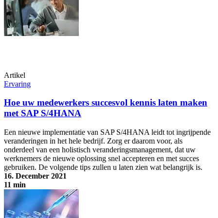
implementatie van SAP S/4HANA
Artikel
Ervaring
Hoe uw medewerkers succesvol kennis laten maken
met SAP S/4HANA
Een nieuwe implementatie van SAP S/4HANA leidt tot ingrijpende
veranderingen in het hele bedrijf. Zorg er daarom voor, als
onderdeel van een holistisch veranderingsmanagement, dat uw
werknemers de nieuwe oplossing snel accepteren en met succes
gebruiken. De volgende tips zullen u laten zien wat belangrijk is.
16. December 2021
11 min
Hoe uw medewerkers succesvol kennis laten maken met SAP
S/4HANA