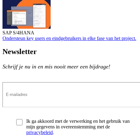
Qualification for your project success
SAP S/4HANA
Ondersteun key users en eindgebruikers in elke fase van het project.
Ondersteun key users en eindgebruikers in elke fase van het project.
Newsletter
Schrijf je nu in en mis nooit meer een bijdrage!
Ik ga akkoord met de verwerking en het gebruik van
mijn gegevens in overeenstemming met de
privacybeleid
.