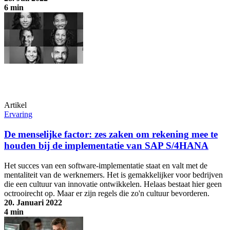
6 min
"We creëren een one-stop shop voor alle vragen".
Artikel
Ervaring
De menselijke factor: zes zaken om rekening mee te
houden bij de implementatie van SAP S/4HANA
Het succes van een software-implementatie staat en valt met de
mentaliteit van de werknemers. Het is gemakkelijker voor bedrijven
die een cultuur van innovatie ontwikkelen. Helaas bestaat hier geen
octrooirecht op. Maar er zijn regels die zo'n cultuur bevorderen.
20. Januari 2022
4 min
De menselijke factor: zes zaken om rekening mee te houden bij de