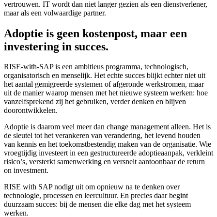
vertrouwen. IT wordt dan niet langer gezien als een dienstverlener,
maar als een volwaardige partner.
Adoptie is geen kostenpost, maar een
investering in succes.
RISE-with-SAP is een ambitieus programma, technologisch,
organisatorisch en menselijk. Het echte succes blijkt echter niet uit
het aantal gemigreerde systemen of afgeronde werkstromen, maar
uit de manier waarop mensen met het nieuwe systeem werken: hoe
vanzelfsprekend zij het gebruiken, verder denken en blijven
doorontwikkelen.
Adoptie is daarom veel meer dan change management alleen. Het is
de sleutel tot het verankeren van verandering, het levend houden
van kennis en het toekomstbestendig maken van de organisatie. Wie
vroegtijdig investeert in een gestructureerde adoptieaanpak, verkleint
risico’s, versterkt samenwerking en versnelt aantoonbaar de return
on investment.
RISE with SAP nodigt uit om opnieuw na te denken over
technologie, processen en leercultuur. En precies daar begint
duurzaam succes: bij de mensen die elke dag met het systeem
werken.