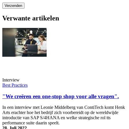
Verwante artikelen
Interview
Best Practices
"We creëren een one-stop shop voor alle vragen".
In een interview met Leonie Middelberg van ContiTech komt Henk
Arts erachter hoe het bedrijf zich voorbereidt op de wereldwijde
introductie van SAP S/4HANA en welke strategische rol tts
performance suite daarin speelt.
28. Juli 2022