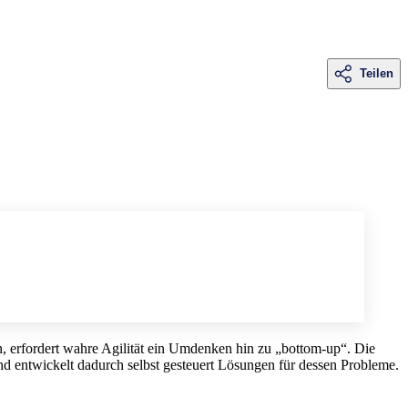
Teilen
en, erfordert wahre Agilität ein Umdenken hin zu „bottom-up“. Die
d entwickelt dadurch selbst gesteuert Lösungen für dessen Probleme.