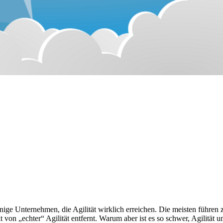
enige Unternehmen, die Agilität wirklich erreichen. Die meisten führe
on „echter“ Agilität entfernt. Warum aber ist es so schwer, Agilität 