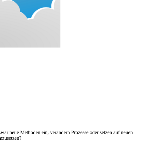
n zwar neue Methoden ein, verändern Prozesse oder setzen auf neuen
umzusetzen?