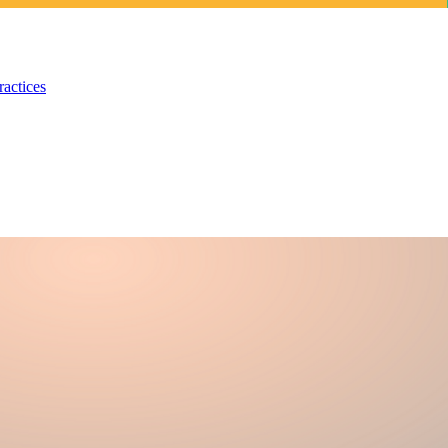
ractices