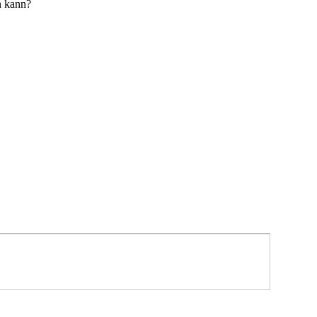
n kann?