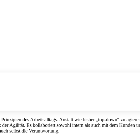
n Prinzipien des Arbeitsalltags. Anstatt wie bisher „top-down“ zu agier
r Agilität. Es kollaboriert sowohl intern als auch mit dem Kunden un
auch selbst die Verantwortung.