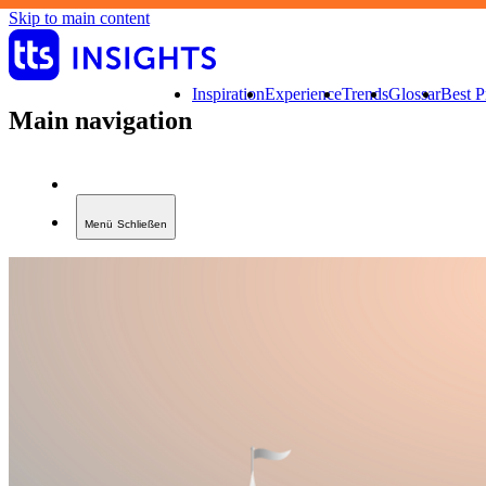
Skip to main content
Inspiration
Experience
Trends
Glossar
Best P
Main navigation
Menü
Schließen