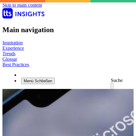
Skip to main content
Main navigation
Inspiration
Experience
Trends
Glossar
Best Practices
Suche
Menü
Schließen