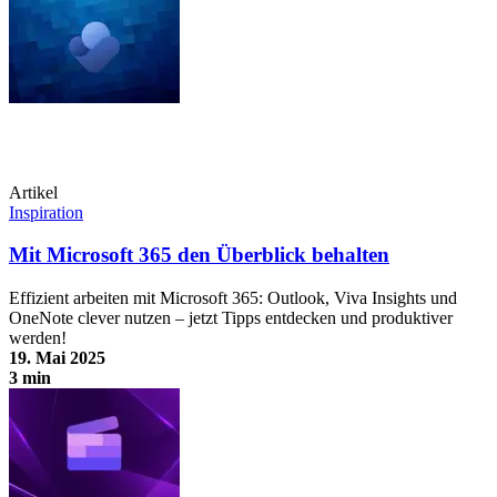
Office.com startet jetzt mit Copilot
Artikel
Inspiration
Mit Microsoft 365 den Überblick behalten
Effizient arbeiten mit Microsoft 365: Outlook, Viva Insights und
OneNote clever nutzen – jetzt Tipps entdecken und produktiver
werden!
19. Mai 2025
3 min
Mit Microsoft 365 den Überblick behalten