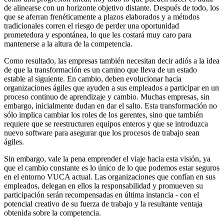
de alinearse con un horizonte objetivo distante. Después de todo, los
que se aferran frenéticamente a plazos elaborados y a métodos
tradicionales corren el riesgo de perder una oportunidad
prometedora y espontánea, lo que les costará muy caro para
mantenerse a la altura de la competencia.
Como resultado, las empresas también necesitan decir adiós a la idea
de que la transformación es un camino que lleva de un estado
estable al siguiente. En cambio, deben evolucionar hacia
organizaciones ágiles que ayuden a sus empleados a participar en un
proceso continuo de aprendizaje y cambio. Muchas empresas, sin
embargo, inicialmente dudan en dar el salto. Esta transformación no
sólo implica cambiar los roles de los gerentes, sino que también
requiere que se reestructuren equipos enteros y que se introduzca
nuevo software para asegurar que los procesos de trabajo sean
ágiles.
Sin embargo, vale la pena emprender el viaje hacia esta visión, ya
que el cambio constante es lo único de lo que podemos estar seguros
en el entorno VUCA actual. Las organizaciones que confían en sus
empleados, delegan en ellos la responsabilidad y promueven su
participación serán recompensadas en última instancia - con el
potencial creativo de su fuerza de trabajo y la resultante ventaja
obtenida sobre la competencia.