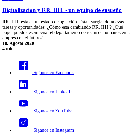
Digitalización y RR. HH. - un equipo de ensueño
RR. HH. está en un estado de agitación. Están surgiendo nuevas
tareas y oportunidades. ¿Cómo está cambiando RR. HH.? ¿Qué
papel puede desempeñar el departamento de recursos humanos en la
empresa en el futuro?
10. Agosto 2020
4 min
Digitalización y RR. HH. - un equipo de ensueño
Síganos en Facebook
Síganos en LinkedIn
Síganos en YouTube
Síganos en Instagram