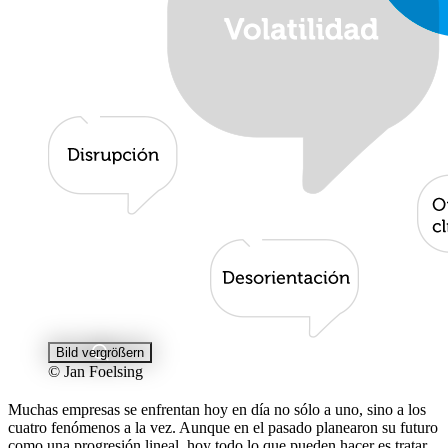
Bild vergrößern
© Jan Foelsing
Muchas empresas se enfrentan hoy en día no sólo a uno, sino a los
cuatro fenómenos a la vez. Aunque en el pasado planearon su futuro
como una progresión lineal, hoy todo lo que pueden hacer es tratar