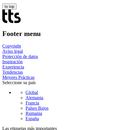
to top
Footer menu
Copyright
Aviso legal
Protección de datos
Inspiración
Experiencia
Tendencias
Mejores Prácticas
Seleccione su país
Global
Alemania
Francia
Países Bajos
Rumania
España
Las etiquetas más importantes