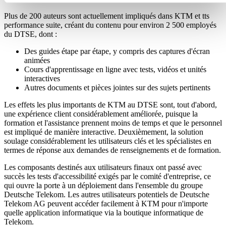
Plus de 200 auteurs sont actuellement impliqués dans KTM et tts
performance suite, créant du contenu pour environ 2 500 employés
du DTSE, dont :
Des guides étape par étape, y compris des captures d'écran
animées
Cours d'apprentissage en ligne avec tests, vidéos et unités
interactives
Autres documents et pièces jointes sur des sujets pertinents
Les effets les plus importants de KTM au DTSE sont, tout d'abord,
une expérience client considérablement améliorée, puisque la
formation et l'assistance prennent moins de temps et que le personnel
est impliqué de manière interactive. Deuxièmement, la solution
soulage considérablement les utilisateurs clés et les spécialistes en
termes de réponse aux demandes de renseignements et de formation.
Les composants destinés aux utilisateurs finaux ont passé avec
succès les tests d'accessibilité exigés par le comité d'entreprise, ce
qui ouvre la porte à un déploiement dans l'ensemble du groupe
Deutsche Telekom. Les autres utilisateurs potentiels de Deutsche
Telekom AG peuvent accéder facilement à KTM pour n'importe
quelle application informatique via la boutique informatique de
Telekom.