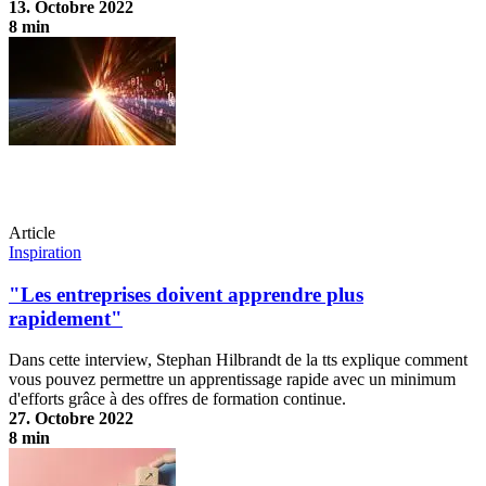
13. Octobre 2022
8 min
70-20-10 - la formule du succès pour l'apprentissage ?
Article
Inspiration
"Les entreprises doivent apprendre plus
rapidement"
Dans cette interview, Stephan Hilbrandt de la tts explique comment
vous pouvez permettre un apprentissage rapide avec un minimum
d'efforts grâce à des offres de formation continue.
27. Octobre 2022
8 min
"Les entreprises doivent apprendre plus rapidement"