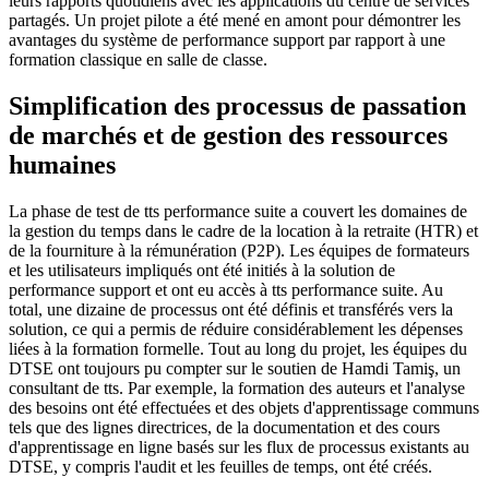
leurs rapports quotidiens avec les applications du centre de services
partagés. Un projet pilote a été mené en amont pour démontrer les
avantages du système de performance support par rapport à une
formation classique en salle de classe.
Simplification des processus de passation
de marchés et de gestion des ressources
humaines
La phase de test de tts performance suite a couvert les domaines de
la gestion du temps dans le cadre de la location à la retraite (HTR) et
de la fourniture à la rémunération (P2P). Les équipes de formateurs
et les utilisateurs impliqués ont été initiés à la solution de
performance support et ont eu accès à tts performance suite. Au
total, une dizaine de processus ont été définis et transférés vers la
solution, ce qui a permis de réduire considérablement les dépenses
liées à la formation formelle. Tout au long du projet, les équipes du
DTSE ont toujours pu compter sur le soutien de Hamdi Tamiş, un
consultant de tts. Par exemple, la formation des auteurs et l'analyse
des besoins ont été effectuées et des objets d'apprentissage communs
tels que des lignes directrices, de la documentation et des cours
d'apprentissage en ligne basés sur les flux de processus existants au
DTSE, y compris l'audit et les feuilles de temps, ont été créés.