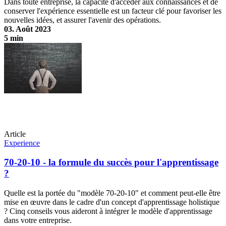
Dans toute entreprise, la capacité d'accéder aux connaissances et de
conserver l'expérience essentielle est un facteur clé pour favoriser les
nouvelles idées, et assurer l'avenir des opérations.
03. Août 2023
5 min
Partage des connaissances : Rendre l'expertise accessible dans la vie
professionnelle quotidienne
Article
Experience
70-20-10 - la formule du succès pour l'apprentissage
?
Quelle est la portée du "modèle 70-20-10" et comment peut-elle être
mise en œuvre dans le cadre d'un concept d'apprentissage holistique
? Cinq conseils vous aideront à intégrer le modèle d'apprentissage
dans votre entreprise.