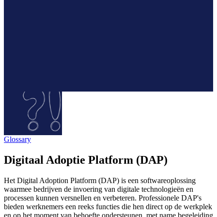
Glossary
Digitaal Adoptie Platform (DAP)
Het Digital Adoption Platform (DAP) is een softwareoplossing
waarmee bedrijven de invoering van digitale technologieën en
processen kunnen versnellen en verbeteren. Professionele DAP's
bieden werknemers een reeks functies die hen direct op de werkplek
en op het moment van behoefte ondersteunen, met name begeleiding