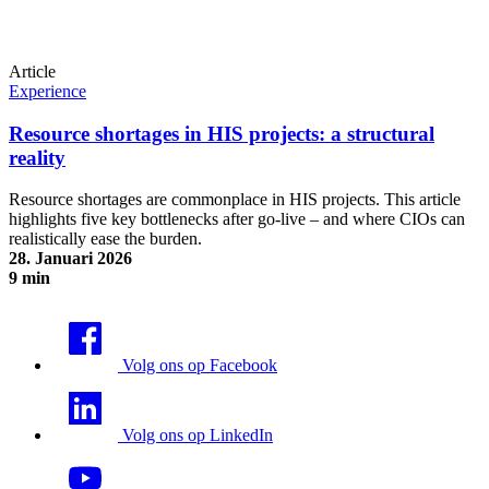
Article
Experience
Resource shortages in HIS projects: a structural
reality
Resource shortages are commonplace in HIS projects. This article
highlights five key bottlenecks after go-live – and where CIOs can
realistically ease the burden.
28. Januari 2026
9 min
Resource shortages in HIS projects: a structural reality
Volg ons op Facebook
Volg ons op LinkedIn