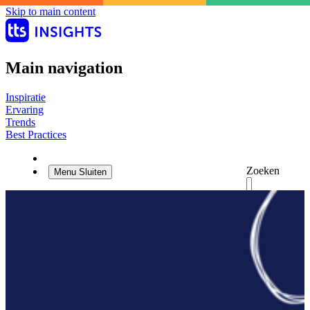
Skip to main content
Main navigation
Inspiratie
Ervaring
Trends
Best Practices
Zoeken
Menu
Sluiten