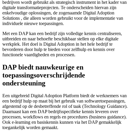
bedrijven wordt gebruikt als strategisch instrument in het kader van
digitale transformatieprojecten. Te onderscheiden hiervan zijn
enkelvoudige oplossingen, de zogenaamde Digital Adoption
Solutions , die alleen worden gebruikt voor de implementatie van
individuele nieuwe toepassingen.
Met een DAP kan een bedrijf zijn volledige kennis centraliseren,
uitbreiden en naar behoefte beschikbaar stellen op elke digitale
werkplek. Het doel is Digital Adoption in het hele bedrijf te
bevorderen door hulp te bieden voor zelfhulp en kennis over
functionele vaardigheden en processen.
DAP biedt nauwkeurige en
toepassingsoverschrijdende
ondersteuning
Een uitgebreid Digital Adoption Platform biedt de werknemers van
een bedrijf hulp op maat bij het gebruik van softwaretoepassingen,
afgestemd op de desbetreffende rol of taak (Technology Guidance).
Daarnaast kan een DAP bedrijfsspecifieke kennis leveren over
processen, workflows en regels en procedures (business guidance).
Ook e-learning en basiskennis kunnen via het DAP gemakkelijk
toegankelijk worden gemaakt.