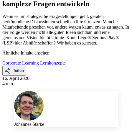
komplexe Fragen entwickeln
Wenn es um strategische Fragestellungen geht, geraten
herkömmliche Diskussionen schnell an ihre Grenzen. Manche
Mitarbeitende preschen vor, andere wagen kaum, etwas zu sagen. In
der Folge werden nicht alle guten Ideen sichtbar, und eine
gemeinsame Vision bleibt Utopie. Kann Lego® Serious Play®
(LSP) hier Abhilfe schaffen? Wir haben es getestet.
Ähnliche Inhalte ansehen
Corporate Learning
Lernkonzepte
Teilen
16. April 2020
4 min
Johannes Starke