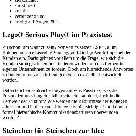
strukturiert
kreativ
verbindend und
erfolgt auf Augenhöhe.
Lego® Serious Play® im Praxistest
Zu schön, um wahr zu sein? Wir von tts setzen LSP u. a. im
Rahmen unserer Learning-Strategy-and-Design-Workshops bei den
Kunden ein. Darin geht es vor allem um die Frage, wie sich die
Kunden strategisch neu positionieren wollen, um das Lernen im
eigenen Unternehmen zu fördern. Doch um hinreichende Antworten
zu finden, muss zunächst ein gemeinsames Zielbild entwickelt
werden.
Dabei tauchen zahlreiche Fragen auf wie: Passt das, was die
Personalentwicklung den Mitarbeitenden anbietet, auch in die
Lernwelt der Zukunft? Wie werden die Bedürfnisse der Kollegen
adressiert und in der neuen Strategie berücksichtigt? Und können
formal-hierarchische Kommunikationsbarrieren überwunden
werden?
Steinchen für Steinchen zur Idee