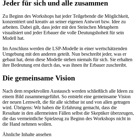
Jeder für sich und alle zusammen
Zu Beginn des Workshops hat jeder Teilgebende die Möglichkeit,
konzentriert und kreativ an seiner eigenen Antwort bzw. Idee zu
arbeiten. Dabei gilt, dass jeder mit den Steinchen Metaphern
visualisiert und jeder Erbauer die volle Deutungshoheit für sein
Modell hat.
Im Anschluss werden die LSP-Modelle in einer wertschätzenden
Umgebung mit den anderen geteilt. Nun beschreibt jeder, was er
gebaut hat, denn diese Modelle stehen niemals für sich. Sie erhalten
ihre Bedeutung erst durch das, was ihnen ihr Erbauer zuschreibt.
Die gemeinsame Vision
Nach dem respektvollen Austausch werden schließlich alle Ideen zu
einem Bild zusammengeführt. So entsteht eine gemeinsame Vision
der neuen Lernwelt, die für alle sichtbar ist und von allen getragen
wird. Übrigens: Wir haben die Erfahrung gemacht, dass die
Resultate in den allermeisten Fällen selbst die Skeptiker überzeugen,
die das vermeintliche Spielzeug zu Beginn des Workshops nicht in
die Hand nehmen wollen.
Ähnliche Inhalte ansehen