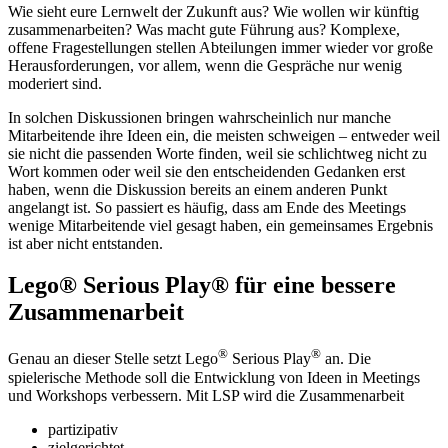
Wie sieht eure Lernwelt der Zukunft aus? Wie wollen wir künftig
zusammenarbeiten? Was macht gute Führung aus? Komplexe,
offene Fragestellungen stellen Abteilungen immer wieder vor große
Herausforderungen, vor allem, wenn die Gespräche nur wenig
moderiert sind.
In solchen Diskussionen bringen wahrscheinlich nur manche
Mitarbeitende ihre Ideen ein, die meisten schweigen – entweder weil
sie nicht die passenden Worte finden, weil sie schlichtweg nicht zu
Wort kommen oder weil sie den entscheidenden Gedanken erst
haben, wenn die Diskussion bereits an einem anderen Punkt
angelangt ist. So passiert es häufig, dass am Ende des Meetings
wenige Mitarbeitende viel gesagt haben, ein gemeinsames Ergebnis
ist aber nicht entstanden.
Lego® Serious Play® für eine bessere
Zusammenarbeit
®
®
Genau an dieser Stelle setzt Lego
Serious Play
an. Die
spielerische Methode soll die Entwicklung von Ideen in Meetings
und Workshops verbessern. Mit LSP wird die Zusammenarbeit
partizipativ
zielgerichtet