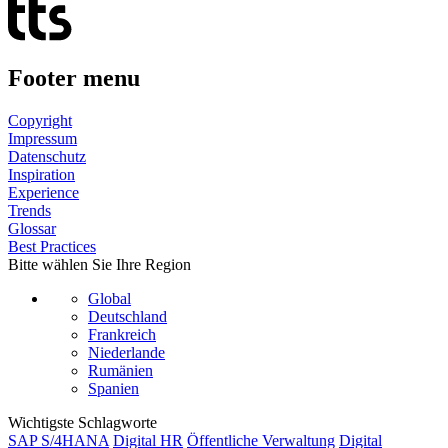
Footer menu
Copyright
Impressum
Datenschutz
Inspiration
Experience
Trends
Glossar
Best Practices
Bitte wählen Sie Ihre Region
Global
Deutschland
Frankreich
Niederlande
Rumänien
Spanien
Wichtigste Schlagworte
SAP S/4HANA
Digital HR
Öffentliche Verwaltung
Digital