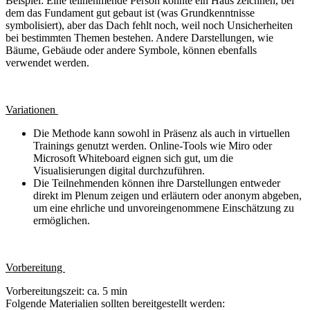
Beispiel: Eine teilnehmende Person könnte ein Haus zeichnen, bei
dem das Fundament gut gebaut ist (was Grundkenntnisse
symbolisiert), aber das Dach fehlt noch, weil noch Unsicherheiten
bei bestimmten Themen bestehen. Andere Darstellungen, wie
Bäume, Gebäude oder andere Symbole, können ebenfalls
verwendet werden.
Variationen
Die Methode kann sowohl in Präsenz als auch in virtuellen
Trainings genutzt werden. Online-Tools wie Miro oder
Microsoft Whiteboard eignen sich gut, um die
Visualisierungen digital durchzuführen.
Die Teilnehmenden können ihre Darstellungen entweder
direkt im Plenum zeigen und erläutern oder anonym abgeben,
um eine ehrliche und unvoreingenommene Einschätzung zu
ermöglichen.
Vorbereitung
Vorbereitungszeit: ca. 5 min
Folgende Materialien sollten bereitgestellt werden: