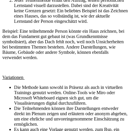
Jeder Teilnehmende erhält den Auftrag, seinen persönlichen
Lernstand visuell darzustellen. Dabei sind der Kreativität
keine Grenzen gesetzt: Ein beliebtes Beispiel ist das Zeichnen
eines Hauses, das so vollständig ist, wie der aktuelle
Lernstand der Person eingeschätzt wird.
Beispiel: Eine teilnehmende Person könnte ein Haus zeichnen, bei
dem das Fundament gut gebaut ist (was Grundkenntnisse
symbolisiert), aber das Dach fehlt noch, weil noch Unsicherheiten
bei bestimmten Themen bestehen. Andere Darstellungen, wie
Bäume, Gebäude oder andere Symbole, können ebenfalls
verwendet werden.
Variationen
Die Methode kann sowohl in Präsenz als auch in virtuellen
Trainings genutzt werden. Online-Tools wie Miro oder
Microsoft Whiteboard eignen sich gut, um die
Visualisierungen digital durchzuführen.
Die Teilnehmenden können ihre Darstellungen entweder
direkt im Plenum zeigen und erläutern oder anonym abgeben,
um eine ehrliche und unvoreingenommene Einschätzung zu
ermöglichen.
Es kann auch eine Vorlage genutzt werden, zum Bsp. ein