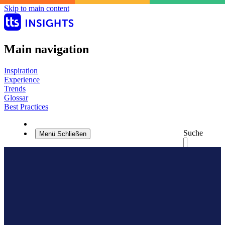
Skip to main content
Main navigation
Inspiration
Experience
Trends
Glossar
Best Practices
Suche
Menü
Schließen