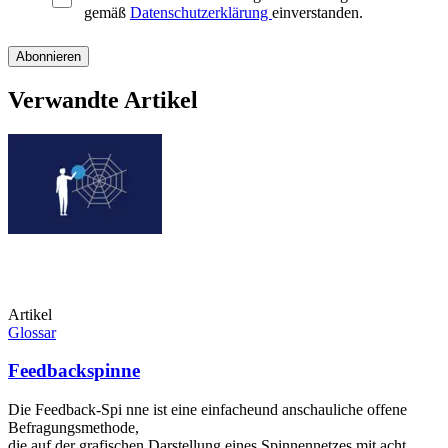
gemäß
Datenschutzerklärung
einverstanden.
Verwandte Artikel
Artikel
Glossar
Feedbackspinne
Die Feedback-Spi nne ist eine einfacheund anschauliche offene
Befragungsmethode,
die auf der grafischen Darstellung eines Spinnennetzes mit acht