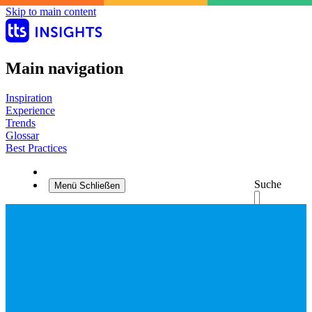
Skip to main content
Main navigation
Inspiration
Experience
Trends
Glossar
Best Practices
Suche
Menü
Schließen