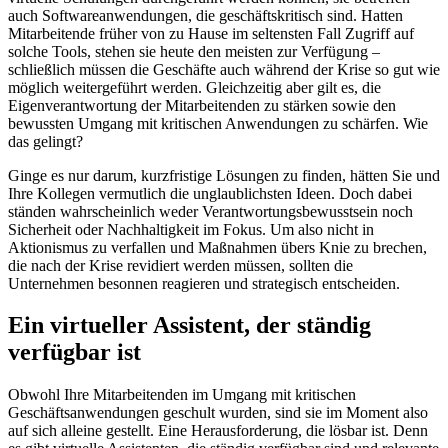
auch Softwareanwendungen, die geschäftskritisch sind. Hatten
Mitarbeitende früher von zu Hause im seltensten Fall Zugriff auf
solche Tools, stehen sie heute den meisten zur Verfügung –
schließlich müssen die Geschäfte auch während der Krise so gut wie
möglich weitergeführt werden. Gleichzeitig aber gilt es, die
Eigenverantwortung der Mitarbeitenden zu stärken sowie den
bewussten Umgang mit kritischen Anwendungen zu schärfen. Wie
das gelingt?
Ginge es nur darum, kurzfristige Lösungen zu finden, hätten Sie und
Ihre Kollegen vermutlich die unglaublichsten Ideen. Doch dabei
ständen wahrscheinlich weder Verantwortungsbewusstsein noch
Sicherheit oder Nachhaltigkeit im Fokus. Um also nicht in
Aktionismus zu verfallen und Maßnahmen übers Knie zu brechen,
die nach der Krise revidiert werden müssen, sollten die
Unternehmen besonnen reagieren und strategisch entscheiden.
Ein virtueller Assistent, der ständig
verfügbar ist
Obwohl Ihre Mitarbeitenden im Umgang mit kritischen
Geschäftsanwendungen geschult wurden, sind sie im Moment also
auf sich alleine gestellt. Eine Herausforderung, die lösbar ist. Denn