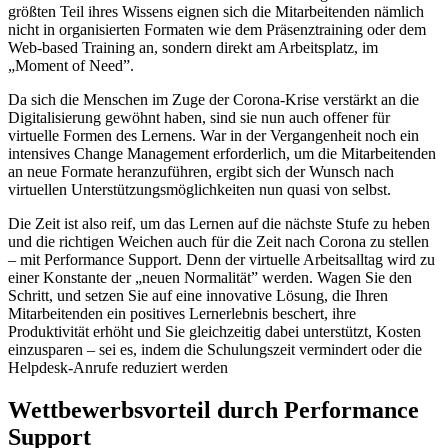
größten Teil ihres Wissens eignen sich die Mitarbeitenden nämlich
nicht in organisierten Formaten wie dem Präsenztraining oder dem
Web-based Training an, sondern direkt am Arbeitsplatz, im
„Moment of Need”.
Da sich die Menschen im Zuge der Corona-Krise verstärkt an die
Digitalisierung gewöhnt haben, sind sie nun auch offener für
virtuelle Formen des Lernens. War in der Vergangenheit noch ein
intensives Change Management erforderlich, um die Mitarbeitenden
an neue Formate heranzuführen, ergibt sich der Wunsch nach
virtuellen Unterstützungsmöglichkeiten nun quasi von selbst.
Die Zeit ist also reif, um das Lernen auf die nächste Stufe zu heben
und die richtigen Weichen auch für die Zeit nach Corona zu stellen
– mit Performance Support. Denn der virtuelle Arbeitsalltag wird zu
einer Konstante der „neuen Normalität” werden. Wagen Sie den
Schritt, und setzen Sie auf eine innovative Lösung, die Ihren
Mitarbeitenden ein positives Lernerlebnis beschert, ihre
Produktivität erhöht und Sie gleichzeitig dabei unterstützt, Kosten
einzusparen – sei es, indem die Schulungszeit vermindert oder die
Helpdesk-Anrufe reduziert werden
Wettbewerbsvorteil durch Performance
Support