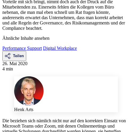
Vorteile mit sich bringt, nimmt doch auch der Druck auf die
Mitarbeitenden zu. Einerseits fehlen die Kollegen vom Büro
nebenan, die man mal eben schnell um Rat fragen könnte,
andererseits erwartet das Unternehmen, dass man korrekt arbeitet
und alle Regeln der Governance, des Risikomanagements und der
Compliance beachtet.
Ähnliche Inhalte ansehen
Performance Support
Digital Workplace
Teilen
26. Mai 2020
4 min
Henk Arts
Die beziehen sich nämlich nicht nur auf den korrekten Einsatz von
Microsoft Teams oder Zoom, mit denen Onlinemeetings und
virtuelle Schulungen durchgeführt werden können, sie betreffen