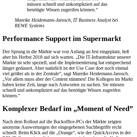
müssen schnell und unkompliziert auf das
benötigte Wissen zugreifen können.“
Mareike Heidemann-Jarosch, IT Business Analyst bei
REWE Systems
Performance Support im Supermarkt
Der Sprung in die Märkte war von Anfang an fest eingeplant, ließ
aber bis Herbst 2018 auf sich warten. „Die IT-Infrastruktur unserer
Märkte ist sehr speziell, und die Implementierung hat entsprechend
länger gedauert. Aber natürlich ist der Use Case dort noch einmal
viel größer als in der Zentrale“, sagt Mareike Heidemann-Jarosch.
„Vor allem muss aber der Content stimmen! Die Kollegen im Markt
haben keine Zeit, lange nach Antworten zu suchen. Sie müssen
schnell und unkompliziert auf das benötigte Wissen zugreifen
können.“
Komplexer Bedarf im „Moment of Need”
Nach dem Rollout auf die Backoffice-PCs der Märkte zeigten
anonyme Auswertungen der eingegebenen Suchbegriffe recht
schnell: Beim Klick auf die „Orange“, wie der QuickAccess in der