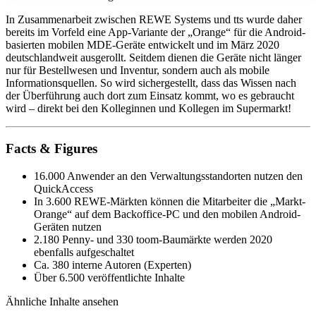
In Zusammenarbeit zwischen REWE Systems und tts wurde daher
bereits im Vorfeld eine App-Variante der „Orange“ für die Android-
basierten mobilen MDE-Geräte entwickelt und im März 2020
deutschlandweit ausgerollt. Seitdem dienen die Geräte nicht länger
nur für Bestellwesen und Inventur, sondern auch als mobile
Informationsquellen. So wird sichergestellt, dass das Wissen nach
der Überführung auch dort zum Einsatz kommt, wo es gebraucht
wird – direkt bei den Kolleginnen und Kollegen im Supermarkt!
Facts & Figures
16.000 Anwender an den Verwaltungsstandorten nutzen den
QuickAccess
In 3.600 REWE-Märkten können die Mitarbeiter die „Markt-
Orange“ auf dem Backoffice-PC und den mobilen Android-
Geräten nutzen
2.180 Penny- und 330 toom-Baumärkte werden 2020
ebenfalls aufgeschaltet
Ca. 380 interne Autoren (Experten)
Über 6.500 veröffentlichte Inhalte
Ähnliche Inhalte ansehen