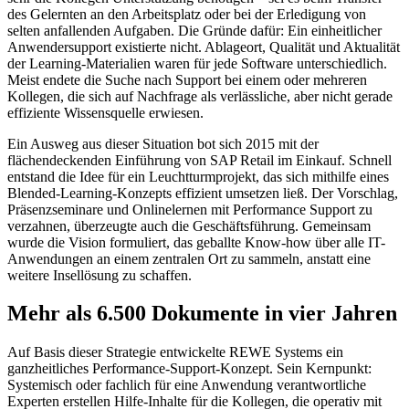
des Gelernten an den Arbeitsplatz oder bei der Erledigung von
selten anfallenden Aufgaben. Die Gründe dafür: Ein einheitlicher
Anwendersupport existierte nicht. Ablageort, Qualität und Aktualität
der Learning-Materialien waren für jede Software unterschiedlich.
Meist endete die Suche nach Support bei einem oder mehreren
Kollegen, die sich auf Nachfrage als verlässliche, aber nicht gerade
effiziente Wissensquelle erwiesen.
Ein Ausweg aus dieser Situation bot sich 2015 mit der
flächendeckenden Einführung von SAP Retail im Einkauf. Schnell
entstand die Idee für ein Leuchtturmprojekt, das sich mithilfe eines
Blended-Learning-Konzepts effizient umsetzen ließ. Der Vorschlag,
Präsenzseminare und Onlinelernen mit Performance Support zu
verzahnen, überzeugte auch die Geschäftsführung. Gemeinsam
wurde die Vision formuliert, das geballte Know-how über alle IT-
Anwendungen an einem zentralen Ort zu sammeln, anstatt eine
weitere Insellösung zu schaffen.
Mehr als 6.500 Dokumente in vier Jahren
Auf Basis dieser Strategie entwickelte REWE Systems ein
ganzheitliches Performance-Support-Konzept. Sein Kernpunkt:
Systemisch oder fachlich für eine Anwendung verantwortliche
Experten erstellen Hilfe-Inhalte für die Kollegen, die operativ mit