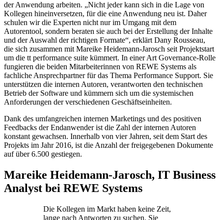
der Anwendung arbeiten. „Nicht jeder kann sich in die Lage von
Kollegen hineinversetzen, für die eine Anwendung neu ist. Daher
schulen wir die Experten nicht nur im Umgang mit dem
Autorentool, sondern beraten sie auch bei der Erstellung der Inhalte
und der Auswahl der richtigen Formate“, erklärt Dany Rousseau,
die sich zusammen mit Mareike Heidemann-Jarosch seit Projektstart
um die tt performance suite kümmert. In einer Art Governance-Rolle
fungieren die beiden Mitarbeiterinnen von REWE Systems als
fachliche Ansprechpartner für das Thema Performance Support. Sie
unterstützen die internen Autoren, verantworten den technischen
Betrieb der Software und kümmern sich um die systemischen
Anforderungen der verschiedenen Geschäftseinheiten.
Dank des umfangreichen internen Marketings und des positiven
Feedbacks der Endanwender ist die Zahl der internen Autoren
konstant gewachsen. Innerhalb von vier Jahren, seit dem Start des
Projekts im Jahr 2016, ist die Anzahl der freigegebenen Dokumente
auf über 6.500 gestiegen.
Mareike Heidemann-Jarosch, IT Business
Analyst bei REWE Systems
Die Kollegen im Markt haben keine Zeit,
lange nach Antworten zu suchen. Sie