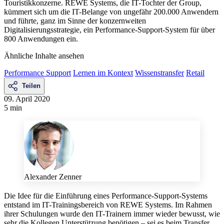
Touristikkonzerne. REWE Systems, die IT-Tochter der Group,
kümmert sich um die IT-Belange von ungefähr 200.000 Anwendern
und führte, ganz im Sinne der konzernweiten
Digitalisierungsstrategie, ein Performance-Support-System für über
800 Anwendungen ein.
Ähnliche Inhalte ansehen
Performance Support
Lernen im Kontext
Wissenstransfer
Retail
Teilen
09. April 2020
5 min
Alexander Zenner
Die Idee für die Einführung eines Performance-Support-Systems
entstand im IT-Trainingsbereich von REWE Systems. Im Rahmen
ihrer Schulungen wurde den IT-Trainern immer wieder bewusst, wie
sehr die Kollegen Unterstützung benötigen – sei es beim Transfer