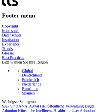
Footer menu
Copyright
Impressum
Datenschutz
Inspiration
Experience
Trends
Glossar
Best Practices
Bitte wählen Sie Ihre Region
Global
Deutschland
Frankreich
Niederlande
Rumänien
Spanien
Wichtigste Schlagworte
SAP S/4HANA
Digital HR
Öffentliche Verwaltung
Digital
Adoption
Künstliche Intelligenz
Healthcare
User Adoption