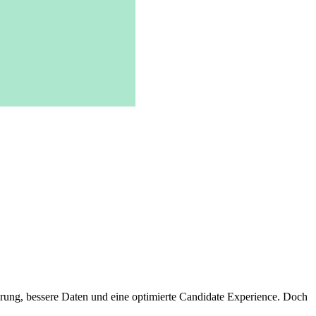
erung, bessere Daten und eine optimierte Candidate Experience. Doch