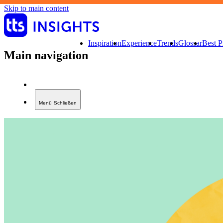
Skip to main content
Inspiration
Experience
Trends
Glossar
Best P
Main navigation
Menü
Schließen