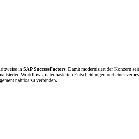
rittweise in
SAP SuccessFactors
. Damit modernisiert der Konzern sei
atisierten Workflows, datenbasierten Entscheidungen und einer verbes
gement nahtlos zu verbinden.