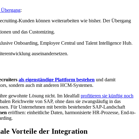
n Übergang
:
Recruiting-Kunden können weiterarbeiten wie bisher. Der Übergang
ationen und das Customizing.
nklusive Onboarding, Employee Central und Talent Intelligence Hub.
eiterentwicklung auseinandersetzen.
ecruiters
als eigenständige Plattform bestehen
und damit
actors, sondern auch mit anderen HCM-Systemen.
ihre gewohnte Lösung nicht. Im Idealfall
profitieren sie künftig noch
alen Reichweite von SAP, ohne dass sie zwangsläufig in das
sen. Für Unternehmen mit bereits bestehender SAP-Landschaft
nen
eröffnen: einheitliche Daten, harmonisierte HR-Prozesse, End-to-
arding.
ale Vorteile der Integration