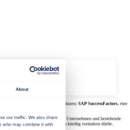
About
rn zwei Systeme, die sich ideal ergänzen:
SAP SuccessFactors
, eine
se our traffic. We also share
welche Folgen hat die Integration für Unternehmen und bestehende
e sich Recruiting in vielen Firmen künftig verändern dürfte.
ers who may combine it with