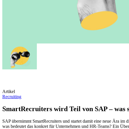
Artikel
Recruiting
SmartRecruiters wird Teil von SAP – was s
SAP übernimmt SmartRecruiters und startet damit eine neue Ära im di
was bedeutet das konkret für Unternehmen und HR-Teams? Ein Überb