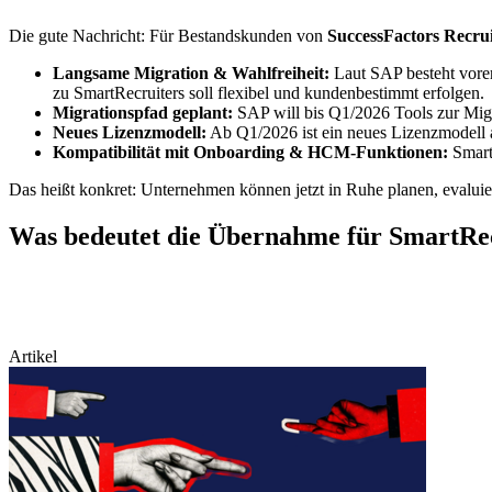
Die gute Nachricht: Für Bestandskunden von
SuccessFactors Recrui
Langsame Migration & Wahlfreiheit:
Laut SAP besteht vorer
zu SmartRecruiters soll flexibel und kundenbestimmt erfolgen.
Migrationspfad geplant:
SAP will bis Q1/2026 Tools zur Migra
Neues Lizenzmodell:
Ab Q1/2026 ist ein neues Lizenzmodell a
Kompatibilität mit Onboarding & HCM-Funktionen:
SmartR
Das heißt konkret: Unternehmen können jetzt in Ruhe planen, evaluier
Was bedeutet die Übernahme für SmartRe
Artikel