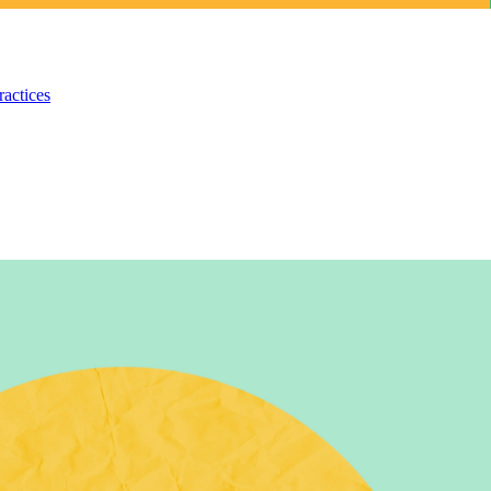
ractices