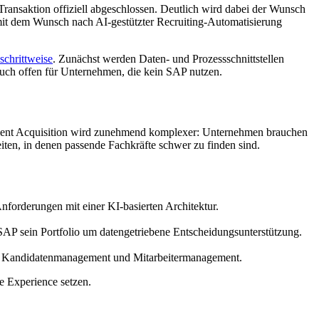
ransaktion offiziell abgeschlossen. Deutlich wird dabei der Wunsch
t dem Wunsch nach AI-gestützter Recruiting-Automatisierung
 schrittweise
. Zunächst werden Daten- und Prozessschnittstellen
 auch offen für Unternehmen, die kein SAP nutzen.
alent Acquisition wird zunehmend komplexer: Unternehmen brauchen
iten, in denen passende Fachkräfte schwer zu finden sind.
nforderungen mit einer KI-basierten Architektur.
AP sein Portfolio um datengetriebene Entscheidungsunterstützung.
hen Kandidatenmanagement und Mitarbeitermanagement.
e Experience setzen.