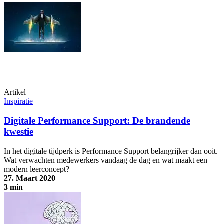
Niets doen is geen optie!
Artikel
Inspiratie
Digitale Performance Support: De brandende
kwestie
In het digitale tijdperk is Performance Support belangrijker dan ooit.
Wat verwachten medewerkers vandaag de dag en wat maakt een
modern leerconcept?
27. Maart 2020
3 min
Digitale Performance Support: De brandende kwestie