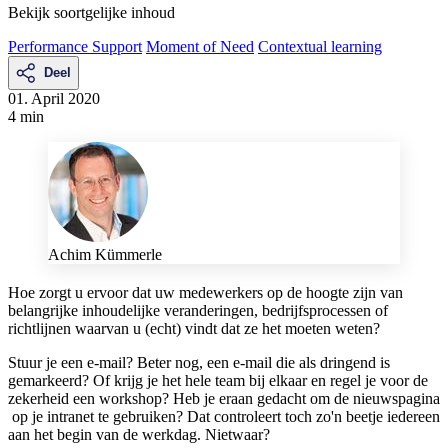
Bekijk soortgelijke inhoud
Performance Support
Moment of Need
Contextual learning
Deel
01. April 2020
4 min
Achim Kümmerle
Hoe zorgt u ervoor dat uw medewerkers op de hoogte zijn van
belangrijke inhoudelijke veranderingen, bedrijfsprocessen of
richtlijnen waarvan u (echt) vindt dat ze het moeten weten?
Stuur je een e-mail? Beter nog, een e-mail die als dringend is
gemarkeerd? Of krijg je het hele team bij elkaar en regel je voor de
zekerheid een workshop? Heb je eraan gedacht om de nieuwspagina
op je intranet te gebruiken? Dat controleert toch zo'n beetje iedereen
aan het begin van de werkdag. Nietwaar?