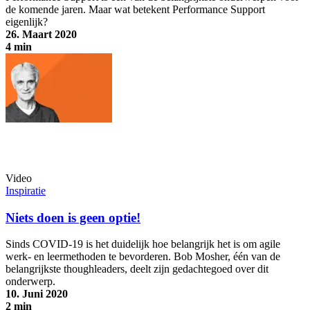
de komende jaren. Maar wat betekent Performance Support
eigenlijk?
26. Maart 2020
4 min
Wat is Performance Support? Een inleiding
Video
Inspiratie
Niets doen is geen optie!
Sinds COVID-19 is het duidelijk hoe belangrijk het is om agile
werk- en leermethoden te bevorderen. Bob Mosher, één van de
belangrijkste thoughleaders, deelt zijn gedachtegoed over dit
onderwerp.
10. Juni 2020
2 min