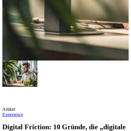
Artikel
Experience
Digital Friction: 10 Gründe, die „digitale