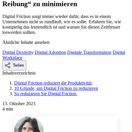
Reibung“ zu minimieren
Digital Friction sorgt immer wieder dafür, dass es in einem
Unternehmen nicht so rundläuft, wie es sollte. Erfahren Sie, wie
kostspielig das letztendlich ist und warum Sie diesen Zeitfresser
loswerden sollten.
Ähnliche Inhalte ansehen
Digital Dexterity
Digital Adoption
Digitale Transformation
Digital
Workplace
Teilen
Inhaltsverzeichnis
Digital Friction reduziert die Produktivität
10 Gründe, um Digital Friction zu reduzieren
So reduzieren Sie Digital Friction
13. Oktober 2023
4 min