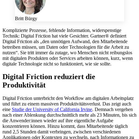
Britt Bürgy
Komplizierte Prozesse, fehlende Information, widerspenstige
Technik: Digital Friction hat viele Gesichter. Gartner® definiert
Digital Friction als „den unnötigen Aufwand, den Mitarbeitende
betreiben müssen, um Daten oder Technologien für die Arbeit zu
nutzen“. Sie tritt immer da zutage, wo Menschen nicht reibungslos
mit digitalen Produkten oder Services arbeiten können, kurz, wenn
digitale Technologie nicht so funktioniert, wie sie sollte.
Digital Friction reduziert die
Produktivität
Digital Friction unterbricht den Workflow am digitalen Arbeitsplatz
und führt zu einem massiven Produktivitätsverlust. Das zeigt auch
eine
Studie der University of California Irvine
. Demnach vergehen
nach einer Ablenkung durchschnittlich mehr als 23 Minuten, bis sich
die Anwender:innen wieder auf ihre eigentliche Aufgabe
konzentrieren können. Hinzu kommt, dass Mitarbeitende täglich
rund 2,5 Stunden damit verbringen, zwischen verschiedenen
Applikationen oder Kontexten zu wechseln, nach Informationen zu