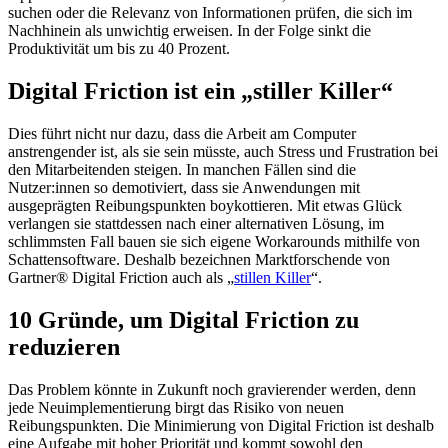
suchen oder die Relevanz von Informationen prüfen, die sich im
Nachhinein als unwichtig erweisen. In der Folge sinkt die
Produktivität um bis zu 40 Prozent.
Digital Friction ist ein „stiller Killer“
Dies führt nicht nur dazu, dass die Arbeit am Computer
anstrengender ist, als sie sein müsste, auch Stress und Frustration bei
den Mitarbeitenden steigen. In manchen Fällen sind die
Nutzer:innen so demotiviert, dass sie Anwendungen mit
ausgeprägten Reibungspunkten boykottieren. Mit etwas Glück
verlangen sie stattdessen nach einer alternativen Lösung, im
schlimmsten Fall bauen sie sich eigene Workarounds mithilfe von
Schattensoftware. Deshalb bezeichnen Marktforschende von
Gartner® Digital Friction auch als „
stillen Killer
“.
10 Gründe, um Digital Friction zu
reduzieren
Das Problem könnte in Zukunft noch gravierender werden, denn
jede Neuimplementierung birgt das Risiko von neuen
Reibungspunkten. Die Minimierung von Digital Friction ist deshalb
eine Aufgabe mit hoher Priorität und kommt sowohl den