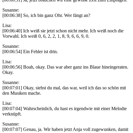
Susanne:
[00:06:38] So, ich bin ganz Ohr. Wer fängt an?
Lisa:
[00:06:40] Ich weiß sie jetzt schon nicht mehr. Ich weiß noch die
Vorwahl. Ich weiß 0, 6, 2, 2, 1, 8, 9, 6, 6, 9, 0.
Susanne:
[00:06:54] Ein Fehler ist drin.
Lisa:
[00:06:56] Boah, okay. Das war aber ganz ins Blaue hineingeraten.
Okay.
Susanne:
[00:07:01] Okay, siehst du mal, das war, weil ich das so schön mit
den Musiken mache.
Lisa:
[00:07:04] Wahrscheinlich, du hast es irgendwie mit einer Melodie
verknüpft.
Susanne:
[00:07:07] Genau, ja. Wir haben jetzt Anja voll zugewunken, damit