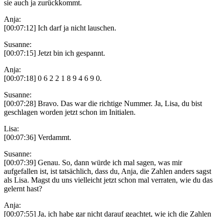
sie auch ja zurückkommt.
Anja:
[00:07:12] Ich darf ja nicht lauschen.
Susanne:
[00:07:15] Jetzt bin ich gespannt.
Anja:
[00:07:18] 0 6 2 2 1 8 9 4 6 9 0.
Susanne:
[00:07:28] Bravo. Das war die richtige Nummer. Ja, Lisa, du bist
geschlagen worden jetzt schon im Initialen.
Lisa:
[00:07:36] Verdammt.
Susanne:
[00:07:39] Genau. So, dann würde ich mal sagen, was mir
aufgefallen ist, ist tatsächlich, dass du, Anja, die Zahlen anders sagst
als Lisa. Magst du uns vielleicht jetzt schon mal verraten, wie du das
gelernt hast?
Anja:
[00:07:55] Ja, ich habe gar nicht darauf geachtet, wie ich die Zahlen