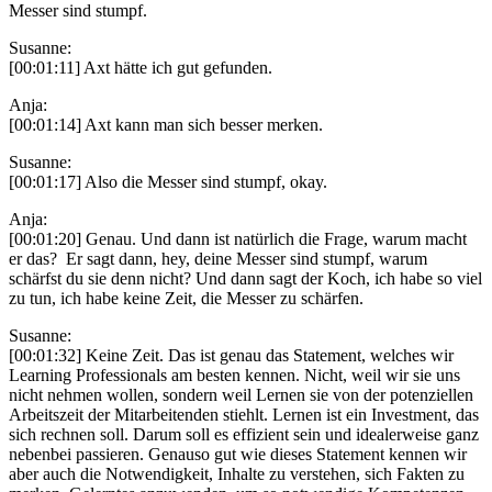
Messer sind stumpf.
Susanne:
[00:01:11] Axt hätte ich gut gefunden.
Anja:
[00:01:14] Axt kann man sich besser merken.
Susanne:
[00:01:17] Also die Messer sind stumpf, okay.
Anja:
[00:01:20] Genau. Und dann ist natürlich die Frage, warum macht
er das? Er sagt dann, hey, deine Messer sind stumpf, warum
schärfst du sie denn nicht? Und dann sagt der Koch, ich habe so viel
zu tun, ich habe keine Zeit, die Messer zu schärfen.
Susanne:
[00:01:32] Keine Zeit. Das ist genau das Statement, welches wir
Learning Professionals am besten kennen. Nicht, weil wir sie uns
nicht nehmen wollen, sondern weil Lernen sie von der potenziellen
Arbeitszeit der Mitarbeitenden stiehlt. Lernen ist ein Investment, das
sich rechnen soll. Darum soll es effizient sein und idealerweise ganz
nebenbei passieren. Genauso gut wie dieses Statement kennen wir
aber auch die Notwendigkeit, Inhalte zu verstehen, sich Fakten zu