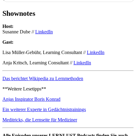
Shownotes
Host:
Susanne Dube //
LinkedIn
Gast:
Lisa Müller-Gebühr, Learning Consultant //
LinkedIn
Anja Kritsch, Learning Consultant //
LinkedIn
Das berichtet Wikipedia zu Lernmethoden
**Weitere Lesetipps**
Anjas Inspirator Boris Konrad
Ein weiterer Experte in Gedächtnistrainings
Meditricks, die Lernseite für Mediziner
Alle Episoden unseres LERNLUST Podcasts finden Sie auch