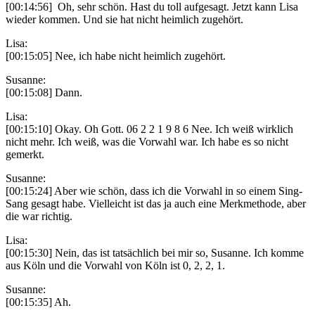
[00:14:56] Oh, sehr schön. Hast du toll aufgesagt. Jetzt kann Lisa
wieder kommen. Und sie hat nicht heimlich zugehört.
Lisa:
[00:15:05] Nee, ich habe nicht heimlich zugehört.
Susanne:
[00:15:08] Dann.
Lisa:
[00:15:10] Okay. Oh Gott. 06 2 2 1 9 8 6 Nee. Ich weiß wirklich
nicht mehr. Ich weiß, was die Vorwahl war. Ich habe es so nicht
gemerkt.
Susanne:
[00:15:24] Aber wie schön, dass ich die Vorwahl in so einem Sing-
Sang gesagt habe. Vielleicht ist das ja auch eine Merkmethode, aber
die war richtig.
Lisa:
[00:15:30] Nein, das ist tatsächlich bei mir so, Susanne. Ich komme
aus Köln und die Vorwahl von Köln ist 0, 2, 2, 1.
Susanne:
[00:15:35] Ah.