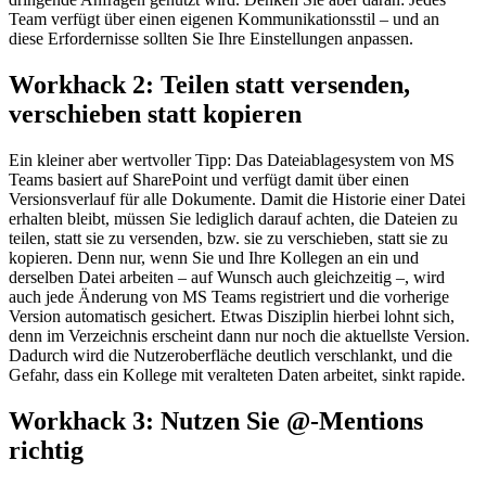
Team verfügt über einen eigenen Kommunikationsstil – und an
diese Erfordernisse sollten Sie Ihre Einstellungen anpassen.
Workhack 2: Teilen statt versenden,
verschieben statt kopieren
Ein kleiner aber wertvoller Tipp: Das Dateiablagesystem von MS
Teams basiert auf SharePoint und verfügt damit über einen
Versionsverlauf für alle Dokumente. Damit die Historie einer Datei
erhalten bleibt, müssen Sie lediglich darauf achten, die Dateien zu
teilen, statt sie zu versenden, bzw. sie zu verschieben, statt sie zu
kopieren. Denn nur, wenn Sie und Ihre Kollegen an ein und
derselben Datei arbeiten – auf Wunsch auch gleichzeitig –, wird
auch jede Änderung von MS Teams registriert und die vorherige
Version automatisch gesichert. Etwas Disziplin hierbei lohnt sich,
denn im Verzeichnis erscheint dann nur noch die aktuellste Version.
Dadurch wird die Nutzeroberfläche deutlich verschlankt, und die
Gefahr, dass ein Kollege mit veralteten Daten arbeitet, sinkt rapide.
Workhack 3: Nutzen Sie @-Mentions
richtig