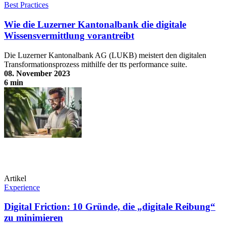
Best Practices
Wie die Luzerner Kantonalbank die digitale
Wissensvermittlung vorantreibt
Die Luzerner Kantonalbank AG (LUKB) meistert den digitalen
Transformationsprozess mithilfe der tts performance suite.
08. November 2023
6 min
Wie die Luzerner Kantonalbank die digitale Wissensvermittlung
vorantreibt
Artikel
Experience
Digital Friction: 10 Gründe, die „digitale Reibung“
zu minimieren