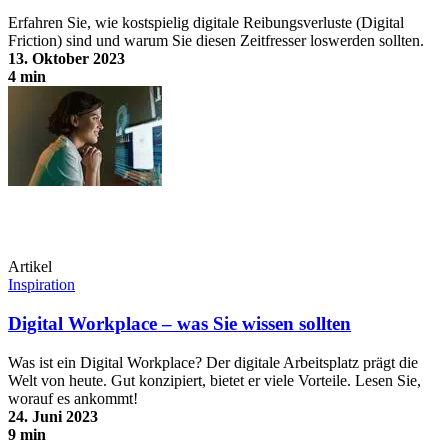
Erfahren Sie, wie kostspielig digitale Reibungsverluste (Digital
Friction) sind und warum Sie diesen Zeitfresser loswerden sollten.
13. Oktober 2023
4 min
Digital Friction: 10 Gründe, die „digitale Reibung“ zu minimieren
Artikel
Inspiration
Digital Workplace – was Sie wissen sollten
Was ist ein Digital Workplace? Der digitale Arbeitsplatz prägt die
Welt von heute. Gut konzipiert, bietet er viele Vorteile. Lesen Sie,
worauf es ankommt!
24. Juni 2023
9 min