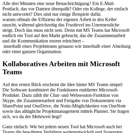
Alle drei Minuten eine neue Benachrichtigung? Ein E-Mail-
Postfach, das vor Dateien überquillt? Oder ein Kollege, der einfach
nicht antwortet? Dies sind nur einige Beispiele dafür,
warum oftmals die Effizienz der eigenen Arbeit in den Keller
rauscht, während gleichzeitig das Frustlevel ins Unermessliche
steigt. Doch das muss nicht sein. Denn mit MS Teams hat Microsoft
endlich ein Tool auf den Markt gebracht, das die Zusammenarbeit
und die Kommunikation enorm erleichtert –
innerhalb eines Projektteams genauso wie innerhalb einer Abteilung
oder einer ganzen Organisation.
Kollaboratives Arbeiten mit Microsoft
Teams
Auf den ersten Blick erscheint die Idee hinter MS Teams simpel:
Die Software kombiniert die Funktionen etablierter Microsoft-
Produkte. Dazu zählt die Chat- und Websession-Funktion von
Skype, die Zusammenarbeit und Freigabe von Dokumenten via
SharePoint und OneDrive, die Notiz-Möglichkeiten von OneNote
sowie das alltägliche Projektmanagement mittels Planner. Sie fragen
sich, wo da der Mehrwert liegt?
Ganz einfach: Wie bei jedem neuen Tool hat Microsoft auch bei
Teams die bewährten Verfahren weiterentwickelt und Synergien