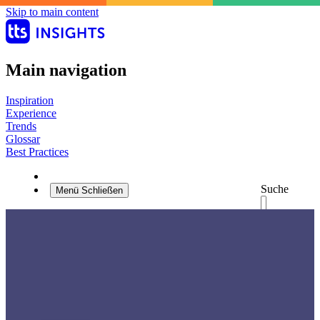
Skip to main content
Main navigation
Inspiration
Experience
Trends
Glossar
Best Practices
Suche
Menü
Schließen