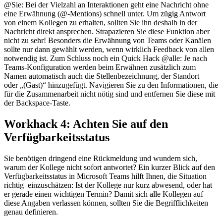
@Sie: Bei der Vielzahl an Interaktionen geht eine Nachricht ohne
eine Erwähnung (@-Mentions) schnell unter. Um zügig Antwort
von einem Kollegen zu erhalten, sollten Sie ihn deshalb in der
Nachricht direkt ansprechen. Strapazieren Sie diese Funktion aber
nicht zu sehr! Besonders die Erwähnung von Teams oder Kanälen
sollte nur dann gewählt werden, wenn wirklich Feedback von allen
notwendig ist. Zum Schluss noch ein Quick Hack @alle: Je nach
Teams-Konfiguration werden beim Erwähnen zusätzlich zum
Namen automatisch auch die Stellenbezeichnung, der Standort
oder „(Gast)“ hinzugefügt. Navigieren Sie zu den Informationen, die
für die Zusammenarbeit nicht nötig sind und entfernen Sie diese mit
der Backspace-Taste.
Workhack 4: Achten Sie auf den
Verfügbarkeitsstatus
Sie benötigen dringend eine Rückmeldung und wundern sich,
warum der Kollege nicht sofort antwortet? Ein kurzer Blick auf den
Verfügbarkeitsstatus in Microsoft Teams hilft Ihnen, die Situation
richtig einzuschätzen: Ist der Kollege nur kurz abwesend, oder hat
er gerade einen wichtigen Termin? Damit sich alle Kollegen auf
diese Angaben verlassen können, sollten Sie die Begrifflichkeiten
genau definieren.