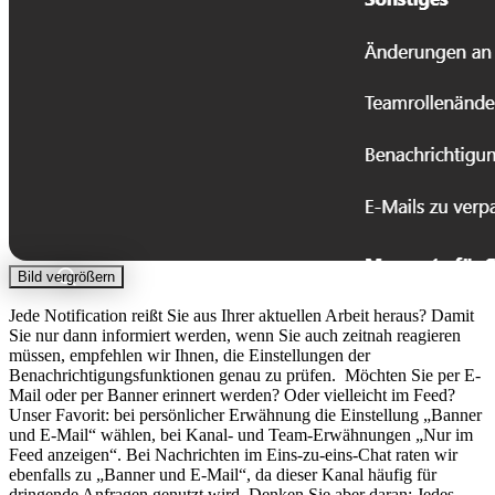
Bild vergrößern
Jede Notification reißt Sie aus Ihrer aktuellen Arbeit heraus? Damit
Sie nur dann informiert werden, wenn Sie auch zeitnah reagieren
müssen, empfehlen wir Ihnen, die Einstellungen der
Benachrichtigungsfunktionen genau zu prüfen. Möchten Sie per E-
Mail oder per Banner erinnert werden? Oder vielleicht im Feed?
Unser Favorit: bei persönlicher Erwähnung die Einstellung „Banner
und E-Mail“ wählen, bei Kanal- und Team-Erwähnungen „Nur im
Feed anzeigen“. Bei Nachrichten im Eins-zu-eins-Chat raten wir
ebenfalls zu „Banner und E-Mail“, da dieser Kanal häufig für
dringende Anfragen genutzt wird. Denken Sie aber daran: Jedes