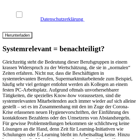
Ich bin mit der Verarbeitung und Nutzung meiner Daten
gemäß
Datenschutzerklärung
einverstanden.
Systemrelevant = benachteiligt?
Gleichzeitig steht die Bedeutung dieser Berufsgruppen in einem
krassen Widerspruch zu der Wertschätzung, die sie in „normalen“
Zeiten erfahren. Nicht nur, dass die Beschäftigten in
systemrelevanten Berufen, Supermarktmitarbeitende zum Beispiel,
häufig sehr viel geringer entlohnt werden als Kollegen an einem
festen PC-Arbeitsplatz. Aufgrund oftmals unvorhersehbarer
Tätigkeiten, die spezielles Know-how voraussetzen, sind die
systemrelevanten Mitarbeitenden auch immer wieder auf sich alleine
gestellt – sei es im Zusammenhang mit den im Zuge der Corona-
Krise erlassenen neuen Hygienevorschriften, der Einführung des
kontaktlosen Bezahlens oder des Umsetzens von Abstandsregeln.
Für gewisse Problemstellungen bekommen sie schlichtweg keine
Lösungen an die Hand, denn Zeit für Learning-Initiativen wie
Schulungen oder E-Learning bleibt im Arbeitsalltag keine. Hinzu