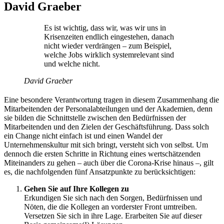
David Graeber
Es ist wichtig, dass wir, was wir uns in
Krisenzeiten endlich eingestehen, danach
nicht wieder verdrängen – zum Beispiel,
welche Jobs wirklich systemrelevant sind
und welche nicht.
David Graeber
Eine besondere Verantwortung tragen in diesem Zusammenhang die
Mitarbeitenden der Personalabteilungen und der Akademien, denn
sie bilden die Schnittstelle zwischen den Bedürfnissen der
Mitarbeitenden und den Zielen der Geschäftsführung. Dass solch
ein Change nicht einfach ist und einen Wandel der
Unternehmenskultur mit sich bringt, versteht sich von selbst. Um
dennoch die ersten Schritte in Richtung eines wertschätzenden
Miteinanders zu gehen – auch über die Corona-Krise hinaus –, gilt
es, die nachfolgenden fünf Ansatzpunkte zu berücksichtigen:
Gehen Sie auf Ihre Kollegen zu
Erkundigen Sie sich nach den Sorgen, Bedürfnissen und
Nöten, die die Kollegen an vorderster Front umtreiben.
Versetzen Sie sich in ihre Lage. Erarbeiten Sie auf dieser