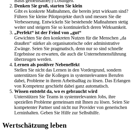
Basis gemeinsame(!) Lösungen.
Denken Sie groß, starten Sie klein
Gibt es konkrete Maßnahmen, die bereits jetzt wirksam sind?
Führen Sie kleine Pilotprojekte durch und messen Sie die
Verbesserung. Entwickeln Sie bestehende Maßnahmen stetig
weiter und steigern Sie so kontinuierlich deren Wirksamkeit.
„Perfekt“ ist der Feind von „gut“
Gewichten Sie den konkreten Nutzen für die Menschen „da
draußen“ stärker als organisatorische oder administrative
Zwänge. Seien Sie pragmatisch, denn nur so sind schnelle
Ergebnisse zu erwarten, die auch die Unternehmensführung
überzeugen werden.
Lernen als positiver Nebeneffekt
Stellen Sie nicht das Lernen in den Vordergrund, sondern
unterstützen Sie die Kollegen in systemrelevanten Berufen
dabei, Probleme in ihrem Arbeitsalltag zu lösen. Das Erlangen
von Kompetenz geschieht dabei ganz automatisch.
Wissen entsteht da, wo es gebraucht wird
Unterstützen Sie Teams in systemrelevanten Jobs, ihre
speziellen Probleme gemeinsam mit Ihnen zu lösen. Seien Sie
kompetenter Partner und nicht nur Provider von generischen
Lerninhalten. Geben Sie Hilfe zur Selbsthilfe.
Wertschätzung leben