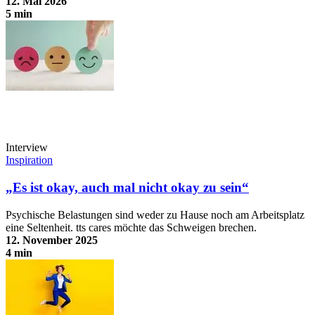
12. Mai 2026
5 min
Fünf Stufen: Wie inklusiv ist Ihr Talent Management?
Interview
Inspiration
„Es ist okay, auch mal nicht okay zu sein“
Psychische Belastungen sind weder zu Hause noch am Arbeitsplatz
eine Seltenheit. tts cares möchte das Schweigen brechen.
12. November 2025
4 min
„Es ist okay, auch mal nicht okay zu sein“