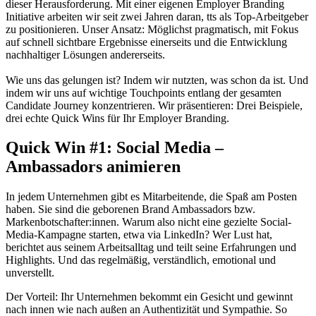
dieser Herausforderung. Mit einer eigenen Employer Branding
Initiative arbeiten wir seit zwei Jahren daran, tts als Top-Arbeitgeber
zu positionieren. Unser Ansatz: Möglichst pragmatisch, mit Fokus
auf schnell sichtbare Ergebnisse einerseits und die Entwicklung
nachhaltiger Lösungen andererseits.
Wie uns das gelungen ist? Indem wir nutzten, was schon da ist. Und
indem wir uns auf wichtige Touchpoints entlang der gesamten
Candidate Journey konzentrieren. Wir präsentieren: Drei Beispiele,
drei echte Quick Wins für Ihr Employer Branding.
Quick Win #1: Social Media –
Ambassadors animieren
In jedem Unternehmen gibt es Mitarbeitende, die Spaß am Posten
haben. Sie sind die geborenen Brand Ambassadors bzw.
Markenbotschafter:innen. Warum also nicht eine gezielte Social-
Media-Kampagne starten, etwa via LinkedIn? Wer Lust hat,
berichtet aus seinem Arbeitsalltag und teilt seine Erfahrungen und
Highlights. Und das regelmäßig, verständlich, emotional und
unverstellt.
Der Vorteil: Ihr Unternehmen bekommt ein Gesicht und gewinnt
nach innen wie nach außen an Authentizität und Sympathie. So