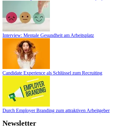
Interview: So geht der Aufbau einer starken Employer Brand
Interview: Mentale Gesundheit am Arbeitsplatz
Interview: Mentale Gesundheit am Arbeitsplatz
Candidate Experience als Schlüssel zum Recruiting
Candidate Experience als Schlüssel zum Recruiting
Durch Employer Branding zum attraktiven Arbeitgeber
Durch Employer Branding zum attraktiven Arbeitgeber
Newsletter