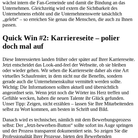
wächst intern die Fan-Gemeinde und damit die Bindung an das
Unternehmen. Gleichzeitig wird extern die Sichtbarkeit des
Unternehmens erhöht und die Unternehmenswerte tatsächlich
„gelebt“ – so erreichen Sie genau die Menschen, die auch zu Ihnen
passen.
Quick Win #2: Karriereseite – polier
doch mal auf
Diese Interessierten landen früher oder später auf Ihrer Karriereseite.
Jetzt entscheidet das Look-and-feel der Webseite, ob sie bleiben
oder wieder gehen. Wir sehen die Karriereseite daher als eine Art
virtuelles Schaufenster, in dem nicht nur die Benefits, sondern
gerade auch die Unternehmenskultur vermittelt werden sollte.
Wichtig: Die Informationen sollten aktuell und übersichtlich
angeordnet sein. Wenn jetzt noch die Wörter ins Herz treffen und
Gefühle wecken, haben die neuen Talente ihr Glück gefunden.
Unser Tipp: Zeigen, nicht erzählen – lassen Sie Ihre Mitarbeitenden
selbst zu Wort kommen, am besten in Schrift und Bild.
Danach wird es technischer, nämlich mit dem Bewerbungsprozess
selbst: Der „Jetzt-bewerben-Button“ sollte sofort ins Auge springen
und der Prozess transparent dokumentiert sein. So zeigen Sie die
Professionalität Ihrer Prozesse, bieten den Bewerbenden