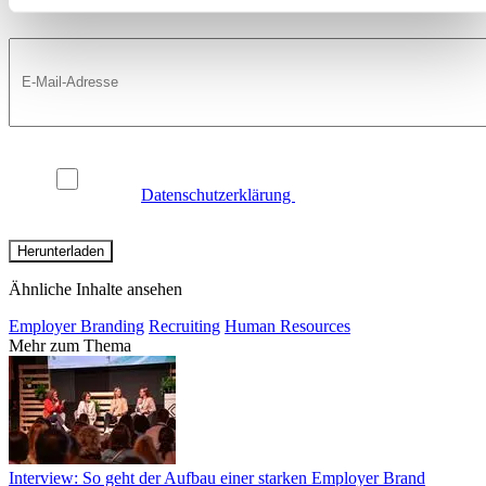
Ich bin mit der Verarbeitung und Nutzung meiner Daten
gemäß
Datenschutzerklärung
einverstanden.
Ähnliche Inhalte ansehen
Employer Branding
Recruiting
Human Resources
Mehr zum Thema
Interview: So geht der Aufbau einer starken Employer Brand