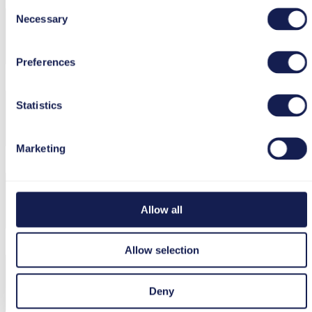
Download anfordern
Consent
Necessary
Selection
Preferences
Statistics
Marketing
Allow all
Allow selection
Deny