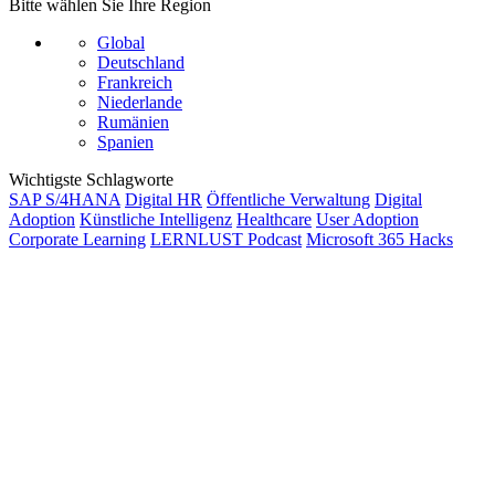
Bitte wählen Sie Ihre Region
Global
Deutschland
Frankreich
Niederlande
Rumänien
Spanien
Wichtigste Schlagworte
SAP S/4HANA
Digital HR
Öffentliche Verwaltung
Digital
Adoption
Künstliche Intelligenz
Healthcare
User Adoption
Corporate Learning
LERNLUST Podcast
Microsoft 365 Hacks