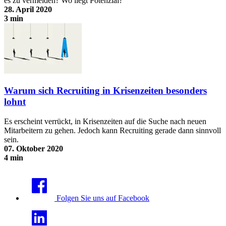
es zu vermeiden? Wo liegt Potenzial?
28. April 2020
3 min
Looking for Heroes - Chancen und Herausforderungen im Recruiting
Warum sich Recruiting in Krisenzeiten besonders
lohnt
Es erscheint verrückt, in Krisenzeiten auf die Suche nach neuen
Mitarbeitern zu gehen. Jedoch kann Recruiting gerade dann sinnvoll
sein.
07. Oktober 2020
4 min
Warum sich Recruiting in Krisenzeiten besonders lohnt
Folgen Sie uns auf Facebook