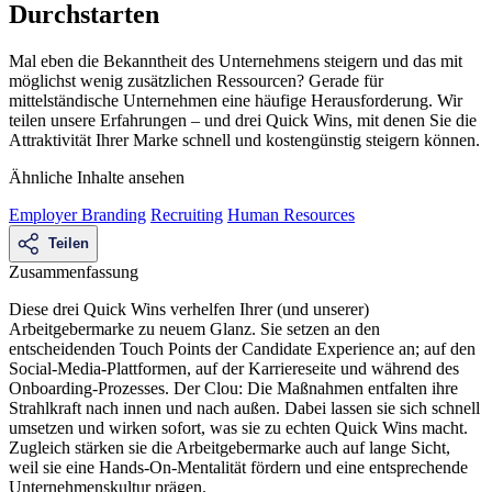
Durchstarten
Mal eben die Bekanntheit des Unternehmens steigern und das mit
möglichst wenig zusätzlichen Ressourcen? Gerade für
mittelständische Unternehmen eine häufige Herausforderung. Wir
teilen unsere Erfahrungen – und drei Quick Wins, mit denen Sie die
Attraktivität Ihrer Marke schnell und kostengünstig steigern können.
Ähnliche Inhalte ansehen
Employer Branding
Recruiting
Human Resources
Teilen
Zusammenfassung
Diese drei Quick Wins verhelfen Ihrer (und unserer)
Arbeitgebermarke zu neuem Glanz. Sie setzen an den
entscheidenden Touch Points der Candidate Experience an; auf den
Social-Media-Plattformen, auf der Karriereseite und während des
Onboarding-Prozesses. Der Clou: Die Maßnahmen entfalten ihre
Strahlkraft nach innen und nach außen. Dabei lassen sie sich schnell
umsetzen und wirken sofort, was sie zu echten Quick Wins macht.
Zugleich stärken sie die Arbeitgebermarke auch auf lange Sicht,
weil sie eine Hands-On-Mentalität fördern und eine entsprechende
Unternehmenskultur prägen.