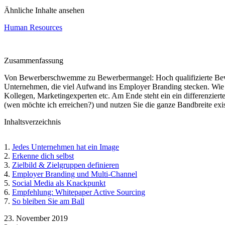
Ähnliche Inhalte ansehen
Human Resources
Zusammenfassung
Von Bewerberschwemme zu Bewerbermangel: Hoch qualifizierte Bewerbe
Unternehmen, die viel Aufwand ins Employer Branding stecken. Wie d
Kollegen, Marketingexperten etc. Am Ende steht ein ein differenziert
(wen möchte ich erreichen?) und nutzen Sie die ganze Bandbreite ex
Inhaltsverzeichnis
Jedes Unternehmen hat ein Image
Erkenne dich selbst
Zielbild & Zielgruppen definieren
Employer Branding und Multi-Channel
Social Media als Knackpunkt
Empfehlung: Whitepaper Active Sourcing
So bleiben Sie am Ball
23. November 2019