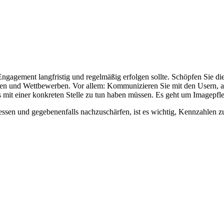
Engagement langfristig und regelmäßig erfolgen sollte. Schöpfen Sie die
ngen und Wettbewerben. Vor allem: Kommunizieren Sie mit den Usern, 
ts mit einer konkreten Stelle zu tun haben müssen. Es geht um Imagepf
sen und gegebenenfalls nachzuschärfen, ist es wichtig, Kennzahlen zu