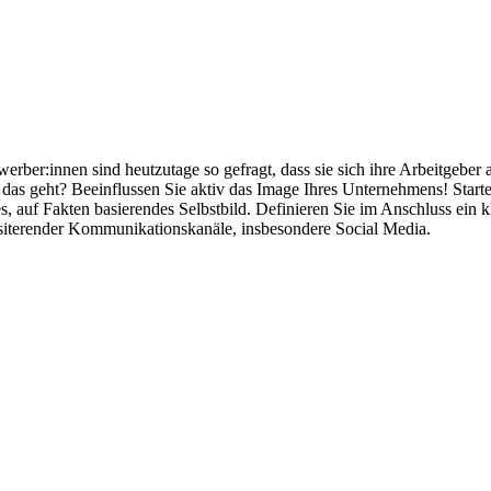
r:innen sind heutzutage so gefragt, dass sie sich ihre Arbeitgeber 
as geht? Beeinflussen Sie aktiv das Image Ihres Unternehmens! Starten
es, auf Fakten basierendes Selbstbild. Definieren Sie im Anschluss ein
isiterender Kommunikationskanäle, insbesondere Social Media.