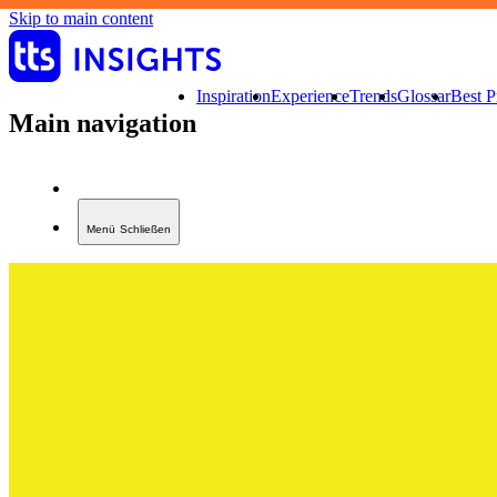
Skip to main content
Inspiration
Experience
Trends
Glossar
Best P
Main navigation
Menü
Schließen