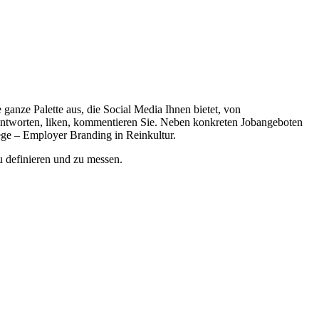
 ganze Palette aus, die Social Media Ihnen bietet, von
antworten, liken, kommentieren Sie. Neben konkreten Jobangeboten
lege – Employer Branding in Reinkultur.
 definieren und zu messen.