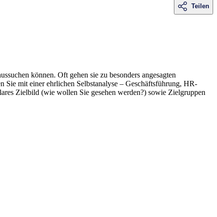
Teilen
aussuchen können. Oft gehen sie zu besonders angesagten
 Sie mit einer ehrlichen Selbstanalyse – Geschäftsführung, HR-
 klares Zielbild (wie wollen Sie gesehen werden?) sowie Zielgruppen