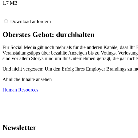
1,7 MB
Download anfordern
Oberstes Gebot: durchhalten
Für Social Media gilt noch mehr als für die anderen Kanäle, dass Ihr 
Veranstaltungstipps über bezahlte Anzeigen bis zu Votings, Verlosu
sind vor allem Storys rund um Ihr Unternehmen gefragt, die gar nich
Und nicht vergessen: Um den Erfolg Ihres Employer Brandings zu mes
Ähnliche Inhalte ansehen
Human Resources
Newsletter