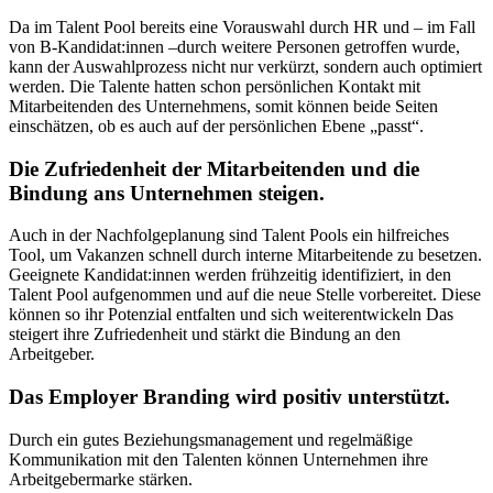
Da im Talent Pool bereits eine Vorauswahl durch HR und – im Fall
von B-Kandidat:innen –durch weitere Personen getroffen wurde,
kann der Auswahlprozess nicht nur verkürzt, sondern auch optimiert
werden. Die Talente hatten schon persönlichen Kontakt mit
Mitarbeitenden des Unternehmens, somit können beide Seiten
einschätzen, ob es auch auf der persönlichen Ebene „passt“.
Die Zufriedenheit der Mitarbeitenden und die
Bindung ans Unternehmen steigen.
Auch in der Nachfolgeplanung sind Talent Pools ein hilfreiches
Tool, um Vakanzen schnell durch interne Mitarbeitende zu besetzen.
Geeignete Kandidat:innen werden frühzeitig identifiziert, in den
Talent Pool aufgenommen und auf die neue Stelle vorbereitet. Diese
können so ihr Potenzial entfalten und sich weiterentwickeln Das
steigert ihre Zufriedenheit und stärkt die Bindung an den
Arbeitgeber.
Das Employer Branding wird positiv unterstützt.
Durch ein gutes Beziehungsmanagement und regelmäßige
Kommunikation mit den Talenten können Unternehmen ihre
Arbeitgebermarke stärken.