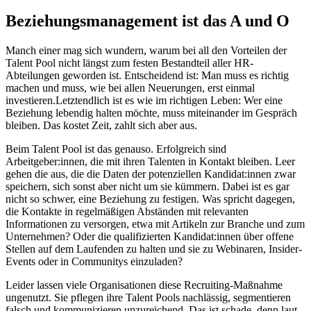
Beziehungsmanagement ist das A und O
Manch einer mag sich wundern, warum bei all den Vorteilen der
Talent Pool nicht längst zum festen Bestandteil aller HR-
Abteilungen geworden ist. Entscheidend ist: Man muss es richtig
machen und muss, wie bei allen Neuerungen, erst einmal
investieren.Letztendlich ist es wie im richtigen Leben: Wer eine
Beziehung lebendig halten möchte, muss miteinander im Gespräch
bleiben. Das kostet Zeit, zahlt sich aber aus.
Beim Talent Pool ist das genauso. Erfolgreich sind
Arbeitgeber:innen, die mit ihren Talenten in Kontakt bleiben. Leer
gehen die aus, die die Daten der potenziellen Kandidat:innen zwar
speichern, sich sonst aber nicht um sie kümmern. Dabei ist es gar
nicht so schwer, eine Beziehung zu festigen. Was spricht dagegen,
die Kontakte in regelmäßigen Abständen mit relevanten
Informationen zu versorgen, etwa mit Artikeln zur Branche und zum
Unternehmen? Oder die qualifizierten Kandidat:innen über offene
Stellen auf dem Laufenden zu halten und sie zu Webinaren, Insider-
Events oder in Communitys einzuladen?
Leider lassen viele Organisationen diese Recruiting-Maßnahme
ungenutzt. Sie pflegen ihre Talent Pools nachlässig, segmentieren
falsch und kommunizieren unzureichend. Das ist schade, denn laut