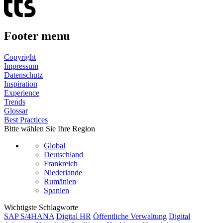
Footer menu
Copyright
Impressum
Datenschutz
Inspiration
Experience
Trends
Glossar
Best Practices
Bitte wählen Sie Ihre Region
Global
Deutschland
Frankreich
Niederlande
Rumänien
Spanien
Wichtigste Schlagworte
SAP S/4HANA
Digital HR
Öffentliche Verwaltung
Digital