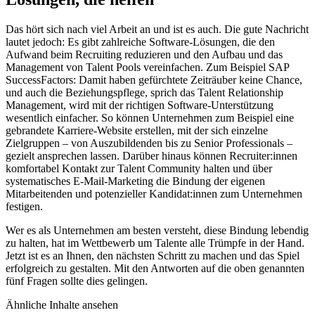
Das hört sich nach viel Arbeit an und ist es auch. Die gute Nachricht
lautet jedoch: Es gibt zahlreiche Software-Lösungen, die den
Aufwand beim Recruiting reduzieren und den Aufbau und das
Management von Talent Pools vereinfachen. Zum Beispiel SAP
SuccessFactors: Damit haben gefürchtete Zeiträuber keine Chance,
und auch die Beziehungspflege, sprich das Talent Relationship
Management, wird mit der richtigen Software-Unterstützung
wesentlich einfacher. So können Unternehmen zum Beispiel eine
gebrandete Karriere-Website erstellen, mit der sich einzelne
Zielgruppen – von Auszubildenden bis zu Senior Professionals –
gezielt ansprechen lassen. Darüber hinaus können Recruiter:innen
komfortabel Kontakt zur Talent Community halten und über
systematisches E-Mail-Marketing die Bindung der eigenen
Mitarbeitenden und potenzieller Kandidat:innen zum Unternehmen
festigen.
Wer es als Unternehmen am besten versteht, diese Bindung lebendig
zu halten, hat im Wettbewerb um Talente alle Trümpfe in der Hand.
Jetzt ist es an Ihnen, den nächsten Schritt zu machen und das Spiel
erfolgreich zu gestalten. Mit den Antworten auf die oben genannten
fünf Fragen sollte dies gelingen.
Ähnliche Inhalte ansehen