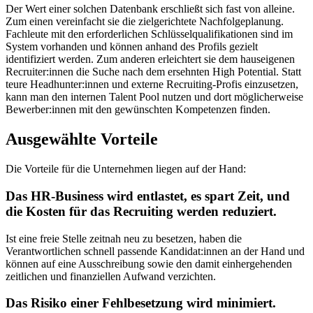
Der Wert einer solchen Datenbank erschließt sich fast von alleine.
Zum einen vereinfacht sie die zielgerichtete Nachfolgeplanung.
Fachleute mit den erforderlichen Schlüsselqualifikationen sind im
System vorhanden und können anhand des Profils gezielt
identifiziert werden. Zum anderen erleichtert sie dem hauseigenen
Recruiter:innen die Suche nach dem ersehnten High Potential. Statt
teure Headhunter:innen und externe Recruiting-Profis einzusetzen,
kann man den internen Talent Pool nutzen und dort möglicherweise
Bewerber:innen mit den gewünschten Kompetenzen finden.
Ausgewählte Vorteile
Die Vorteile für die Unternehmen liegen auf der Hand:
Das HR-Business wird entlastet, es spart Zeit, und
die Kosten für das Recruiting werden reduziert.
Ist eine freie Stelle zeitnah neu zu besetzen, haben die
Verantwortlichen schnell passende Kandidat:innen an der Hand und
können auf eine Ausschreibung sowie den damit einhergehenden
zeitlichen und finanziellen Aufwand verzichten.
Das Risiko einer Fehlbesetzung wird minimiert.