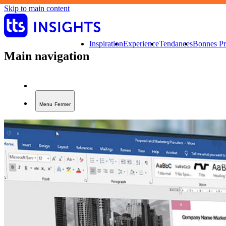
Skip to main content
Inspiration
Experience
Tendances
Bonnes Pr
Main navigation
Menu
Fermer