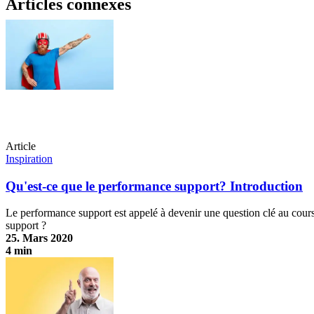
Articles connexes
Article
Inspiration
Qu'est-ce que le performance support? Introduction
Le performance support est appelé à devenir une question clé au cours
support ?
25. Mars 2020
4 min
Qu'est-ce que le performance support? Introduction