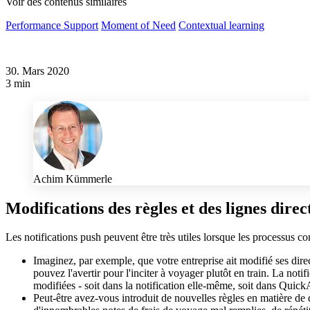
Voir des contenus similaires
Performance Support
Moment of Need
Contextual learning
30. Mars 2020
3 min
Achim Kümmerle
Modifications des règles et des lignes direc
Les notifications push peuvent être très utiles lorsque les processus 
Imaginez, par exemple, que votre entreprise ait modifié ses dir
pouvez l'avertir pour l'inciter à voyager plutôt en train. La not
modifiées - soit dans la notification elle-même, soit dans Quick
Peut-être avez-vous introduit de nouvelles règles en matière de