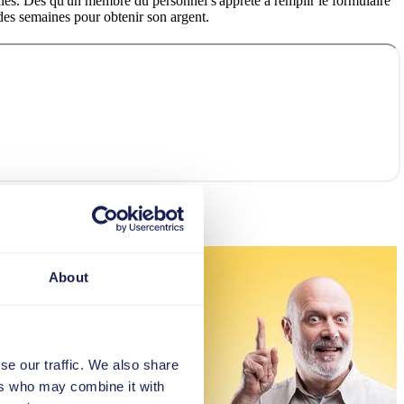
cales. Dès qu'un membre du personnel s'apprête à remplir le formulaire
e des semaines pour obtenir son argent.
About
se our traffic. We also share
ers who may combine it with