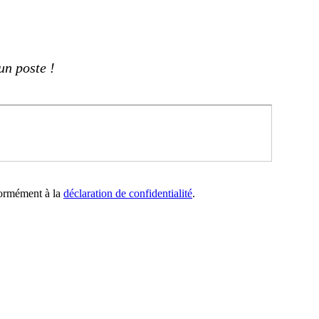
un poste !
nformément à la
déclaration de confidentialité
.