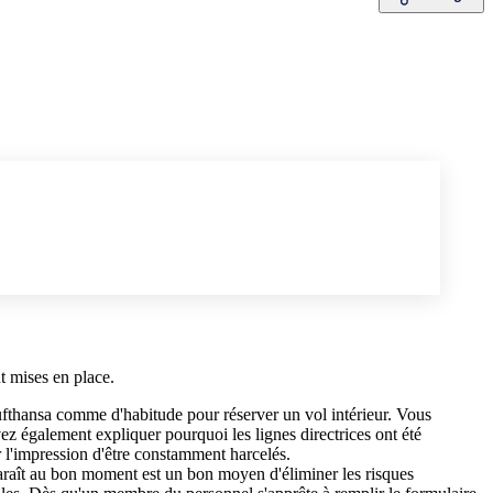
t mises en place.
ufthansa comme d'habitude pour réserver un vol intérieur. Vous
uvez également expliquer pourquoi les lignes directrices ont été
r l'impression d'être constamment harcelés.
paraît au bon moment est un bon moyen d'éliminer les risques