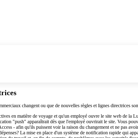
trices
commerciaux changent ou que de nouvelles règles et lignes directrices son
ectives en matière de voyage et qu'un employé ouvre le site web de la L
ification "push" apparaîtrait dès que l'employé ouvrirait le site. Vous po
Access - afin qu'ils puissent voir la raison du changement et ne pas avoi
 dépenses? La mise en place d'un système de notification rapide qui ap