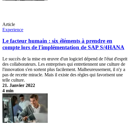
Article
Experience
Le facteur humain : six éléments à prendre en
compte lors de l'implémentation de SAP S/4HANA
Le succès de la mise en œuvre d'un logiciel dépend de l'état d'esprit
des collaborateurs. Les entreprises qui entretiennent une culture de
l'innovation s'en sortent plus facilement. Malheureusement, il n'y a
pas de recette miracle. Mais il existe des règles qui favorisent une
telle culture.
21. Janvier 2022
4 min
Le facteur humain : six éléments à prendre en compte lors de
l'implémentation de SAP S/4HANA