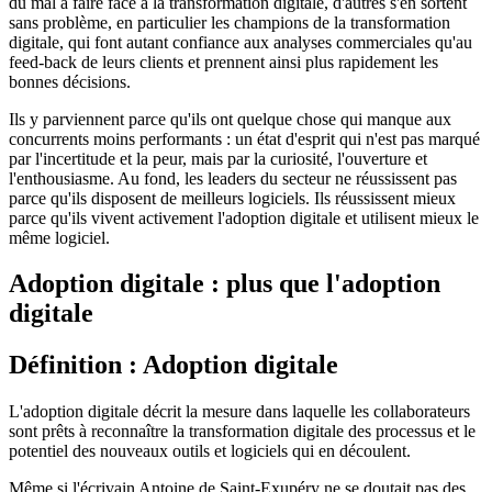
du mal à faire face à la transformation digitale, d'autres s'en sortent
sans problème, en particulier les champions de la transformation
digitale, qui font autant confiance aux analyses commerciales qu'au
feed-back de leurs clients et prennent ainsi plus rapidement les
bonnes décisions.
Ils y parviennent parce qu'ils ont quelque chose qui manque aux
concurrents moins performants : un état d'esprit qui n'est pas marqué
par l'incertitude et la peur, mais par la curiosité, l'ouverture et
l'enthousiasme. Au fond, les leaders du secteur ne réussissent pas
parce qu'ils disposent de meilleurs logiciels. Ils réussissent mieux
parce qu'ils vivent activement l'adoption digitale et utilisent mieux le
même logiciel.
Adoption digitale : plus que l'adoption
digitale
Définition : Adoption digitale
L'adoption digitale décrit la mesure dans laquelle les collaborateurs
sont prêts à reconnaître la transformation digitale des processus et le
potentiel des nouveaux outils et logiciels qui en découlent.
Même si l'écrivain Antoine de Saint-Exupéry ne se doutait pas des