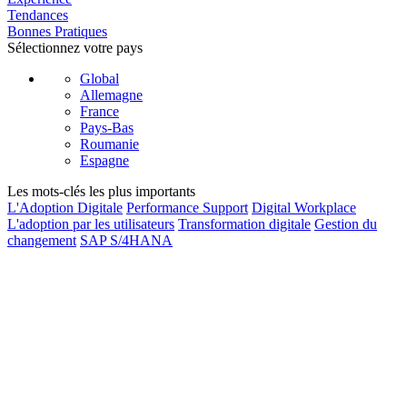
Tendances
Bonnes Pratiques
Sélectionnez votre pays
Global
Allemagne
France
Pays-Bas
Roumanie
Espagne
Les mots-clés les plus importants
L'Adoption Digitale
Performance Support
Digital Workplace
L'adoption par les utilisateurs
Transformation digitale
Gestion du
changement
SAP S/4HANA