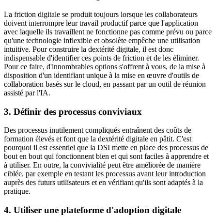
La friction digitale se produit toujours lorsque les collaborateurs
doivent interrompre leur travail productif parce que l'application
avec laquelle ils travaillent ne fonctionne pas comme prévu ou parce
qu'une technologie inflexible et obsolète empêche une utilisation
intuitive. Pour construire la dextérité digitale, il est donc
indispensable d'identifier ces points de friction et de les éliminer.
Pour ce faire, d'innombrables options s'offrent à vous, de la mise à
disposition d'un identifiant unique à la mise en œuvre d'outils de
collaboration basés sur le cloud, en passant par un outil de réunion
assisté par l'IA.
3. Définir des processus conviviaux
Des processus inutilement compliqués entraînent des coûts de
formation élevés et font que la dextérité digitale en pâtit. C'est
pourquoi il est essentiel que la DSI mette en place des processus de
bout en bout qui fonctionnent bien et qui sont faciles à apprendre et
à utiliser. En outre, la convivialité peut être améliorée de manière
ciblée, par exemple en testant les processus avant leur introduction
auprès des futurs utilisateurs et en vérifiant qu'ils sont adaptés à la
pratique.
4. Utiliser une plateforme d'adoption digitale