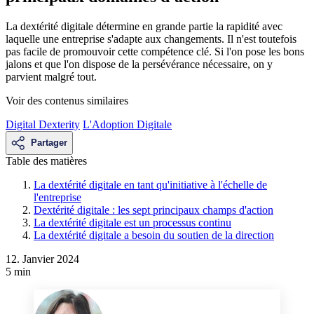
La dextérité digitale détermine en grande partie la rapidité avec
laquelle une entreprise s'adapte aux changements. Il n'est toutefois
pas facile de promouvoir cette compétence clé. Si l'on pose les bons
jalons et que l'on dispose de la persévérance nécessaire, on y
parvient malgré tout.
Voir des contenus similaires
Digital Dexterity
L'Adoption Digitale
Partager
Table des matières
La dextérité digitale en tant qu'initiative à l'échelle de
l'entreprise
Dextérité digitale : les sept principaux champs d'action
La dextérité digitale est un processus continu
La dextérité digitale a besoin du soutien de la direction
12. Janvier 2024
5 min