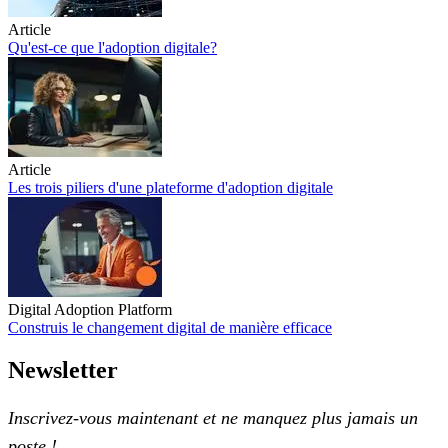
Article
Qu'est-ce que l'adoption digitale?
Qu'est-ce que l'adoption digitale?
Article
Les trois piliers d'une plateforme d'adoption digitale
Les trois piliers d'une plateforme d'adoption digitale
Digital Adoption Platform
Construis le changement digital de manière efficace
Construis le changement digital de manière efficace
Newsletter
Inscrivez-vous maintenant et ne manquez plus jamais un
poste !