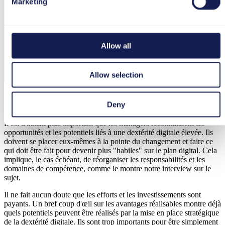
Marketing
Allow all
Allow selection
Dextérité digitale - les entreprises habiles numériquement ont une
longueur d'avance
Deny
05. Décembre 2023
Il est d'autant plus important que les managers reconnaissent les
opportunités et les potentiels liés à une dextérité digitale élevée. Ils
doivent se placer eux-mêmes à la pointe du changement et faire ce
qui doit être fait pour devenir plus "habiles" sur le plan digital. Cela
implique, le cas échéant, de réorganiser les responsabilités et les
domaines de compétence, comme le montre notre interview sur le
sujet.
Il ne fait aucun doute que les efforts et les investissements sont
payants. Un bref coup d'œil sur les avantages réalisables montre déjà
quels potentiels peuvent être réalisés par la mise en place stratégique
de la dextérité digitale. Ils sont trop importants pour être simplement