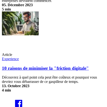
entreprises devraient commencer.
05. Décembre 2023
5 min
Dextérité digitale - les entreprises habiles numériquement ont une
longueur d'avance
Article
Experience
10 raisons de minimiser la "friction digitale"
Découvrez à quel point cela peut être coûteux et pourquoi vous
devriez vous débarrasser de ce gaspilleur de temps.
13. Octobre 2023
4 min
10 raisons de minimiser la "friction digitale"