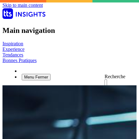
Skip to main content
Main navigation
Inspiration
Experience
Tendances
Bonnes Pratiques
Recherche
Menu
Fermer