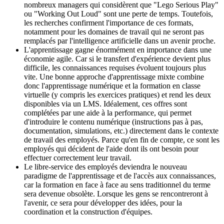
nombreux managers qui considèrent que "Lego Serious Play"
ou "Working Out Loud" sont une perte de temps. Toutefois,
les recherches confirment l'importance de ces formats,
notamment pour les domaines de travail qui ne seront pas
remplacés par l'intelligence artificielle dans un avenir proche.
L'apprentissage gagne énormément en importance dans une
économie agile. Car si le transfert d'expérience devient plus
difficile, les connaissances requises évoluent toujours plus
vite. Une bonne approche d'apprentissage mixte combine
donc l'apprentissage numérique et la formation en classe
virtuelle (y compris les exercices pratiques) et rend les deux
disponibles via un LMS. Idéalement, ces offres sont
complétées par une aide à la performance, qui permet
d'introduire le contenu numérique (instructions pas à pas,
documentation, simulations, etc.) directement dans le contexte
de travail des employés. Parce qu'en fin de compte, ce sont les
employés qui décident de l'aide dont ils ont besoin pour
effectuer correctement leur travail.
Le libre-service des employés deviendra le nouveau
paradigme de l'apprentissage et de l'accès aux connaissances,
car la formation en face à face au sens traditionnel du terme
sera devenue obsolète. Lorsque les gens se rencontreront à
l'avenir, ce sera pour développer des idées, pour la
coordination et la construction d'équipes.