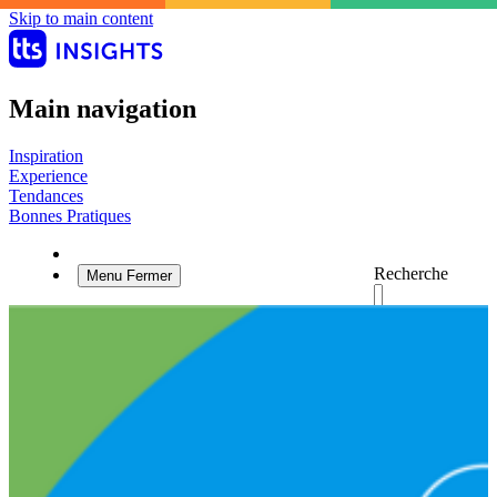
Skip to main content
Main navigation
Inspiration
Experience
Tendances
Bonnes Pratiques
Recherche
Menu
Fermer