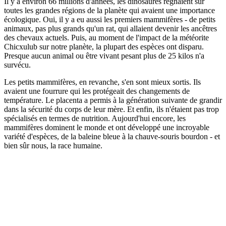
Il y a environ 66 millions d'années, les dinosaures régnaient sur
toutes les grandes régions de la planète qui avaient une importance
écologique. Oui, il y a eu aussi les premiers mammifères - de petits
animaux, pas plus grands qu'un rat, qui allaient devenir les ancêtres
des chevaux actuels. Puis, au moment de l'impact de la météorite
Chicxulub sur notre planète, la plupart des espèces ont disparu.
Presque aucun animal ou être vivant pesant plus de 25 kilos n'a
survécu.
Les petits mammifères, en revanche, s'en sont mieux sortis. Ils
avaient une fourrure qui les protégeait des changements de
température. Le placenta a permis à la génération suivante de grandir
dans la sécurité du corps de leur mère. Et enfin, ils n'étaient pas trop
spécialisés en termes de nutrition. Aujourd'hui encore, les
mammifères dominent le monde et ont développé une incroyable
variété d'espèces, de la baleine bleue à la chauve-souris bourdon - et
bien sûr nous, la race humaine.