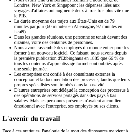
Londres, New York et Singapour ; les dépenses liées aux
voyages d'affaires ont augmenté deux à trois fois plus vite que
le PIB.
La durée moyenne des trajets aux États-Unis est de 79
minutes par jour (60 minutes en Allemagne, 97 minutes en
Israël).
Dans les grandes réunions, une personne se tenait devant des
dizaines, voire des centaines de personnes.
Nous avons rassemblé des employés du monde entier pour les
former à un nouveau logiciel. Ce faisant, nous savons depuis
la première publication d'Ebbinghaus en 1885 que 66 % de
tous les contenus d'apprentissage formel sont oubliés après
une seule journée.
Les entreprises ont confié à des consultants externes la
conception et la documentation des processus, tandis que leurs
propres spécialistes sont tombés dans la passivité.
D'autres entreprises ont délégué la conception des processus à
des opérations de services partagés dans des pays à bas
salaires. Mais les personnes présentes n'avaient aucun lien
émotionnel avec l'entreprise, ses employés ou ses clients.
L'avenir du travail
Face à ces pratiques, l'analogie de la mort des dinosaures me vient à