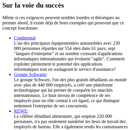
Sur la voie du succès
Même si ces exigences peuvent sembler lourdes et théoriques au
premier abord, il existe déjà de bons exemples qui prouvent que ce
concept fonctionne:
Continental
:
L'un des principaux équipementiers automobiles avec 230
000 personnes réparties sur 554 sites dans 61 pays, sept
"langues d'entreprise" et un nombre croissant d'applications
informatiques internationales qui évoluent "agile". Comment
exploiter pleinement le potentiel des applications
informatiques tout en soulageant le service d'assistance?
Groupe Schwartz
:
Le groupe Schwarz, l'un des plus grands détaillants au monde
avec plus de 440 000 employés, a créé une plateforme
technologique qui lui permet de conquérir les marchés
internationaux. Le haut niveau de compétence de ses
employés joue un rôle central à cet égard, ce qui distingue
nettement l'entreprise de ses concurrents.
REWE
:
Le célèbre détaillant alimentaire, qui emploie 220 000
personnes, n'a pas seulement numérisé les lieux de travail des
employés de bureau. Elle a également rendu les connaissances