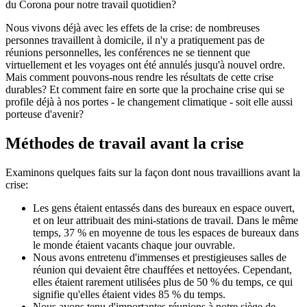
du Corona pour notre travail quotidien?
Nous vivons déjà avec les effets de la crise: de nombreuses
personnes travaillent à domicile, il n'y a pratiquement pas de
réunions personnelles, les conférences ne se tiennent que
virtuellement et les voyages ont été annulés jusqu'à nouvel ordre.
Mais comment pouvons-nous rendre les résultats de cette crise
durables? Et comment faire en sorte que la prochaine crise qui se
profile déjà à nos portes - le changement climatique - soit elle aussi
porteuse d'avenir?
Méthodes de travail avant la crise
Examinons quelques faits sur la façon dont nous travaillions avant la
crise:
Les gens étaient entassés dans des bureaux en espace ouvert,
et on leur attribuait des mini-stations de travail. Dans le même
temps, 37 % en moyenne de tous les espaces de bureaux dans
le monde étaient vacants chaque jour ouvrable.
Nous avons entretenu d'immenses et prestigieuses salles de
réunion qui devaient être chauffées et nettoyées. Cependant,
elles étaient rarement utilisées plus de 50 % du temps, ce qui
signifie qu'elles étaient vides 85 % du temps.
Nous avons tenu d'importantes réunions à notre siège de