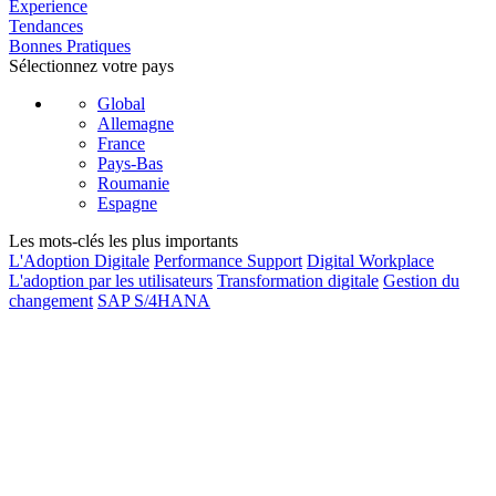
Experience
Tendances
Bonnes Pratiques
Sélectionnez votre pays
Global
Allemagne
France
Pays-Bas
Roumanie
Espagne
Les mots-clés les plus importants
L'Adoption Digitale
Performance Support
Digital Workplace
L'adoption par les utilisateurs
Transformation digitale
Gestion du
changement
SAP S/4HANA