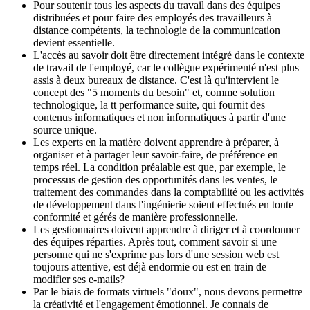
Pour soutenir tous les aspects du travail dans des équipes
distribuées et pour faire des employés des travailleurs à
distance compétents, la technologie de la communication
devient essentielle.
L'accès au savoir doit être directement intégré dans le contexte
de travail de l'employé, car le collègue expérimenté n'est plus
assis à deux bureaux de distance. C'est là qu'intervient le
concept des "5 moments du besoin" et, comme solution
technologique, la tt performance suite, qui fournit des
contenus informatiques et non informatiques à partir d'une
source unique.
Les experts en la matière doivent apprendre à préparer, à
organiser et à partager leur savoir-faire, de préférence en
temps réel. La condition préalable est que, par exemple, le
processus de gestion des opportunités dans les ventes, le
traitement des commandes dans la comptabilité ou les activités
de développement dans l'ingénierie soient effectués en toute
conformité et gérés de manière professionnelle.
Les gestionnaires doivent apprendre à diriger et à coordonner
des équipes réparties. Après tout, comment savoir si une
personne qui ne s'exprime pas lors d'une session web est
toujours attentive, est déjà endormie ou est en train de
modifier ses e-mails?
Par le biais de formats virtuels "doux", nous devons permettre
la créativité et l'engagement émotionnel. Je connais de