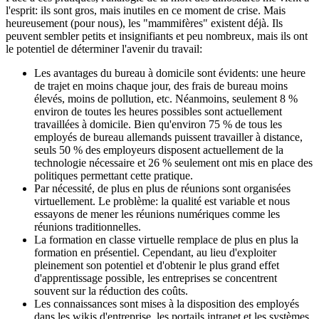
l'esprit: ils sont gros, mais inutiles en ce moment de crise. Mais
heureusement (pour nous), les "mammifères" existent déjà. Ils
peuvent sembler petits et insignifiants et peu nombreux, mais ils ont
le potentiel de déterminer l'avenir du travail:
Les avantages du bureau à domicile sont évidents: une heure
de trajet en moins chaque jour, des frais de bureau moins
élevés, moins de pollution, etc. Néanmoins, seulement 8 %
environ de toutes les heures possibles sont actuellement
travaillées à domicile. Bien qu'environ 75 % de tous les
employés de bureau allemands puissent travailler à distance,
seuls 50 % des employeurs disposent actuellement de la
technologie nécessaire et 26 % seulement ont mis en place des
politiques permettant cette pratique.
Par nécessité, de plus en plus de réunions sont organisées
virtuellement. Le problème: la qualité est variable et nous
essayons de mener les réunions numériques comme les
réunions traditionnelles.
La formation en classe virtuelle remplace de plus en plus la
formation en présentiel. Cependant, au lieu d'exploiter
pleinement son potentiel et d'obtenir le plus grand effet
d'apprentissage possible, les entreprises se concentrent
souvent sur la réduction des coûts.
Les connaissances sont mises à la disposition des employés
dans les wikis d'entreprise, les portails intranet et les systèmes