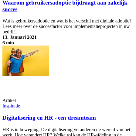
Waarom gebruikersadoptie bijdraagt aan zakelijk
succes
Wat is gebruikersadoptie en wat is het verschil met digitale adoptie?
Lees meer over de succesfactor voor implementatieprojecten in uw
bedrijf.
13. Januari 2021
6 min
Waarom gebruikersadoptie bijdraagt aan zakelijk succes
Artikel
Inspiratie
Digitalisering en HR - een dreamteam
HR is in beweging. De digitalisering veranderen de wereld van het
werk. Hoe verandert HR? Welke rol kan de HR-afdeling in de