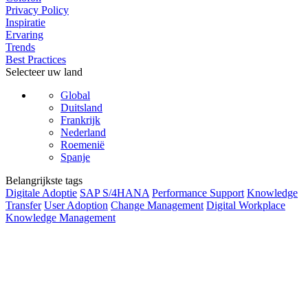
Privacy Policy
Inspiratie
Ervaring
Trends
Best Practices
Selecteer uw land
Global
Duitsland
Frankrijk
Nederland
Roemenië
Spanje
Belangrijkste tags
Digitale Adoptie
SAP S/4HANA
Performance Support
Knowledge
Transfer
User Adoption
Change Management
Digital Workplace
Knowledge Management