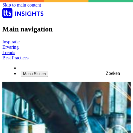
Skip to main content
Main navigation
Inspiratie
Ervaring
Trends
Best Practices
Zoeken
Menu
Sluiten