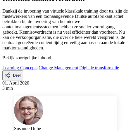
Dankzij de invoering van virtuele klassikale training door tts, zijn de
medewerkers van een toonaangevende Duitse autofabrikant actief
betrokken bij de invoering van het nieuwe
contentmanagementsysteemen hebben ze sneller vooruitgang
geboekt. Kennisoverdracht is nu veel efficiënter dan voorheen. Nu
kan de verkooporganisatie, die over de hele wereld verspreid is, de
centraal gecreëerde content tijdig en veilig aanpassen aan de lokale
marktomstandigheden.
Bekijk soortgelijke inhoud
Learning Concepts
Change Management
Digitale transformatie
Deel
01. April 2020
3 min
Susanne Dube