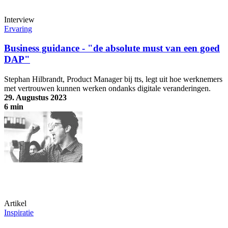
Interview
Ervaring
Business guidance - "de absolute must van een goed
DAP"
Stephan Hilbrandt, Product Manager bij tts, legt uit hoe werknemers
met vertrouwen kunnen werken ondanks digitale veranderingen.
29. Augustus 2023
6 min
Business guidance - "de absolute must van een goed DAP"
Artikel
Inspiratie