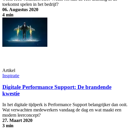
toekomst spelen in het bedrijf?
06. Augustus 2020
4 min
Digitalisering en HR - een dreamteam
Artikel
Inspiratie
Digitale Performance Support: De brandende
kwestie
In het digitale tijdperk is Performance Support belangrijker dan ooit.
Wat verwachten medewerkers vandaag de dag en wat maakt een
modern leerconcept?
27. Maart 2020
3 min
Digitale Performance Support: De brandende kwestie