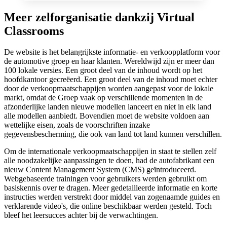
Meer zelforganisatie dankzij Virtual
Classrooms
De website is het belangrijkste informatie- en verkoopplatform voor
de automotive groep en haar klanten. Wereldwijd zijn er meer dan
100 lokale versies. Een groot deel van de inhoud wordt op het
hoofdkantoor gecreëerd. Een groot deel van de inhoud moet
echter
door
de verkoopmaatschappijen worden aangepast voor de lokale
markt, omdat de Groep vaak op verschillende momenten in de
afzonderlijke landen nieuwe modellen lanceert en niet in elk land
alle modellen aanbiedt. Bovendien moet de website voldoen aan
wettelijke eisen, zoals de voorschriften inzake
gegevensbescherming, die ook van land tot land kunnen verschillen.
Om de internationale verkoopmaatschappijen in staat te stellen zelf
alle noodzakelijke aanpassingen te doen, had de autofabrikant een
nieuw Content Management System (CMS) geïntroduceerd.
Webgebaseerde trainingen voor gebruikers werden gebruikt om
basiskennis over te dragen. Meer gedetailleerde informatie en korte
instructies werden verstrekt door middel van zogenaamde guides en
verklarende video's, die online beschikbaar werden gesteld. Toch
bleef het leersucces achter bij de verwachtingen.