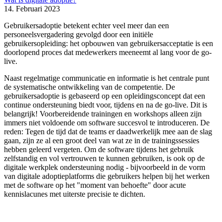
14. Februari 2023
Gebruikersadoptie betekent echter veel meer dan een
personeelsvergadering gevolgd door een initiële
gebruikersopleiding: het opbouwen van gebruikersacceptatie is een
doorlopend proces dat medewerkers meeneemt al lang voor de go-
live.
Naast regelmatige communicatie en informatie is het centrale punt
de systematische ontwikkeling van de competentie. De
gebruikersadoptie is gebaseerd op een opleidingsconcept dat een
continue ondersteuning biedt voor, tijdens en na de go-live. Dit is
belangrijk! Voorbereidende trainingen en workshops alleen zijn
immers niet voldoende om software succesvol te introduceren. De
reden: Tegen de tijd dat de teams er daadwerkelijk mee aan de slag
gaan, zijn ze al een groot deel van wat ze in de trainingssessies
hebben geleerd vergeten. Om de software tijdens het gebruik
zelfstandig en vol vertrouwen te kunnen gebruiken, is ook op de
digitale werkplek ondersteuning nodig - bijvoorbeeld in de vorm
van digitale adoptieplatforms die gebruikers helpen bij het werken
met de software op het "moment van behoefte" door acute
kennislacunes met uiterste precisie te dichten.