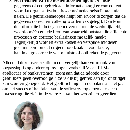
Het behalen van de kostendoelstellingen:
Onjuiste
gegevens of een gebrek aan informatie zorgt er consequent
voor dat organisaties hun kostenreductiedoelstellingen niet
halen. De gebruikersadoptie helpt om ervoor te zorgen dat de
gegevens correct en volledig worden vastgelegd. Dan komt
de informatie in het systeem overeen met de werkelijkheid,
waardoor één enkele bron van waarheid ontstaat die efficiënte
processen en correcte beslissingen mogelijk maakt.
Tegelijkertijd worden extra kosten en verspilde middelen
geëlimineerd omdat er geen noodzaak is voor latere,
handmatige correctie van onjuiste of ontbrekende gegevens.
Alleen al deze usecase, die in een vergelijkbare vorm ook van
toepassing is op andere oplossingen zoals CRM- en PLM-
applicaties of banksystemen, toont aan dat de adoptie door
gebruikers geen overbodige luxe is die bij gebrek aan tijd of budget
kan worden genegeerd. Het geeft richting aan de balans als het gaat
om het succes of het falen van de software-implementatie - een
investering die zich in de ware zin van het woord terugverdient.