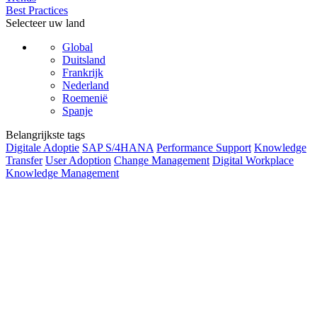
Best Practices
Selecteer uw land
Global
Duitsland
Frankrijk
Nederland
Roemenië
Spanje
Belangrijkste tags
Digitale Adoptie
SAP S/4HANA
Performance Support
Knowledge
Transfer
User Adoption
Change Management
Digital Workplace
Knowledge Management