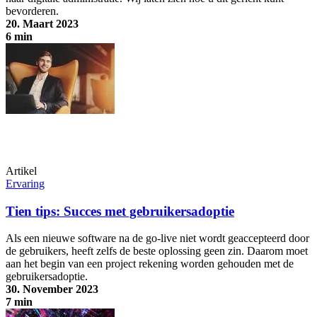
bevorderen.
20. Maart 2023
6 min
Empowerment van medewerkers in de digitale overheid: 6
bouwstenen voor betere gebruikersadoptie
Artikel
Ervaring
Tien tips: Succes met gebruikersadoptie
Als een nieuwe software na de go-live niet wordt geaccepteerd door
de gebruikers, heeft zelfs de beste oplossing geen zin. Daarom moet
aan het begin van een project rekening worden gehouden met de
gebruikersadoptie.
30. November 2023
7 min
Tien tips: Succes met gebruikersadoptie