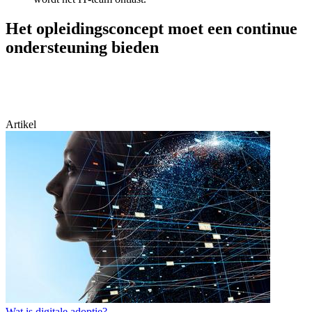
Het opleidingsconcept moet een continue
ondersteuning bieden
Artikel
Wat is digitale adoptie?