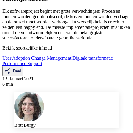
Elk softwareproject begint met grote verwachtingen: Processen
moeten worden geoptimaliseerd, de kosten moeten worden verlaagd
en de omzet moet worden verhoogd. In werkelijkheid is er echter
zelden een happy end. De meeste implementatieprojecten mislukken
omdat de verantwoordelijken een van de belangrijkste
succesfactoren onderschatten: gebruikersadoptie.
Bekijk soortgelijke inhoud
User Adoption
Change Management
Digitale transformatie
Performance Support
Deel
13. Januari 2021
6 min
Britt Bürgy