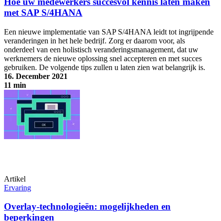
Hoe uw medewerkers succesvol kennis laten maken
met SAP S/4HANA
Een nieuwe implementatie van SAP S/4HANA leidt tot ingrijpende
veranderingen in het hele bedrijf. Zorg er daarom voor, als
onderdeel van een holistisch veranderingsmanagement, dat uw
werknemers de nieuwe oplossing snel accepteren en met succes
gebruiken. De volgende tips zullen u laten zien wat belangrijk is.
16. December 2021
11 min
Hoe uw medewerkers succesvol kennis laten maken met SAP
S/4HANA
Artikel
Ervaring
Overlay-technologieën: mogelijkheden en
beperkingen