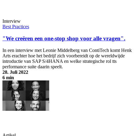
Interview
Best Practices
"We creëren een one-stop shop voor alle vragen".
In een interview met Leonie Middelberg van ContiTech komt Henk
Arts erachter hoe het bedrijf zich voorbereidt op de wereldwijde
introductie van SAP S/4HANA en welke strategische rol tts
performance suite daarin speelt.
28. Juli 2022
6 min
"We creëren een one-stop shop voor alle vragen".
Artikel