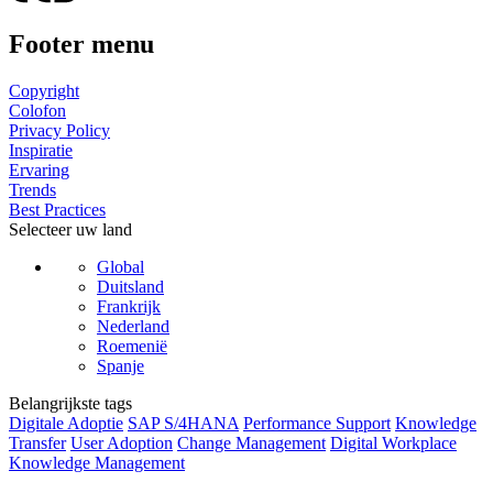
Footer menu
Copyright
Colofon
Privacy Policy
Inspiratie
Ervaring
Trends
Best Practices
Selecteer uw land
Global
Duitsland
Frankrijk
Nederland
Roemenië
Spanje
Belangrijkste tags
Digitale Adoptie
SAP S/4HANA
Performance Support
Knowledge
Transfer
User Adoption
Change Management
Digital Workplace
Knowledge Management