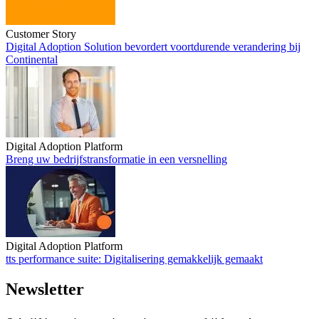
Customer Story
Digital Adoption Solution bevordert voortdurende verandering bij
Continental
Digital Adoption Solution bevordert voortdurende verandering bij
Continental
Digital Adoption Platform
Breng uw bedrijfstransformatie in een versnelling
Breng uw bedrijfstransformatie in een versnelling
Digital Adoption Platform
tts performance suite: Digitalisering gemakkelijk gemaakt
tts performance suite: Digitalisering gemakkelijk gemaakt
Newsletter