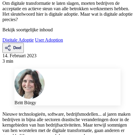
Om digitale transformatie te laten slagen, moeten bedrijven de
acceptatie en actieve steun van alle betrokken werknemers hebben.
Het sleutelwoord hier is digitale adoptie. Maar wat is digitale adoptie
precies?
Bekijk soortgelijke inhoud
Digitale Adoptie
User Adoption
Deel
14. Februari 2023
3 min
Britt Bürgy
Nieuwe technologieën, software, bedrijfsmodellen... al jaren maken
bedrijven in bijna alle sectoren drastische veranderingen door in de
kerngebieden van hun bedrijfsactiviteiten. Maar terwijl sommigen
van hen worstelen met de digitale transformatie, gaan anderen er