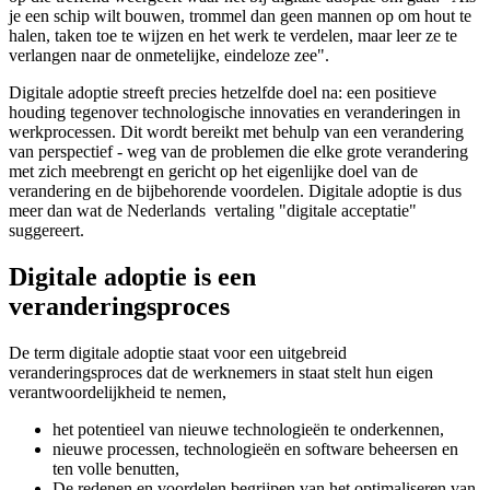
je een schip wilt bouwen, trommel dan geen mannen op om hout te
halen, taken toe te wijzen en het werk te verdelen, maar leer ze te
verlangen naar de onmetelijke, eindeloze zee".
Digitale adoptie streeft precies hetzelfde doel na: een positieve
houding tegenover technologische innovaties en veranderingen in
werkprocessen. Dit wordt bereikt met behulp van een verandering
van perspectief - weg van de problemen die elke grote verandering
met zich meebrengt en gericht op het eigenlijke doel van de
verandering en de bijbehorende voordelen. Digitale adoptie is dus
meer dan wat de Nederlands vertaling "digitale acceptatie"
suggereert.
Digitale adoptie is een
veranderingsproces
De term digitale adoptie staat voor een uitgebreid
veranderingsproces dat de werknemers in staat stelt hun eigen
verantwoordelijkheid te nemen,
het potentieel van nieuwe technologieën te onderkennen,
nieuwe processen, technologieën en software beheersen en
ten volle benutten,
De redenen en voordelen begrijpen van het optimaliseren van