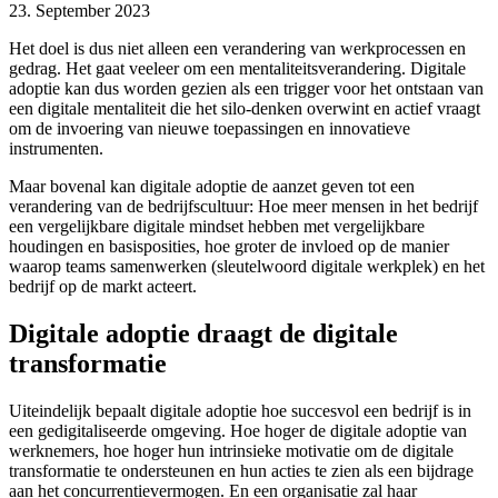
23. September 2023
Het doel is dus niet alleen een verandering van werkprocessen en
gedrag. Het gaat veeleer om een mentaliteitsverandering. Digitale
adoptie kan dus worden gezien als een trigger voor het ontstaan van
een digitale mentaliteit die het silo-denken overwint en actief vraagt
om de invoering van nieuwe toepassingen en innovatieve
instrumenten.
Maar bovenal kan digitale adoptie de aanzet geven tot een
verandering van de bedrijfscultuur: Hoe meer mensen in het bedrijf
een vergelijkbare digitale mindset hebben met vergelijkbare
houdingen en basisposities, hoe groter de invloed op de manier
waarop teams samenwerken (sleutelwoord digitale werkplek) en het
bedrijf op de markt acteert.
Digitale adoptie draagt de digitale
transformatie
Uiteindelijk bepaalt digitale adoptie hoe succesvol een bedrijf is in
een gedigitaliseerde omgeving. Hoe hoger de digitale adoptie van
werknemers, hoe hoger hun intrinsieke motivatie om de digitale
transformatie te ondersteunen en hun acties te zien als een bijdrage
aan het concurrentievermogen. En een organisatie zal haar