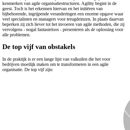
kenmerken van agile organisatiestructuren. Agility begint in de
geest. Toch is het erkennen hiervan en het initiëren van
bijbehorende, ingrijpende veranderingen een enorme opgave waar
veel specialisten en managers voor terugdeinzen. In plaats daarvan
beperken zij zich liever tot het invoeren van agile methoden, die zij
vervolgens - nogal fantasieloos - presenteren als
de
oplossing voor
alle problemen.
De top vijf van obstakels
In de praktijk is er een lange lijst van valkuilen die het voor
bedrijven moeilijk maken om te transformeren in een agile
organisatie. De top vijf zijn: