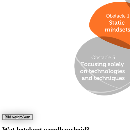
Bild vergrößern
Wat betekent wendbaarheid?