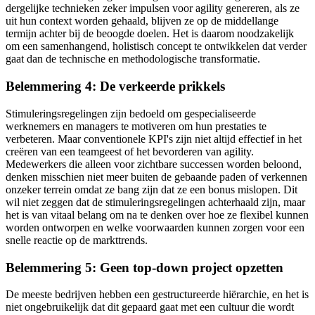
dergelijke technieken zeker impulsen voor agility genereren, als ze
uit hun context worden gehaald, blijven ze op de middellange
termijn achter bij de beoogde doelen. Het is daarom noodzakelijk
om een samenhangend, holistisch concept te ontwikkelen dat verder
gaat dan de technische en methodologische transformatie.
Belemmering 4: De verkeerde prikkels
Stimuleringsregelingen zijn bedoeld om gespecialiseerde
werknemers en managers te motiveren om hun prestaties te
verbeteren. Maar conventionele KPI's zijn niet altijd effectief in het
creëren van een teamgeest of het bevorderen van agility.
Medewerkers die alleen voor zichtbare successen worden beloond,
denken misschien niet meer buiten de gebaande paden of verkennen
onzeker terrein omdat ze bang zijn dat ze een bonus mislopen. Dit
wil niet zeggen dat de stimuleringsregelingen achterhaald zijn, maar
het is van vitaal belang om na te denken over hoe ze flexibel kunnen
worden ontworpen en welke voorwaarden kunnen zorgen voor een
snelle reactie op de markttrends.
Belemmering 5: Geen top-down project opzetten
De meeste bedrijven hebben een gestructureerde hiërarchie, en het is
niet ongebruikelijk dat dit gepaard gaat met een cultuur die wordt