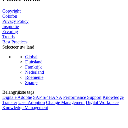
Copyright
Colofon
Privacy Policy
Inspiratie
Ervaring
Trends
Best Practices
Selecteer uw land
Global
Duitsland
Frankrijk
Nederland
Roemenië
Spanje
Belangrijkste tags
Digitale Adoptie
SAP S/4HANA
Performance Support
Knowledge
Transfer
User Adoption
Change Management
Digital Workplace
Knowledge Management