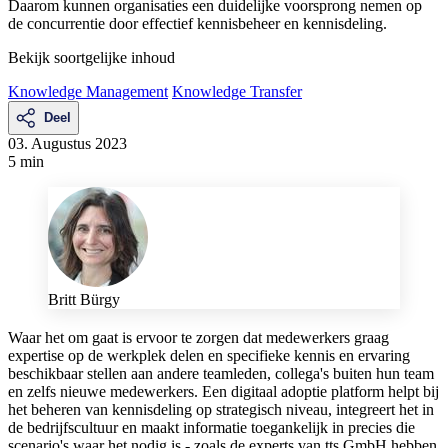
Daarom kunnen organisaties een duidelijke voorsprong nemen op
de concurrentie door effectief kennisbeheer en kennisdeling.
Bekijk soortgelijke inhoud
Knowledge Management
Knowledge Transfer
Deel
03. Augustus 2023
5 min
Britt Bürgy
Waar het om gaat is ervoor te zorgen dat medewerkers graag
expertise op de werkplek delen en specifieke kennis en ervaring
beschikbaar stellen aan andere teamleden, collega's buiten hun team
en zelfs nieuwe medewerkers. Een digitaal adoptie platform helpt bij
het beheren van kennisdeling op strategisch niveau, integreert het in
de bedrijfscultuur en maakt informatie toegankelijk in precies die
scenario's waar het nodig is - zoals de experts van tts GmbH hebben