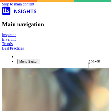
Skip to main content
Main navigation
Inspiratie
Ervaring
Trends
Best Practices
Zoeken
Menu
Sluiten