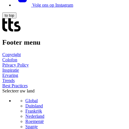
Volg ons op Instagram
to top
Footer menu
Copyright
Colofon
Privacy Policy
Inspiratie
Ervaring
Trends
Best Practices
Selecteer uw land
Global
Duitsland
Frankrijk
Nederland
Roemenië
Spanje