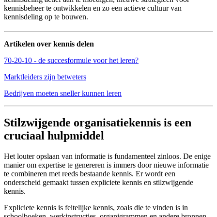
kennisbeheer te ontwikkelen en zo een actieve cultuur van
kennisdeling op te bouwen.
Artikelen over kennis delen
70-20-10 - de succesformule voor het leren?
Marktleiders zijn betweters
Bedrijven moeten sneller kunnen leren
Stilzwijgende organisatiekennis is een
cruciaal hulpmiddel
Het louter opslaan van informatie is fundamenteel zinloos. De enige
manier om expertise te genereren is immers door nieuwe informatie
te combineren met reeds bestaande kennis. Er wordt een
onderscheid gemaakt tussen expliciete kennis en stilzwijgende
kennis.
Expliciete kennis is feitelijke kennis, zoals die te vinden is in
schoolboeken, werkinstructies, organigrammen en andere bronnen.